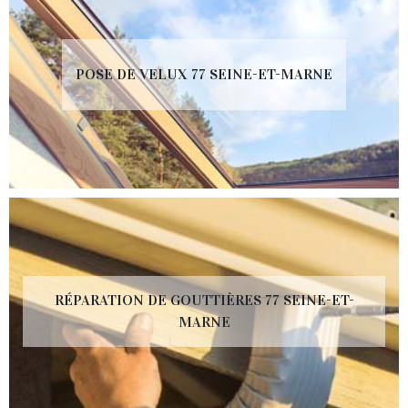
POSE DE VELUX 77 SEINE-ET-MARNE
RÉPARATION DE GOUTTIÈRES 77 SEINE-ET-
MARNE