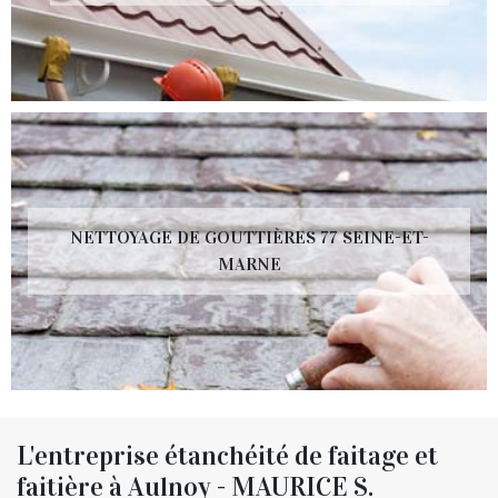
NETTOYAGE DE GOUTTIÈRES 77 SEINE-ET-
MARNE
L'entreprise étanchéité de faitage et
faitière à Aulnoy - MAURICE S.