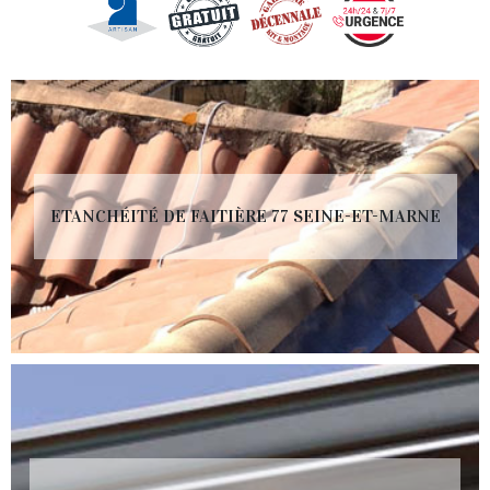
ETANCHÉITÉ DE FAITIÈRE 77 SEINE-ET-MARNE