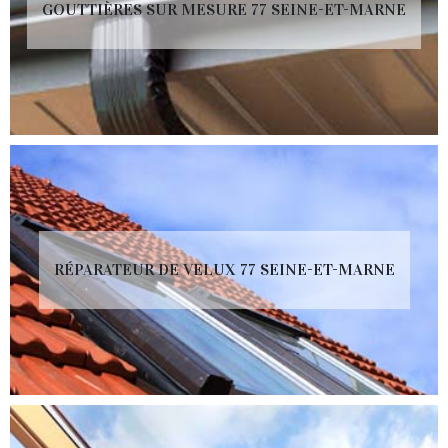
GOUTTIÈRES SUR MESURE 77 SEINE-ET-MARNE
RÉPARATEUR DE VELUX 77 SEINE-ET-MARNE