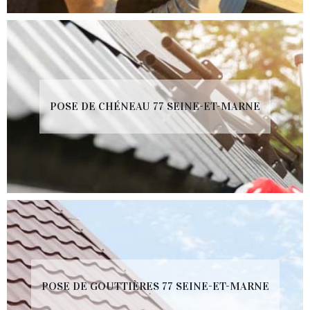
POSE DE CHÉNEAU 77 SEINE-ET-MARNE
POSE DE GOUTTIÈRES 77 SEINE-ET-MARNE