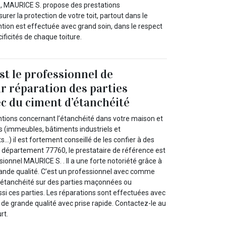
, MAURICE S. propose des prestations
rer la protection de votre toit, partout dans le
tion est effectuée avec grand soin, dans le respect
ficités de chaque toiture.
t le professionnel de
r réparation des parties
c du ciment d’étanchéité
entions concernant l’étanchéité dans votre maison et
s (immeubles, bâtiments industriels et
) il est fortement conseillé de les confier à des
e département 77760, le prestataire de référence est
ionnel MAURICE S. . Il a une forte notoriété grâce à
rande qualité. C’est un professionnel avec comme
 d’étanchéité sur des parties maçonnées ou
ssi ces parties. Les réparations sont effectuées avec
de grande qualité avec prise rapide. Contactez-le au
rt.