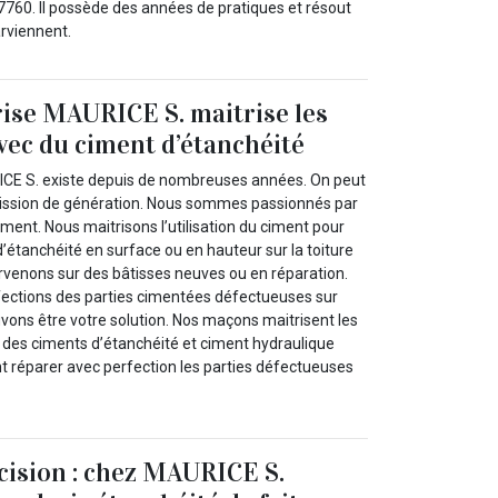
760. Il possède des années de pratiques et résout
arviennent.
ise MAURICE S. maitrise les
vec du ciment d’étanchéité
ICE S. existe depuis de nombreuses années. On peut
ssion de génération. Nous sommes passionnés par
iment. Nous maitrisons l’utilisation du ciment pour
’étanchéité en surface ou en hauteur sur la toiture
rvenons sur des bâtisses neuves ou en réparation.
éfections des parties cimentées défectueuses sur
vons être votre solution. Nos maçons maitrisent les
n des ciments d’étanchéité et ciment hydraulique
nt réparer avec perfection les parties défectueuses
écision : chez MAURICE S.