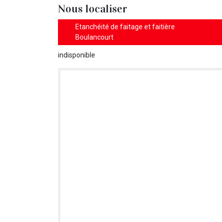
Nous localiser
Etanchéité de faitage et faitière
Boulancourt
indisponible