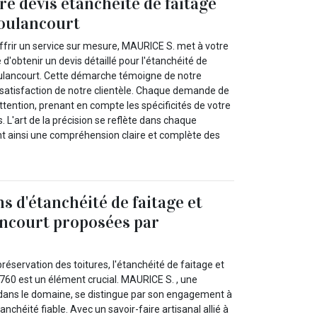
e devis étanchéité de faitage
Boulancourt
offrir un service sur mesure, MAURICE S. met à votre
té d'obtenir un devis détaillé pour l'étanchéité de
Boulancourt. Cette démarche témoigne de notre
atisfaction de notre clientèle. Chaque demande de
attention, prenant en compte les spécificités de votre
. L'art de la précision se reflète dans chaque
nt ainsi une compréhension claire et complète des
s d'étanchéité de faitage et
ancourt proposées par
réservation des toitures, l'étanchéité de faitage et
7760 est un élément crucial. MAURICE S. , une
ans le domaine, se distingue par son engagement à
tanchéité fiable. Avec un savoir-faire artisanal allié à