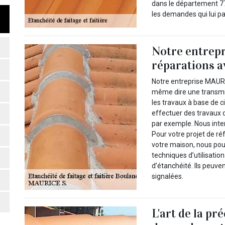
dans le département 77
les demandes qui lui p
Notre entrepr
réparations a
Notre entreprise MAUR
même dire une transmi
les travaux à base de c
effectuer des travaux d
par exemple. Nous inte
Pour votre projet de r
votre maison, nous pou
techniques d’utilisatio
d’étanchéité. Ils peuve
signalées.
L'art de la pr