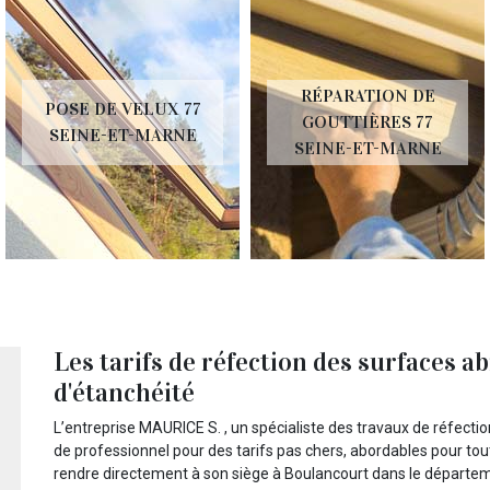
RÉPARATION DE
POSE DE VELUX 77
GOUTTIÈRES 77
SEINE-ET-MARNE
SEINE-ET-MARNE
Les tarifs de réfection des surfaces 
d'étanchéité
L’entreprise MAURICE S. , un spécialiste des travaux de réfecti
de professionnel pour des tarifs pas chers, abordables pour tou
rendre directement à son siège à Boulancourt dans le départeme