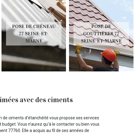
POSE DE CHÉNEAU
POSE DE
77 SEINE-ET-
GOUTTIÈRES 77
MARNE
SEINE-ET-MARNE
abimées avec des ciments
on de ciments d’étanchéité vous propose ses services
t budget. Vous n’aurez qu’à le contacter ou bien vous
nt 77760. Elle a acquis au fil de ses années de