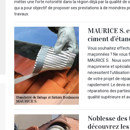
métier une forte notoriété dans la région déjà par la qualité de s
qui a pour objectif de proposer ses prestations à de moindres p
travaux.
MAURICE S. ef
ciment d’étan
Vous souhaitez effectu
maçonnées ? Ne vous fa
MAURICE S. . Nous som
maçonnerie et spécialis
nécessitent l’utilisatio
de votre projet de répa
rapidement. Le devis es
réparations des parties
qualité supérieure et av
Noblesse des 
découvrez les 