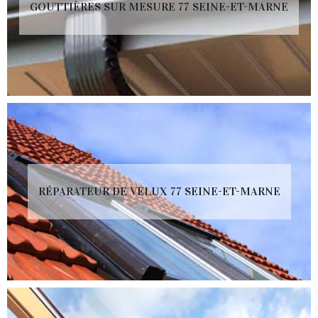
GOUTTIÈRES SUR MESURE 77 SEINE-ET-MARNE
RÉPARATEUR DE VELUX 77 SEINE-ET-MARNE