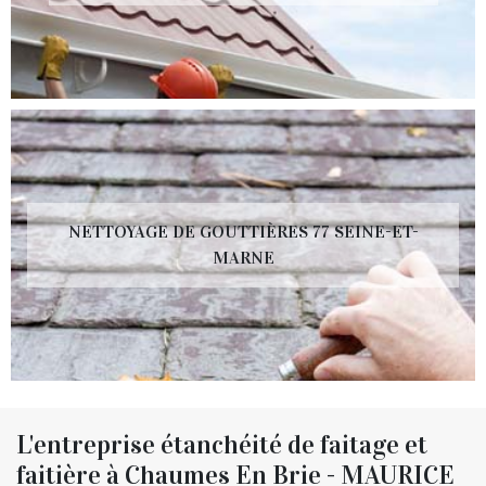
NETTOYAGE DE GOUTTIÈRES 77 SEINE-ET-
MARNE
L'entreprise étanchéité de faitage et
faitière à Chaumes En Brie - MAURICE