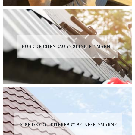
POSE DE CHÉNEAU 77 SEINE-ET-MARNE
POSE DE GOUTTIÈRES 77 SEINE-ET-MARNE