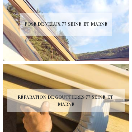
POSE DE VELUX 77 SEINE-ET-MARNE
RÉPARATION DE GOUTTIÈRES 77 SEINE-ET-
MARNE