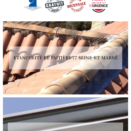
ETANCHÉITÉ DE FAITIÈRE 77 SEINE-ET-MARNE