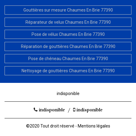
Gouttières sur mesure Chaumes En Brie 77390
Réparateur de velux Chaumes En Brie 77390
Pose de vélux Chaumes En Brie 77390
Réparation de gouttières Chaumes En Brie 77390
Pose de chéneau Chaumes En Brie 77390
Nettoyage de gouttières Chaumes En Brie 77390
indisponible
indisponible
/
indisponible
©2020 Tout droit réservé -
Mentions légales