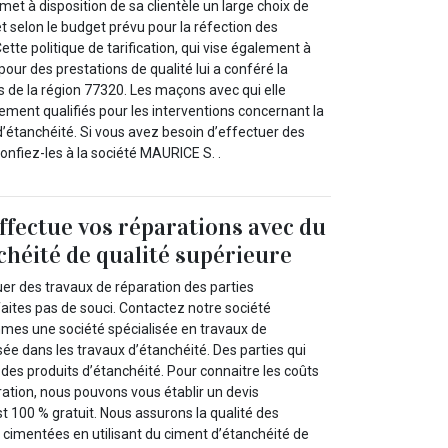
et à disposition de sa clientèle un large choix de
et selon le budget prévu pour la réfection des
ette politique de tarification, qui vise également à
x pour des prestations de qualité lui a conféré la
s de la région 77320. Les maçons avec qui elle
tement qualifiés pour les interventions concernant la
d’étanchéité. Si vous avez besoin d’effectuer des
onfiez-les à la société MAURICE S. .
fectue vos réparations avec du
chéité de qualité supérieure
er des travaux de réparation des parties
ites pas de souci. Contactez notre société
mes une société spécialisée en travaux de
ée dans les travaux d’étanchéité. Des parties qui
n des produits d’étanchéité. Pour connaitre les coûts
ration, nous pouvons vous établir un devis
t 100 % gratuit. Nous assurons la qualité des
 cimentées en utilisant du ciment d’étanchéité de