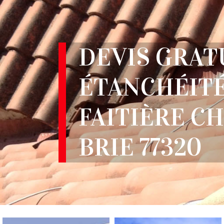
DEVIS GRAT
ÉTANCHÉITÉ
FAITIÈRE C
BRIE 77320