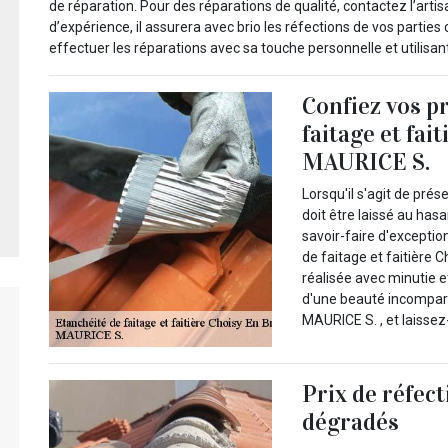
de réparation. Pour des réparations de qualité, contactez l’ar
d’expérience, il assurera avec brio les réfections de vos partie
effectuer les réparations avec sa touche personnelle et utilisan
Confiez vos pr
faitage et fai
MAURICE S.
Lorsqu'il s'agit de prése
doit être laissé au has
savoir-faire d'exception
de faitage et faitière 
réalisée avec minutie et
d'une beauté incompara
MAURICE S. , et laissez
Prix de réfec
dégradés