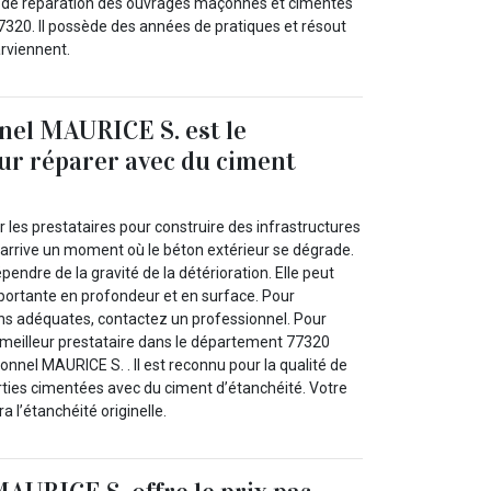
x de réparation des ouvrages maçonnés et cimentés
320. Il possède des années de pratiques et résout
arviennent.
nel MAURICE S. est le
our réparer avec du ciment
ar les prestataires pour construire des infrastructures
l arrive un moment où le béton extérieur se dégrade.
pendre de la gravité de la détérioration. Elle peut
mportante en profondeur et en surface. Pour
ons adéquates, contactez un professionnel. Pour
e meilleur prestataire dans le département 77320
nnel MAURICE S. . Il est reconnu pour la qualité de
rties cimentées avec du ciment d’étanchéité. Votre
a l’étanchéité originelle.