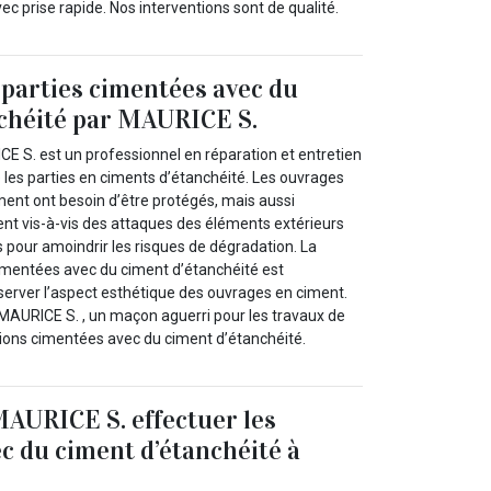
ec prise rapide. Nos interventions sont de qualité.
 parties cimentées avec du
nchéité par MAURICE S.
E S. est un professionnel en réparation et entretien
 les parties en ciments d’étanchéité. Les ouvrages
ment ont besoin d’être protégés, mais aussi
nt vis-à-vis des attaques des éléments extérieurs
pour amoindrir les risques de dégradation. La
cimentées avec du ciment d’étanchéité est
server l’aspect esthétique des ouvrages en ciment.
n MAURICE S. , un maçon aguerri pour les travaux de
ations cimentées avec du ciment d’étanchéité.
MAURICE S. effectuer les
ec du ciment d’étanchéité à