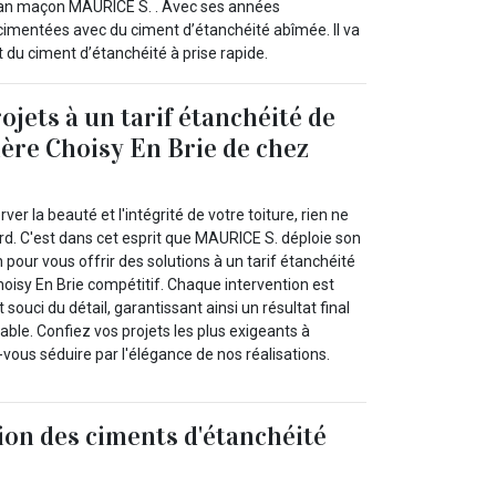
tisan maçon MAURICE S. . Avec ses années
s cimentées avec du ciment d’étanchéité abîmée. Il va
t du ciment d’étanchéité à prise rapide.
ojets à un tarif étanchéité de
tière Choisy En Brie de chez
rver la beauté et l'intégrité de votre toiture, rien ne
ard. C'est dans cet esprit que MAURICE S. déploie son
 pour vous offrir des solutions à un tarif étanchéité
Choisy En Brie compétitif. Chaque intervention est
 souci du détail, garantissant ainsi un résultat final
ble. Confiez vos projets les plus exigeants à
-vous séduire par l'élégance de nos réalisations.
tion des ciments d'étanchéité