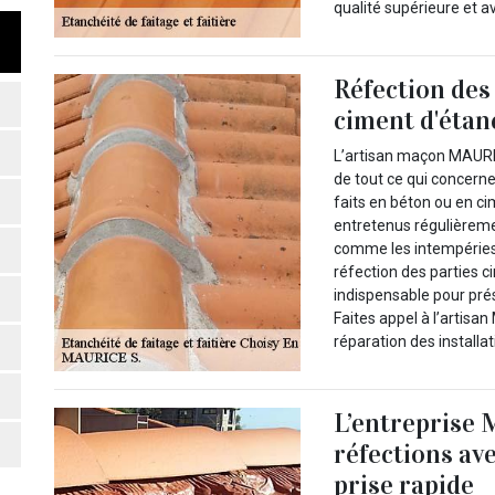
qualité supérieure et av
Réfection des
ciment d'éta
L’artisan maçon MAURIC
de tout ce qui concerne
faits en béton ou en ci
entretenus régulièreme
comme les intempéries 
réfection des parties 
indispensable pour pré
Faites appel à l’artisa
réparation des install
L’entreprise 
réfections av
prise rapide