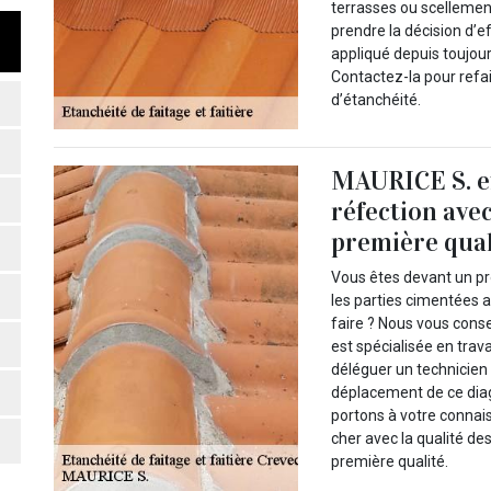
terrasses ou scellement
prendre la décision d’e
appliqué depuis toujour
Contactez-la pour refa
d’étanchéité.
MAURICE S. ef
réfection ave
première qual
Vous êtes devant un p
les parties cimentées 
faire ? Nous vous cons
est spécialisée en tra
déléguer un technicien 
déplacement de ce diag
portons à votre connai
cher avec la qualité de
première qualité.