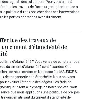
 des regards des collecteurs. Pour vous aider à
ffectuer les travaux de façon urgente, l’entreprise a
s la politique du prix pas cher dans ses interventions.
ire les parties dégradées avec du ciment
fectue des travaux de
c du ciment d’étanchéité de
ité
roblème d’étanchéité ? Vous venez de constater que
avec du ciment d’étanchéité sont fissurées. Que
eillons de nous contacter. Notre société MAURICE S.
vaux de maçonnerie et d’étanchéité. Nous pouvons
pour évaluer l’étendue des dégâts. Les frais de
nostiqueur sont à la charge de notre société. Nous
ssance que nous appliquons une politique de prix pas
s travaux en utilisant du ciment d’étanchéité de