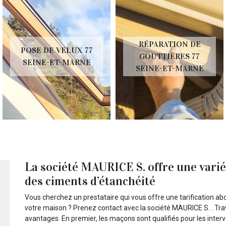
RÉPARATION DE
POSE DE VELUX 77
GOUTTIÈRES 77
SEINE-ET-MARNE
SEINE-ET-MARNE
La société MAURICE S. offre une variét
des ciments d’étanchéité
Vous cherchez un prestataire qui vous offre une tarification ab
votre maison ? Prenez contact avec la société MAURICE S. . Tra
avantages. En premier, les maçons sont qualifiés pour les interve