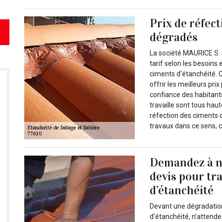
Prix de réfec
dégradés
La société MAURICE S. m
tarif selon les besoins 
ciments d’étanchéité. C
offrir les meilleurs pri
confiance des habitant
travaille sont tous hau
réfection des ciments 
travaux dans ce sens, c
Demandez à n
devis pour tr
d’étanchéité
Devant une dégradatio
d’étanchéité, n’attend