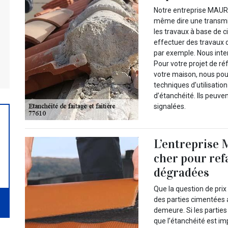
Notre entreprise MAUR
même dire une transmi
les travaux à base de c
effectuer des travaux d
par exemple. Nous inte
Pour votre projet de r
votre maison, nous pou
techniques d’utilisatio
d’étanchéité. Ils peuve
signalées.
L’entreprise 
cher pour ref
dégradées
Que la question de prix
des parties cimentées 
demeure. Si les partie
que l’étanchéité est im