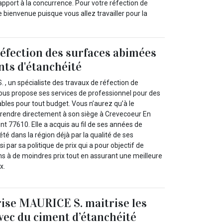
rapport à la concurrence. Pour votre réfection de
 bienvenue puisque vous allez travailler pour la
 réfection des surfaces abimées
nts d'étanchéité
 , un spécialiste des travaux de réfection de
ous propose ses services de professionnel pour des
ables pour tout budget. Vous n’aurez qu’à le
 rendre directement à son siège à Crevecoeur En
t 77610. Elle a acquis au fil de ses années de
été dans la région déjà par la qualité de ses
i par sa politique de prix qui a pour objectif de
ns à de moindres prix tout en assurant une meilleure
x.
ise MAURICE S. maitrise les
vec du ciment d’étanchéité