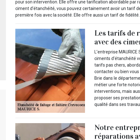
pour son intervention. Elle offre une tarification abordable par 
ciment d’étanchéité, vous pouvez certainement avoir un tarif de
première fois avec la société. Elle offre aussi un tarif de fidélité.
Les tarifs de
avec des cime
L’entreprise MAURICE S.
ciments d’étanchéité v
tarifs pas chers, abord
contacter ou bien vous
Brie dans le départemen
métier une forte notori
interventions, mais auss
proposer ses prestatio
qualité dans ses travau
Notre entrepr
réparations a