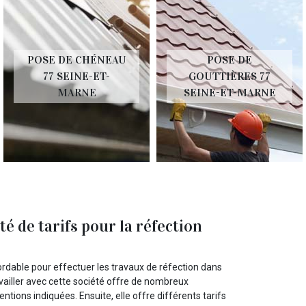
POSE DE CHÉNEAU
POSE DE
77 SEINE-ET-
GOUTTIÈRES 77
MARNE
SEINE-ET-MARNE
é de tarifs pour la réfection
ordable pour effectuer les travaux de réfection dans
vailler avec cette société offre de nombreux
ntions indiquées. Ensuite, elle offre différents tarifs