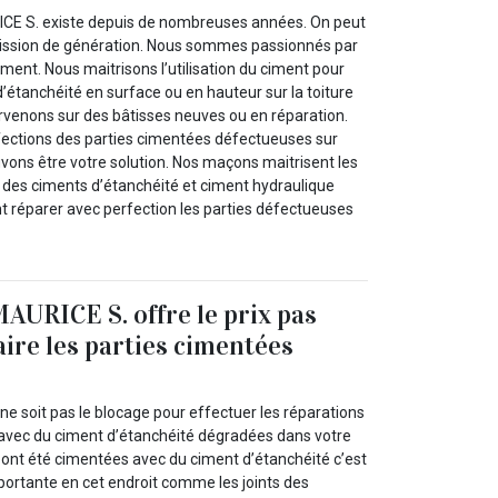
ICE S. existe depuis de nombreuses années. On peut
ssion de génération. Nous sommes passionnés par
iment. Nous maitrisons l’utilisation du ciment pour
’étanchéité en surface ou en hauteur sur la toiture
rvenons sur des bâtisses neuves ou en réparation.
éfections des parties cimentées défectueuses sur
vons être votre solution. Nos maçons maitrisent les
n des ciments d’étanchéité et ciment hydraulique
nt réparer avec perfection les parties défectueuses
MAURICE S. offre le prix pas
aire les parties cimentées
 ne soit pas le blocage pour effectuer les réparations
avec du ciment d’étanchéité dégradées dans votre
s ont été cimentées avec du ciment d’étanchéité c’est
portante en cet endroit comme les joints des