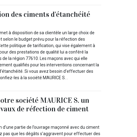
tion des ciments d'étanchéité
et à disposition de sa clientèle un large choix de
et selon le budget prévu pour la réfection des
ette politique de tarification, qui vise également à
x pour des prestations de qualité lui a conféré la
s de la région 77610. Les maçons avec qui elle
tement qualifiés pour les interventions concernant la
d’étanchéité. Si vous avez besoin d’effectuer des
onfiez-les à la société MAURICE S. .
otre société MAURICE S. un
avaux de réfection de ciment
n d’une partie de l’ouvrage maçonné avec du ciment
ez pas que les dégâts s’aggravent pour effectuer des