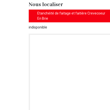
Nous localiser
Etanchéité de faitage et faitière Crevecoeur
En Brie
indisponible