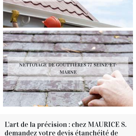
NETTOYAGE DE GOUTTIÈRES 77 SEINE-ET-
MARNE
L'art de la précision : chez MAURICE S.
demandez votre devis étanchéité de