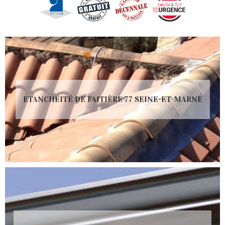
ETANCHÉITÉ DE FAITIÈRE 77 SEINE-ET-MARNE