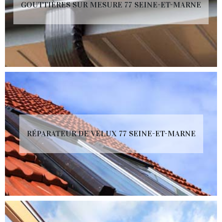
GOUTTIÈRES SUR MESURE 77 SEINE-ET-MARNE
RÉPARATEUR DE VELUX 77 SEINE-ET-MARNE