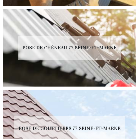
POSE DE CHÉNEAU 77 SEINE-ET-MARNE
POSE DE GOUTTIÈRES 77 SEINE-ET-MARNE