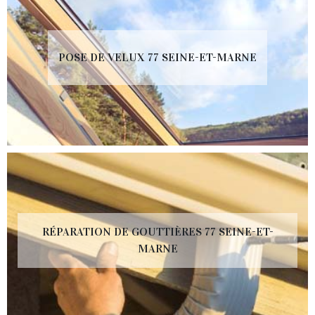
POSE DE VELUX 77 SEINE-ET-MARNE
RÉPARATION DE GOUTTIÈRES 77 SEINE-ET-
MARNE