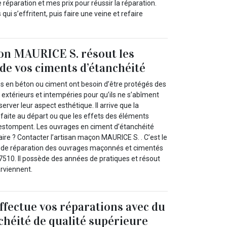
réparation et mes prix pour réussir la réparation.
qui s’effritent, puis faire une veine et refaire
on MAURICE S. résout les
de vos ciments d’étanchéité
 en béton ou ciment ont besoin d’être protégés des
extérieurs et intempéries pour qu’ils ne s’abîment
éserver leur aspect esthétique. Il arrive que la
é faite au départ ou que les effets des éléments
s’estompent. Les ouvrages en ciment d’étanchéité
ire ? Contacter l’artisan maçon MAURICE S. . C’est le
x de réparation des ouvrages maçonnés et cimentés
510. Il possède des années de pratiques et résout
arviennent.
fectue vos réparations avec du
chéité de qualité supérieure