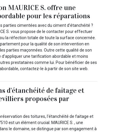
on MAURICE S. offre une
abordable pour les réparations
 parties cimentées avec du ciment d’étanchéité ?
E S. vous propose de le contacter pour effectuer
 ou la réfection totale de toute la surface concernée.
département pour la qualité de son intervention en
des parties maçonnées. Outre cette qualité de son
ce d’appliquer une tarification abordable et moins
utres prestataires comme lui. Pour bénéficier de ses
 abordable, contactez-le à partir de son site web.
s d'étanchéité de faitage et
evilliers proposées par
réservation des toitures, l'étanchéité de faitage et
77510 est un élément crucial. MAURICE S. , une
ans le domaine, se distingue par son engagement à