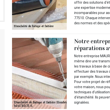
offrir des solutions d'é
une expertise moderne
incomparables pour assu
77510. Chaque interven
des normes et des spéci
Notre entrepr
réparations a
Notre entreprise MAUR
même dire une transmi
les travaux à base de c
effectuer des travaux d
par exemple. Nous inte
Pour votre projet de r
votre maison, nous pou
techniques d’utilisatio
d’étanchéité. Ils peuve
signalées.