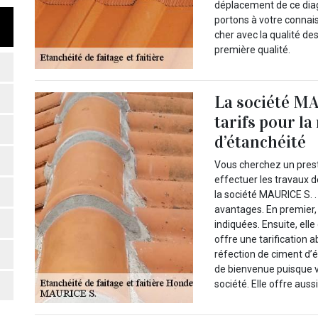
déplacement de ce diag
portons à votre connai
cher avec la qualité de
première qualité.
La société MA
tarifs pour la
d’étanchéité
Vous cherchez un presta
effectuer les travaux 
la société MAURICE S. .
avantages. En premier, 
indiquées. Ensuite, elle
offre une tarification 
réfection de ciment d’
de bienvenue puisque vo
société. Elle offre aussi 