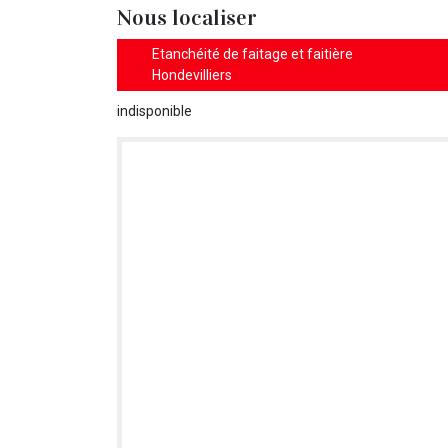
Nous localiser
Etanchéité de faitage et faitière
Hondevilliers
indisponible