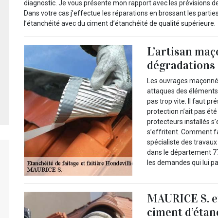
diagnostic. Je vous présente mon rapport avec les prévisions de 
Dans votre cas j’effectue les réparations en brossant les parties 
l’étanchéité avec du ciment d’étanchéité de qualité supérieure.
L’artisan maç
dégradations 
Les ouvrages maçonnés
attaques des éléments 
pas trop vite. Il faut pr
protection n’ait pas ét
protecteurs installés 
s’effritent. Comment fa
spécialiste des travau
dans le département 77
les demandes qui lui p
MAURICE S. ef
ciment d’étan