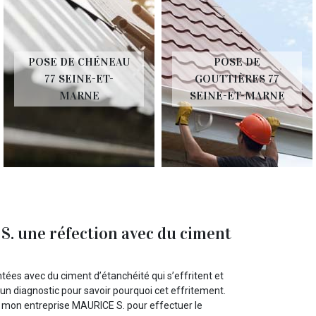
POSE DE CHÉNEAU
POSE DE
77 SEINE-ET-
GOUTTIÈRES 77
MARNE
SEINE-ET-MARNE
S. une réfection avec du ciment
tées avec du ciment d’étanchéité qui s’effritent et
er un diagnostic pour savoir pourquoi cet effritement.
e mon entreprise MAURICE S. pour effectuer le