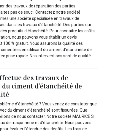
er des travaux de réparation des parties
ites pas de souci. Contactez notre société
mes une société spécialisée en travaux de
ée dans les travaux d’étanchéité. Des parties qui
n des produits d’étanchéité. Pour connaitre les coûts
ration, nous pouvons vous établir un devis
t 100 % gratuit. Nous assurons la qualité des
 cimentées en utilisant du ciment d’étanchéité de
ec prise rapide. Nos interventions sont de qualité.
fectue des travaux de
c du ciment d’étanchéité de
ité
roblème d’étanchéité ? Vous venez de constater que
avec du ciment d’étanchéité sont fissurées. Que
eillons de nous contacter. Notre société MAURICE S.
vaux de maçonnerie et d’étanchéité. Nous pouvons
pour évaluer l’étendue des dégâts. Les frais de