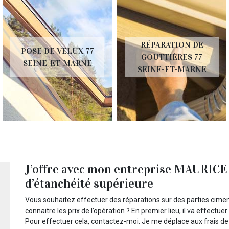
RÉPARATION DE
POSE DE VELUX 77
GOUTTIÈRES 77
SEINE-ET-MARNE
SEINE-ET-MARNE
J’offre avec mon entreprise MAURICE 
d’étanchéité supérieure
Vous souhaitez effectuer des réparations sur des parties cimen
connaitre les prix de l’opération ? En premier lieu, il va effectu
Pour effectuer cela, contactez-moi. Je me déplace aux frais d