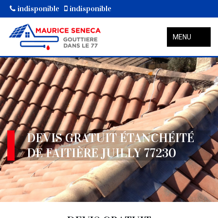
indisponible
indisponible
MENU
DEVIS GRATUIT ÉTANCHÉITÉ
DE FAITIÈRE JUILLY 77230