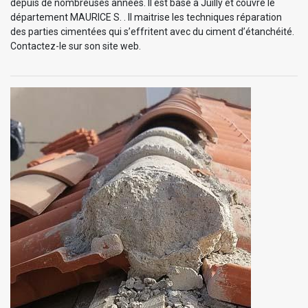
depuis de nombreuses années. Il est basé à Juilly et couvre le
département MAURICE S. . Il maitrise les techniques réparation
des parties cimentées qui s’effritent avec du ciment d’étanchéité.
Contactez-le sur son site web.