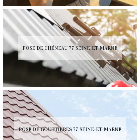
POSE DE CHÉNEAU 77 SEINE-ET-MARNE
POSE DE GOUTTIÈRES 77 SEINE-ET-MARNE