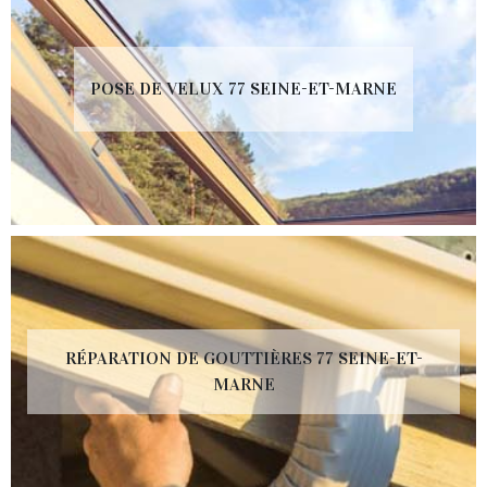
POSE DE VELUX 77 SEINE-ET-MARNE
RÉPARATION DE GOUTTIÈRES 77 SEINE-ET-
MARNE