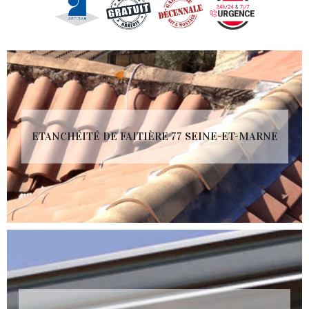
ETANCHÉITÉ DE FAITIÈRE 77 SEINE-ET-MARNE