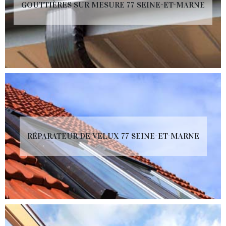
GOUTTIÈRES SUR MESURE 77 SEINE-ET-MARNE
RÉPARATEUR DE VELUX 77 SEINE-ET-MARNE