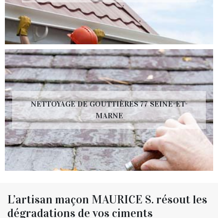
NETTOYAGE DE GOUTTIÈRES 77 SEINE-ET-
MARNE
L’artisan maçon MAURICE S. résout les
dégradations de vos ciments