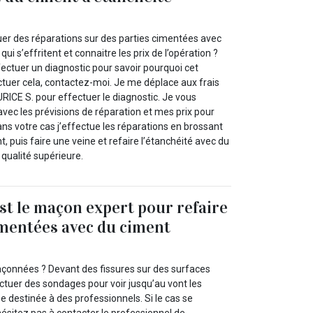
er des réparations sur des parties cimentées avec
ui s’effritent et connaitre les prix de l’opération ?
ffectuer un diagnostic pour savoir pourquoi cet
ctuer cela, contactez-moi. Je me déplace aux frais
ICE S. pour effectuer le diagnostic. Je vous
vec les prévisions de réparation et mes prix pour
Dans votre cas j’effectue les réparations en brossant
ent, puis faire une veine et refaire l’étanchéité avec du
qualité supérieure.
t le maçon expert pour refaire
imentées avec du ciment
çonnées ? Devant des fissures sur des surfaces
ctuer des sondages pour voir jusqu’au vont les
pe destinée à des professionnels. Si le cas se
ésitez pas à contacter le professionnel de