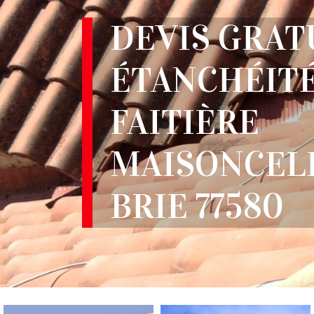
DEVIS GRAT
ÉTANCHÉITÉ
FAITIÈRE
MAISONCEL
BRIE 77580