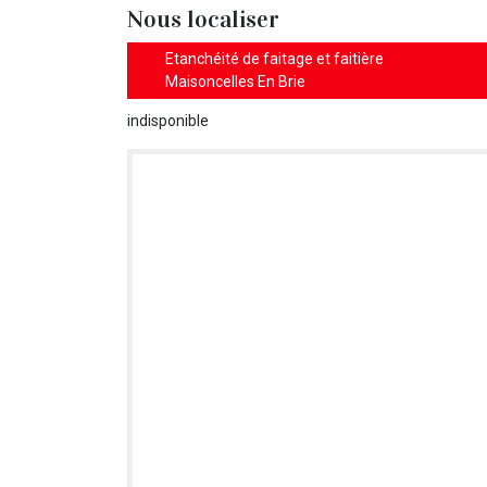
Nous localiser
Etanchéité de faitage et faitière
Maisoncelles En Brie
indisponible