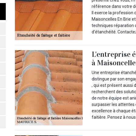
référence dans votre dé
Il exerce la profession
Maisoncelles En Brie et
techniques réparation 
d’étanchéité. Contactez
L'entreprise é
à Maisoncelle
Une entreprise étanchéi
distingue par son enga
, qui est présent aussi 
recherchent des soluti
de notre équipe est ani
surpasser les attentes 
excellence à chaque éta
faitière. Pensez à nou