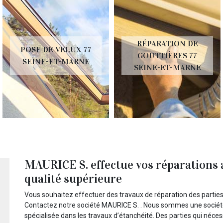
RÉPARATION DE
POSE DE VELUX 77
GOUTTIÈRES 77
SEINE-ET-MARNE
SEINE-ET-MARNE
MAURICE S. effectue vos réparations 
qualité supérieure
Vous souhaitez effectuer des travaux de réparation des partie
Contactez notre société MAURICE S. . Nous sommes une société
spécialisée dans les travaux d’étanchéité. Des parties qui nécess