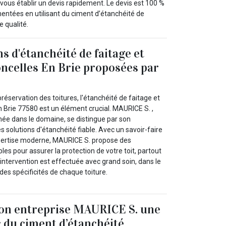
 vous établir un devis rapidement. Le devis est 100 %
mentées en utilisant du ciment d’étanchéité de
e qualité.
s d'étanchéité de faitage et
oncelles En Brie proposées par
réservation des toitures, l'étanchéité de faitage et
n Brie 77580 est un élément crucial. MAURICE S. ,
ée dans le domaine, se distingue par son
 solutions d'étanchéité fiable. Avec un savoir-faire
expertise moderne, MAURICE S. propose des
es pour assurer la protection de votre toit, partout
intervention est effectuée avec grand soin, dans le
es spécificités de chaque toiture.
mon entreprise MAURICE S. une
c du ciment d’étanchéité