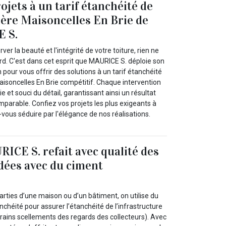
ojets à un tarif étanchéité de
tière Maisoncelles En Brie de
 S.
rver la beauté et l'intégrité de votre toiture, rien ne
ard. C'est dans cet esprit que MAURICE S. déploie son
 pour vous offrir des solutions à un tarif étanchéité
Maisoncelles En Brie compétitif. Chaque intervention
e et souci du détail, garantissant ainsi un résultat
mparable. Confiez vos projets les plus exigeants à
-vous séduire par l'élégance de nos réalisations.
RICE S. refait avec qualité des
dées avec du ciment
ties d’une maison ou d’un bâtiment, on utilise du
nchéité pour assurer l’étanchéité de l’infrastructure
rrains scellements des regards des collecteurs). Avec