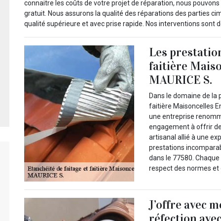
connaitre les coûts de votre projet de réparation, nous pouvons
gratuit. Nous assurons la qualité des réparations des parties ci
qualité supérieure et avec prise rapide. Nos interventions sont d
Les prestation
faitière Mais
MAURICE S.
Dans le domaine de la p
faitière Maisoncelles E
une entreprise renomm
engagement à offrir des
artisanal allié à une 
prestations incomparabl
dans le 77580. Chaque 
respect des normes et d
J’offre avec 
réfection ave