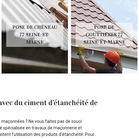
POSE DE CHÉNEAU
POSE DE
77 SEINE-ET-
GOUTTIÈRES 77
MARNE
SEINE-ET-MARNE
avec du ciment d’étanchéité de
s maçonnées ? Ne vous faites pas de souci.
 spécialisée en travaux de maçonnerie et
itent l’utilisation des produits d’étanchéité. Pour