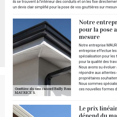
ils se trouvent à l’intérieur des conduits et on les fixe directeme
un devis clair simplifié pour la pose de vos gouttières sur mesure
Notre entrepr
pour la pose 
mesure
Notre entreprise MAUR
entreprise effectue les
spécialisation pour les
pour la qualité des trav
Nous avons su évoluer 
répondre aux attentes 
propriétaires souhaiten
Nous sommes spécialist
ces nouvelles formes d
Le prix linéa
dépend du mat