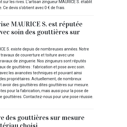
nt sur les rives. L’artisan zingueur MAURICE S. établit
. Ce devis s’obtient avec 0 € de frais.
ise MAURICE S. est réputée
avec soin des gouttières sur
ICE S. existe depuis de nombreuses années. Notre
 travaux de couverture et toiture avec une
 travaux de zinguerie. Nos zingueurs sont réputés
aux de gouttières : fabrication et pose avec soin.
avec les avancées techniques et pouvant ainsi
des propriétaires. Actuellement, de nombreux
t avoir des gouttières dites gouttières sur mesure.
es pour la fabrication, mais aussi pour la pose de
e gouttières. Contactez-nous pour une pose réussie.
ire des gouttières sur mesure
ériau choisi