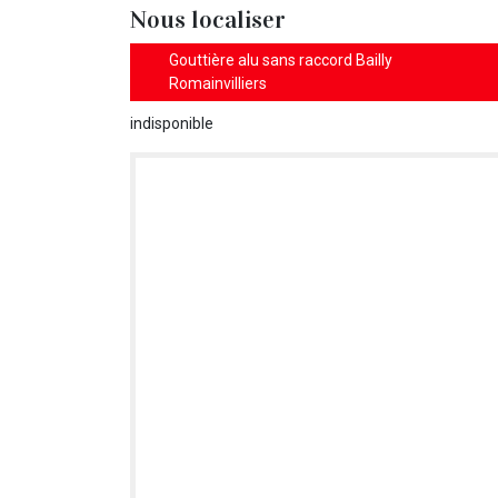
Nous localiser
Gouttière alu sans raccord Bailly
Romainvilliers
indisponible