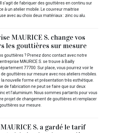
Il s’agit de fabriquer des gouttières en continu sur
ce à un atelier mobile. Le couvreur maitrise
ileuse avec au choix deux matériaux : zinc ou alu.
rise MAURICE S. change vos
rs les gouttières sur mesure
s gouttières ? Prenez donc contact avec notre
e entreprise MAURICE S. se trouve à Bailly
département 77700. Sur place, vous pourrez voir le
 de gouttières sur mesure avec nos ateliers mobiles.
la nouvelle forme et présentation très esthétique.
e de fabrication ne peut se faire que sur deux
zinc et l’aluminium. Nous sommes partants pour vous
e projet de changement de gouttières et remplacer
 gouttières sur mesure.
 MAURICE S. a gardé le tarif