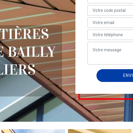
TIÈRES
 BAILLY
LIERS