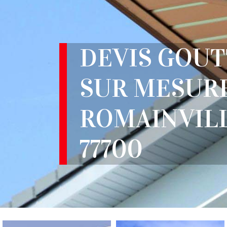
DEVIS GOUT
SUR MESURE
ROMAINVIL
77700