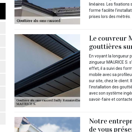
linéaires. Les fixations
forme facilite l’install
prises lors des métrés.
Le couvreur M
gouttières sur
En voyant la longueur p
zingueur MAURICE S. s’e
effet, il a suivi des form
mobile avec sa profileu
sur site, chez le client
l’installation des goutt
avec son système ingéni
savoir-faire et contacte
Notre entrep
de vous prése