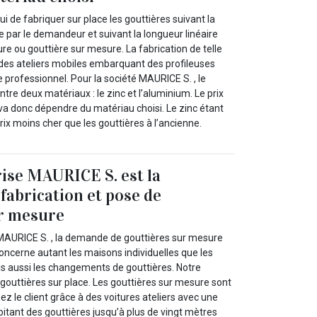
hui de fabriquer sur place les gouttières suivant la
ie par le demandeur et suivant la longueur linéaire
ure ou gouttière sur mesure. La fabrication de telle
e des ateliers mobiles embarquant des profileuses
 professionnel. Pour la société MAURICE S. , le
tre deux matériaux : le zinc et l’aluminium. Le prix
 va donc dépendre du matériau choisi. Le zinc étant
prix moins cher que les gouttières à l’ancienne.
ise MAURICE S. est la
 fabrication et pose de
ur mesure
MAURICE S. , la demande de gouttières sur mesure
ncerne autant les maisons individuelles que les
s aussi les changements de gouttières. Notre
 gouttières sur place. Les gouttières sur mesure sont
ez le client grâce à des voitures ateliers avec une
itant des gouttières jusqu’à plus de vingt mètres