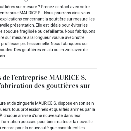
uttières sur mesure ? Prenez contact avec notre
e entreprise MAURICE S. . Nous pourrons ainsi vous
explications concernant la gouttière sur mesure, les
elle présentation. Elle est idéale pour éviter les
e soudure fragilisée ou défaillante. Nous fabriquons
ère sur mesure à la longueur voulue avec notre
e profileuse professionnelle. Nous fabriquons sur
 coudes. Des gouttières en alu ou en zinc avec de
oix.
 de l’entreprise MAURICE S.
fabrication des gouttières sur
ture et de zinguerie MAURICE S. dispose en son sein
ueurs tous professionnels et qualifiés animés par la
. À chaque arrivée d’une nouveauté dans leur
e formation poussée pour bien maitriser la nouvelle
nsi encore pour la nouveauté que constituent les