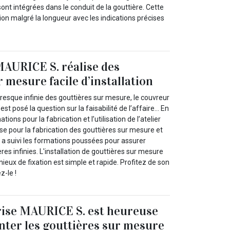
 sont intégrées dans le conduit de la gouttière. Cette
ation malgré la longueur avec les indications précises
AURICE S. réalise des
 mesure facile d’installation
resque infinie des gouttières sur mesure, le couvreur
st posé la question sur la faisabilité de l’affaire… En
ations pour la fabrication et l’utilisation de l’atelier
se pour la fabrication des gouttières sur mesure et
. Il a suivi les formations poussées pour assurer
ières infinies. L'installation de gouttières sur mesure
eux de fixation est simple et rapide. Profitez de son
z-le !
rise MAURICE S. est heureuse
nter les gouttières sur mesure