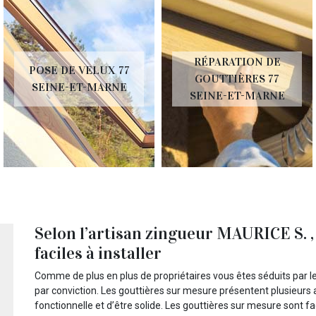
RÉPARATION DE
POSE DE VELUX 77
GOUTTIÈRES 77
SEINE-ET-MARNE
SEINE-ET-MARNE
Selon l’artisan zingueur MAURICE S. ,
faciles à installer
Comme de plus en plus de propriétaires vous êtes séduits par le
par conviction. Les gouttières sur mesure présentent plusieurs a
fonctionnelle et d’être solide. Les gouttières sur mesure sont facil