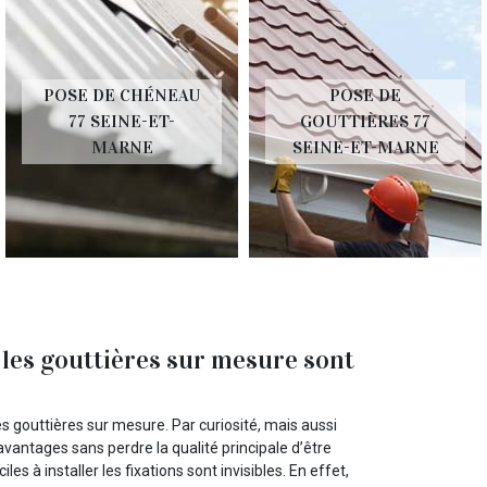
POSE DE CHÉNEAU
POSE DE
77 SEINE-ET-
GOUTTIÈRES 77
MARNE
SEINE-ET-MARNE
 les gouttières sur mesure sont
s gouttières sur mesure. Par curiosité, mais aussi
vantages sans perdre la qualité principale d’être
es à installer les fixations sont invisibles. En effet,