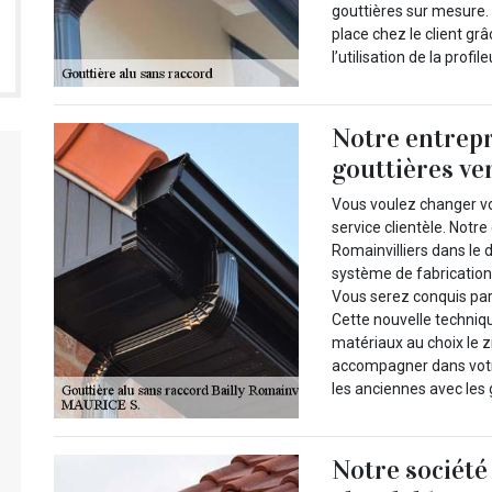
gouttières sur mesure. 
place chez le client grâ
l’utilisation de la prof
Notre entrep
gouttières ve
Vous voulez changer vo
service clientèle. Notr
Romainvilliers dans le 
système de fabrication
Vous serez conquis par 
Cette nouvelle techniqu
matériaux au choix le 
accompagner dans votr
les anciennes avec les
Notre société