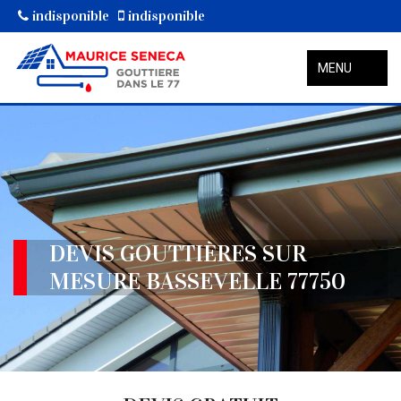
indisponible
indisponible
MENU
DEVIS GOUTTIÈRES SUR
MESURE BASSEVELLE 77750