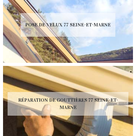
POSE DE VELUX 77 SEINE-ET-MARNE
RÉPARATION DE GOUTTIÈRES 77 SEINE-ET-
MARNE