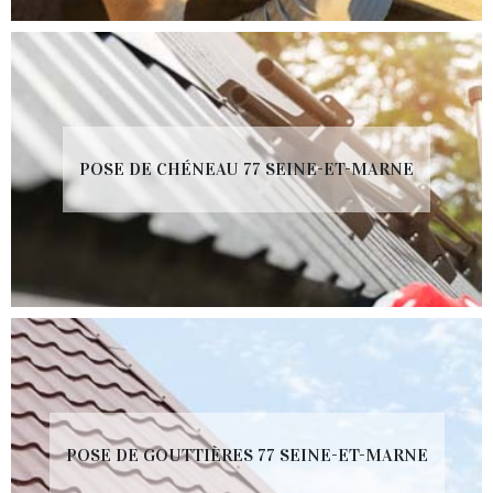
POSE DE CHÉNEAU 77 SEINE-ET-MARNE
POSE DE GOUTTIÈRES 77 SEINE-ET-MARNE