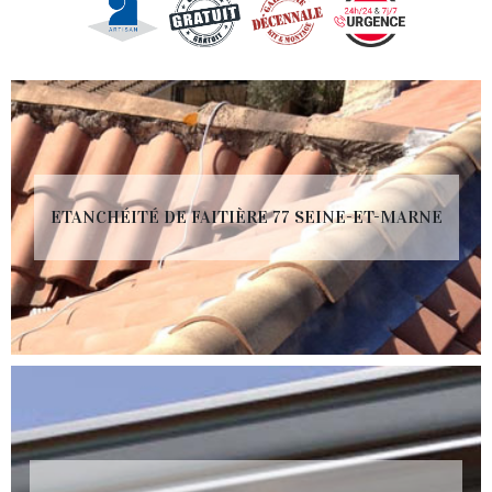
ETANCHÉITÉ DE FAITIÈRE 77 SEINE-ET-MARNE