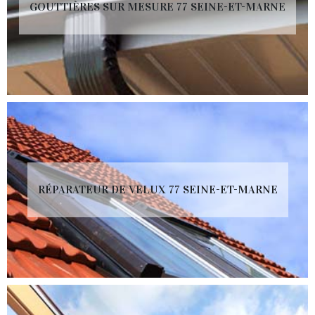
GOUTTIÈRES SUR MESURE 77 SEINE-ET-MARNE
RÉPARATEUR DE VELUX 77 SEINE-ET-MARNE