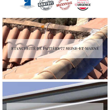
ETANCHÉITÉ DE FAITIÈRE 77 SEINE-ET-MARNE