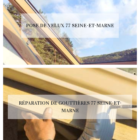
POSE DE VELUX 77 SEINE-ET-MARNE
RÉPARATION DE GOUTTIÈRES 77 SEINE-ET-
MARNE