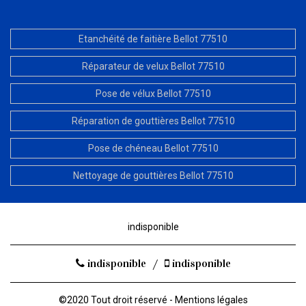
Etanchéité de faitière Bellot 77510
Réparateur de velux Bellot 77510
Pose de vélux Bellot 77510
Réparation de gouttières Bellot 77510
Pose de chéneau Bellot 77510
Nettoyage de gouttières Bellot 77510
indisponible
indisponible
/
indisponible
©2020 Tout droit réservé -
Mentions légales