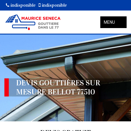
indisponible
indisponible
MENU
DEVIS GOUTTIÈRES SUR
MESURE BELLOT 77510