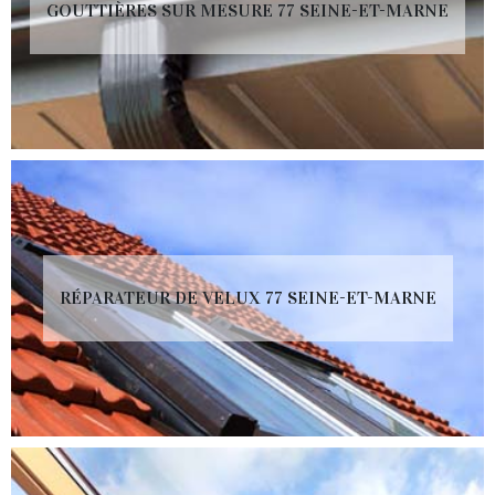
GOUTTIÈRES SUR MESURE 77 SEINE-ET-MARNE
RÉPARATEUR DE VELUX 77 SEINE-ET-MARNE