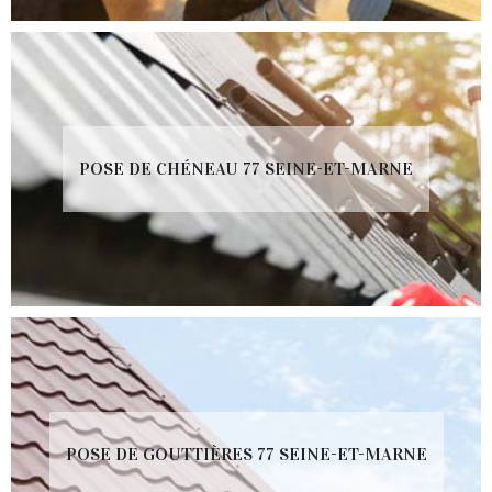
POSE DE CHÉNEAU 77 SEINE-ET-MARNE
POSE DE GOUTTIÈRES 77 SEINE-ET-MARNE