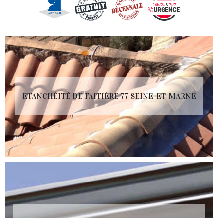
ETANCHÉITÉ DE FAITIÈRE 77 SEINE-ET-MARNE