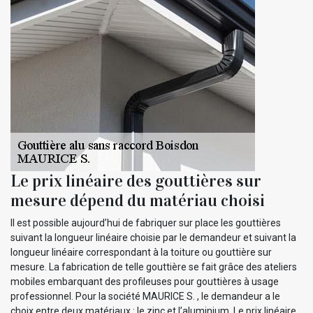
Le prix linéaire des gouttières sur
mesure dépend du matériau choisi
Il est possible aujourd’hui de fabriquer sur place les gouttières
suivant la longueur linéaire choisie par le demandeur et suivant la
longueur linéaire correspondant à la toiture ou gouttière sur
mesure. La fabrication de telle gouttière se fait grâce des ateliers
mobiles embarquant des profileuses pour gouttières à usage
professionnel. Pour la société MAURICE S. , le demandeur a le
choix entre deux matériaux : le zinc et l’aluminium. Le prix linéaire