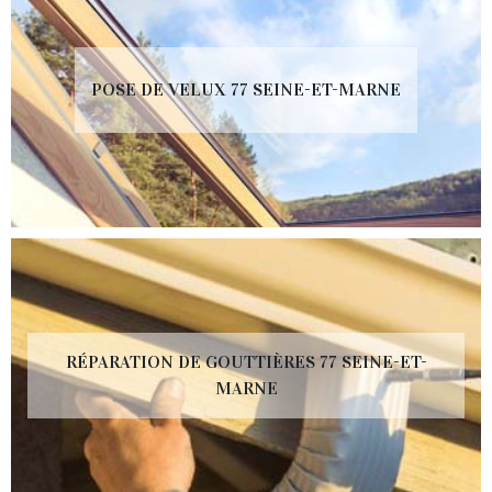
POSE DE VELUX 77 SEINE-ET-MARNE
RÉPARATION DE GOUTTIÈRES 77 SEINE-ET-
MARNE