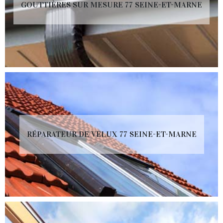
GOUTTIÈRES SUR MESURE 77 SEINE-ET-MARNE
RÉPARATEUR DE VELUX 77 SEINE-ET-MARNE