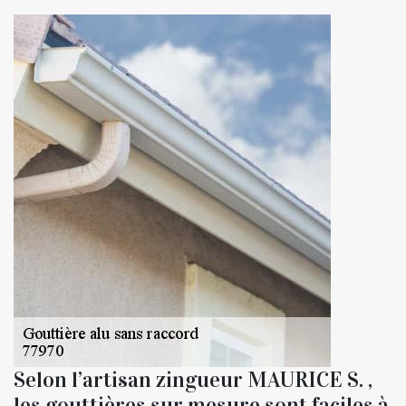
Selon l’artisan zingueur MAURICE S. ,
les gouttières sur mesure sont faciles à