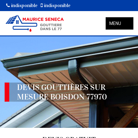
indisponible
indisponible
MENU
DEVIS GOUTTIÈRES SUR
MESURE BOISDON 77970