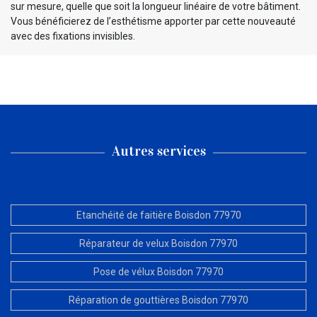
sur mesure, quelle que soit la longueur linéaire de votre bâtiment.
Vous bénéficierez de l’esthétisme apporter par cette nouveauté
avec des fixations invisibles.
Autres services
Etanchéité de faitière Boisdon 77970
Réparateur de velux Boisdon 77970
Pose de vélux Boisdon 77970
Réparation de gouttières Boisdon 77970