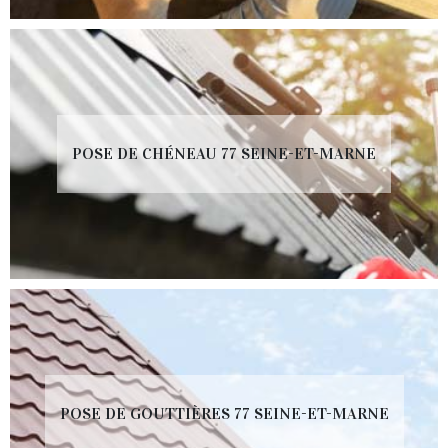
POSE DE CHÉNEAU 77 SEINE-ET-MARNE
POSE DE GOUTTIÈRES 77 SEINE-ET-MARNE