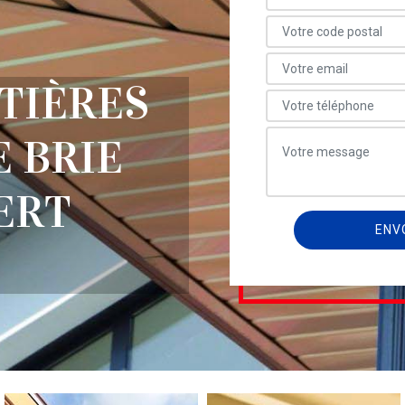
TIÈRES
 BRIE
ERT