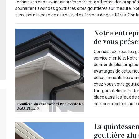
techniques et pouvant ainsi répondre aux attentes des propriét
souhaitent avoir des gouttières dites gouttières sur mesure. No
aussi pour la pose de ces nouvelles formes de gouttières. Cont
Notre entrep
de vous prése
Connaissez-vous les go
service clientèle. Notr
donner de plus amples 
avantages de cette nouv
désagréments liés à un
chez vous votre goutti
fourgon atelier et notr
place aussi les jeux de
nombreux coloris au ch
La quintessen
gouttière alu