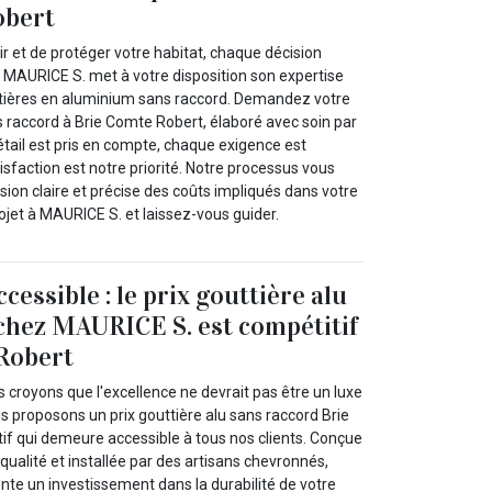
obert
lir et de protéger votre habitat, chaque décision
 MAURICE S. met à votre disposition son expertise
ttières en aluminium sans raccord. Demandez votre
s raccord à Brie Comte Robert, élaboré avec soin par
tail est pris en compte, chaque exigence est
isfaction est notre priorité. Notre processus vous
on claire et précise des coûts impliqués dans votre
rojet à MAURICE S. et laissez-vous guider.
ccessible : le prix gouttière alu
chez MAURICE S. est compétitif
 Robert
 croyons que l'excellence ne devrait pas être un luxe
s proposons un prix gouttière alu sans raccord Brie
f qui demeure accessible à tous nos clients. Conçue
ualité et installée par des artisans chevronnés,
nte un investissement dans la durabilité de votre