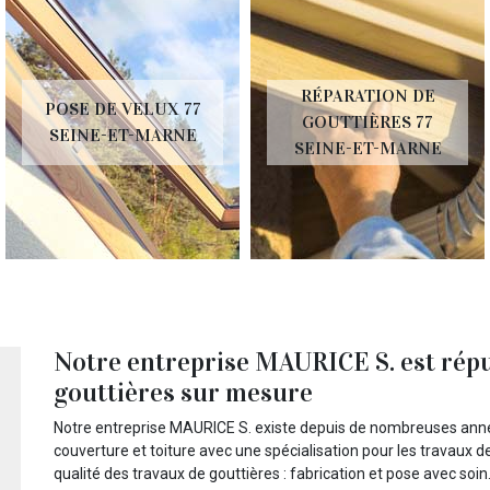
RÉPARATION DE
POSE DE VELUX 77
GOUTTIÈRES 77
SEINE-ET-MARNE
SEINE-ET-MARNE
Notre entreprise MAURICE S. est répu
gouttières sur mesure
Notre entreprise MAURICE S. existe depuis de nombreuses année
couverture et toiture avec une spécialisation pour les travaux d
qualité des travaux de gouttières : fabrication et pose avec so