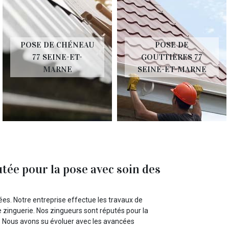
POSE DE CHÉNEAU
POSE DE
77 SEINE-ET-
GOUTTIÈRES 77
MARNE
SEINE-ET-MARNE
tée pour la pose avec soin des
s. Notre entreprise effectue les travaux de
e zinguerie. Nos zingueurs sont réputés pour la
in. Nous avons su évoluer avec les avancées