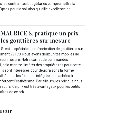
pas les contraintes budgétaires compromettre la
 Optez pour la solution qui allie excellence et
 MAURICE S. pratique un prix
r les gouttières sur mesure
. est la spécialiste en fabrication de gouttières sur
ement 77170. Nous avons deux unités mobiles de
ère sur mesure. Notre carnet de commandes
, cela montre l’intérêt des propriétaires pour cette
Ils sont intéressés pour deux raisons la forme
esthétique, les fixations intégrées et cachées à
enforcent l’esthétisme. Par ailleurs, les prix que nous
ractifs. Ce prix est très avantageux pour les petits
fitez de ce prix.
gueur