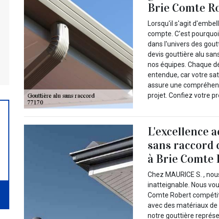
Brie Comte R
Lorsqu'il s'agit d'embel
compte. C'est pourquoi
dans l'univers des gou
devis gouttière alu san
nos équipes. Chaque dé
entendue, car votre sat
assure une compréhensi
projet. Confiez votre p
L'excellence a
sans raccord 
à Brie Comte
Chez MAURICE S. , nous
inatteignable. Nous vou
Comte Robert compétiti
avec des matériaux de q
notre gouttière représe