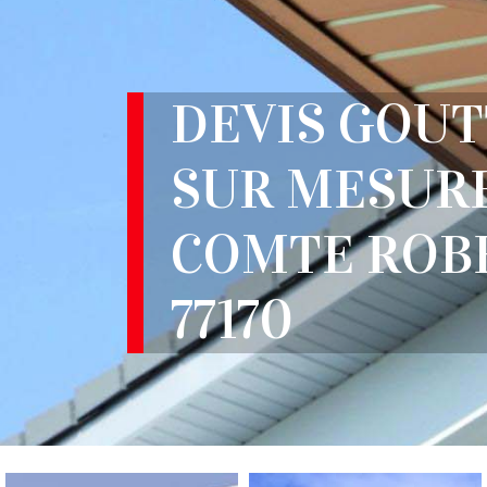
DEVIS GOUT
SUR MESURE
COMTE ROB
77170