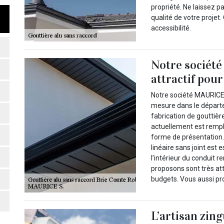
propriété. Ne laissez 
qualité de votre projet.
accessibilité.
Notre société
attractif pou
Notre société MAURICE S
mesure dans le départ
fabrication de goutti
actuellement est rempli
forme de présentation. 
linéaire sans joint est 
l’intérieur du conduit r
proposons sont très att
budgets. Vous aussi pro
L’artisan zin