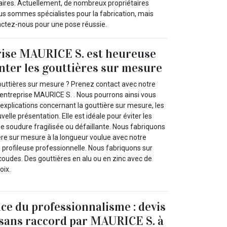
aires. Actuellement, de nombreux propriétaires
us sommes spécialistes pour la fabrication, mais
actez-nous pour une pose réussie.
rise MAURICE S. est heureuse
nter les gouttières sur mesure
uttières sur mesure ? Prenez contact avec notre
e entreprise MAURICE S. . Nous pourrons ainsi vous
explications concernant la gouttière sur mesure, les
elle présentation. Elle est idéale pour éviter les
e soudure fragilisée ou défaillante. Nous fabriquons
ère sur mesure à la longueur voulue avec notre
e profileuse professionnelle. Nous fabriquons sur
 coudes. Des gouttières en alu ou en zinc avec de
oix.
ce du professionnalisme : devis
 sans raccord par MAURICE S. à