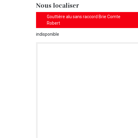
Nous localiser
Gouttière alu sans raccord Brie Comte
Robert
indisponible