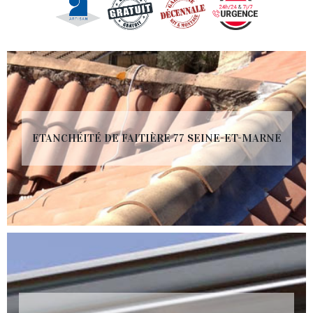
ETANCHÉITÉ DE FAITIÈRE 77 SEINE-ET-MARNE