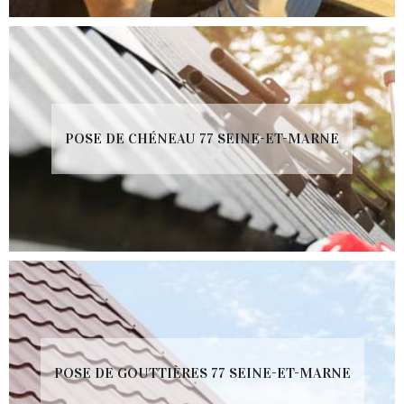
POSE DE CHÉNEAU 77 SEINE-ET-MARNE
POSE DE GOUTTIÈRES 77 SEINE-ET-MARNE