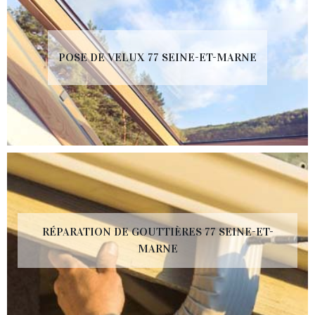
POSE DE VELUX 77 SEINE-ET-MARNE
RÉPARATION DE GOUTTIÈRES 77 SEINE-ET-
MARNE