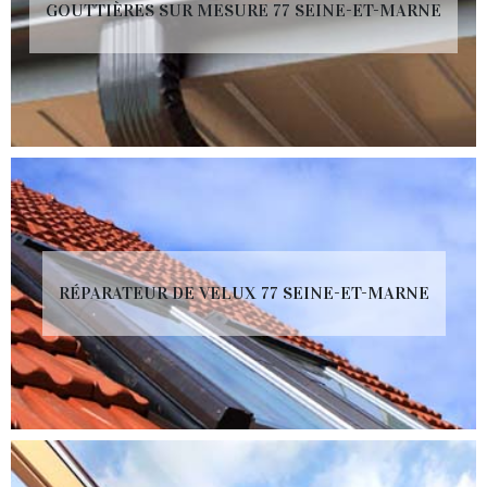
GOUTTIÈRES SUR MESURE 77 SEINE-ET-MARNE
RÉPARATEUR DE VELUX 77 SEINE-ET-MARNE