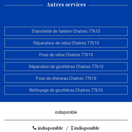
Autres services
Etanchéité de faitière Chatres 77610
Réparateur de velux Chatres 77610
Pose de vélux Chatres 77610
Réparation de gouttières Chatres 77610
Pose de chéneau Chatres 77610
Nettoyage de gouttières Chatres 77610
indisponible
indisponible
/
indisponible