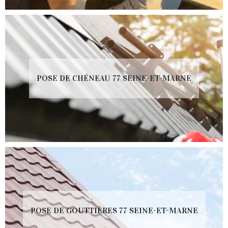
POSE DE CHÉNEAU 77 SEINE-ET-MARNE
POSE DE GOUTTIÈRES 77 SEINE-ET-MARNE