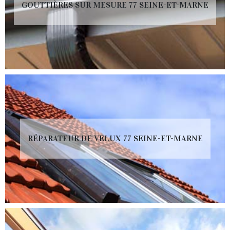
GOUTTIÈRES SUR MESURE 77 SEINE-ET-MARNE
RÉPARATEUR DE VELUX 77 SEINE-ET-MARNE