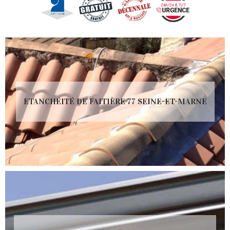
ETANCHÉITÉ DE FAITIÈRE 77 SEINE-ET-MARNE