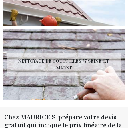
NETTOYAGE DE GOUTTIÈRES 77 SEINE-ET-
MARNE
Chez MAURICE S. prépare votre devis
gratuit qui indique le prix linéaire de la