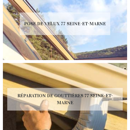
POSE DE VELUX 77 SEINE-ET-MARNE
RÉPARATION DE GOUTTIÈRES 77 SEINE-ET-
MARNE