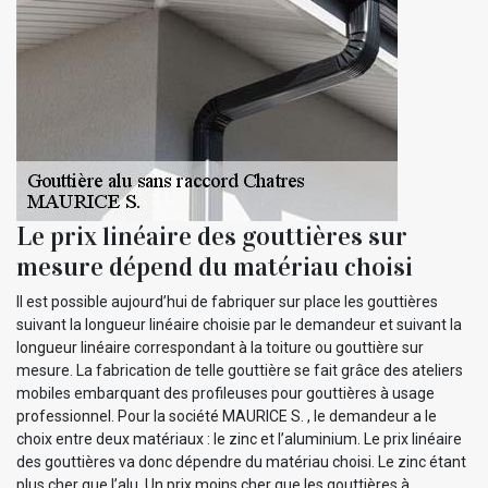
Le prix linéaire des gouttières sur
mesure dépend du matériau choisi
Il est possible aujourd’hui de fabriquer sur place les gouttières
suivant la longueur linéaire choisie par le demandeur et suivant la
longueur linéaire correspondant à la toiture ou gouttière sur
mesure. La fabrication de telle gouttière se fait grâce des ateliers
mobiles embarquant des profileuses pour gouttières à usage
professionnel. Pour la société MAURICE S. , le demandeur a le
choix entre deux matériaux : le zinc et l’aluminium. Le prix linéaire
des gouttières va donc dépendre du matériau choisi. Le zinc étant
plus cher que l’alu. Un prix moins cher que les gouttières à