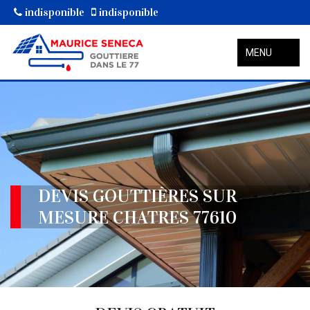
indisponible
indisponible
MENU
DEVIS GOUTTIÈRES SUR
MESURE CHATRES 77610