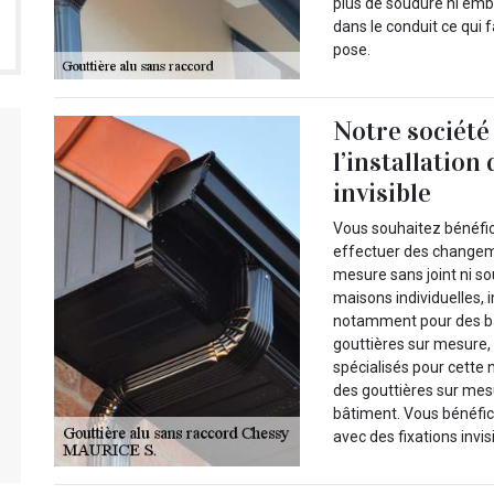
plus de soudure ni embo
dans le conduit ce qui fa
pose.
Notre société
l’installation
invisible
Vous souhaitez bénéfic
effectuer des changeme
mesure sans joint ni so
maisons individuelles, 
notamment pour des bât
gouttières sur mesure
spécialisés pour cette 
des gouttières sur mesu
bâtiment. Vous bénéfic
avec des fixations invis