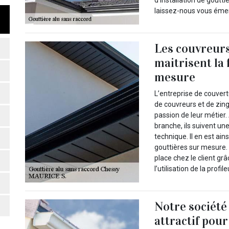
laissez-nous vous émerv
Les couvreurs
maitrisent la 
mesure
L’entreprise de couver
de couvreurs et de zing
passion de leur métier
branche, ils suivent un
technique. Il en est ai
gouttières sur mesure. 
place chez le client grâ
l’utilisation de la prof
Notre société
attractif pou