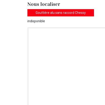
Nous localiser
Gouttière alu sans raccord Chessy
indisponible