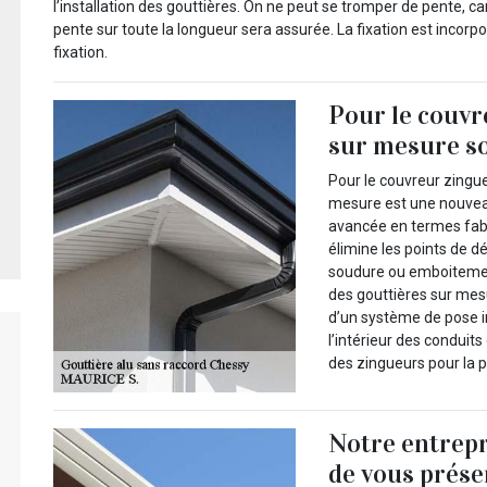
l’installation des gouttières. On ne peut se tromper de pente, car 
pente sur toute la longueur sera assurée. La fixation est incorporé
fixation.
Pour le couvr
sur mesure so
Pour le couvreur zingue
mesure est une nouveau
avancée en termes fabr
élimine les points de d
soudure ou emboitement
des gouttières sur mes
d’un système de pose i
l’intérieur des conduits 
des zingueurs pour la p
Notre entrep
de vous prése