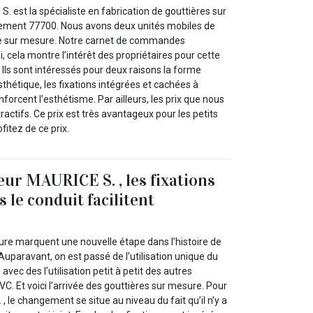
. est la spécialiste en fabrication de gouttières sur
ement 77700. Nous avons deux unités mobiles de
ère sur mesure. Notre carnet de commandes
, cela montre l’intérêt des propriétaires pour cette
Ils sont intéressés pour deux raisons la forme
esthétique, les fixations intégrées et cachées à
enforcent l’esthétisme. Par ailleurs, les prix que nous
ractifs. Ce prix est très avantageux pour les petits
fitez de ce prix.
eur MAURICE S. , les fixations
 le conduit facilitent
ure marquent une nouvelle étape dans l’histoire de
 Auparavant, on est passé de l’utilisation unique du
 avec des l’utilisation petit à petit des autres
VC. Et voici l’arrivée des gouttières sur mesure. Pour
, le changement se situe au niveau du fait qu’il n’y a