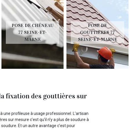
POSE DE CHÉNEAU
POSE DE
77 SEINE-ET-
GOUTTIÈRES 77
MARNE
SEINE-ET-MARNE
a fixation des gouttières sur
 à une profileuse à usage professionnel. L’artisan
es sur mesure c’est qu’il n’y a plus de soudure à
 soudure. Et un autre avantage c’est pour