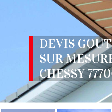
DEVIS GOUT
SUR MESUR
CHESSY 777