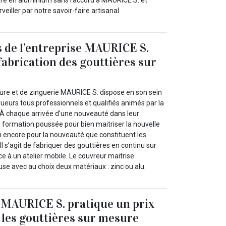
eiller par notre savoir-faire artisanal.
 de l’entreprise MAURICE S.
fabrication des gouttières sur
ture et de zinguerie MAURICE S. dispose en son sein
ueurs tous professionnels et qualifiés animés par la
. À chaque arrivée d’une nouveauté dans leur
e formation poussée pour bien maitriser la nouvelle
nsi encore pour la nouveauté que constituent les
Il s’agit de fabriquer des gouttières en continu sur
ce à un atelier mobile. Le couvreur maitrise
ileuse avec au choix deux matériaux : zinc ou alu.
 MAURICE S. pratique un prix
r les gouttières sur mesure