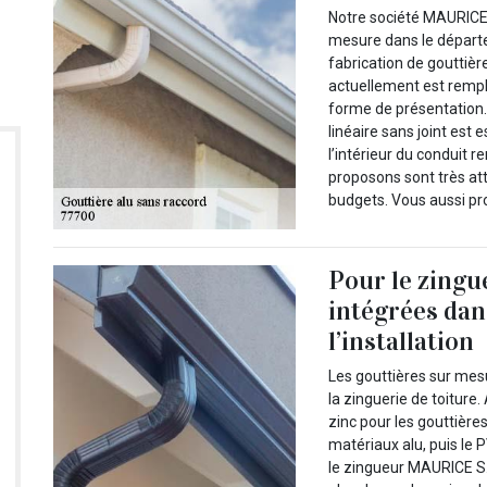
Notre société MAURICE S
mesure dans le départ
fabrication de goutti
actuellement est rempli
forme de présentation. 
linéaire sans joint est 
l’intérieur du conduit r
proposons sont très att
budgets. Vous aussi pro
Pour le zingu
intégrées dans
l’installation
Les gouttières sur mes
la zinguerie de toiture.
zinc pour les gouttières
matériaux alu, puis le P
le zingueur MAURICE S. 