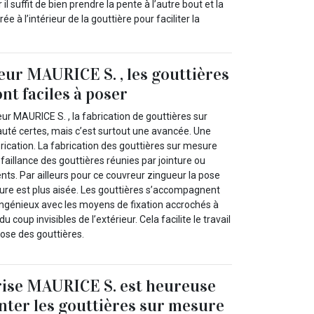
il suffit de bien prendre la pente à l’autre bout et la
e à l’intérieur de la gouttière pour faciliter la
eur MAURICE S. , les gouttières
nt faciles à poser
ur MAURICE S. , la fabrication de gouttières sur
té certes, mais c’est surtout une avancée. Une
ication. La fabrication des gouttières sur mesure
éfaillance des gouttières réunies par jointure ou
s. Par ailleurs pour ce couvreur zingueur la pose
ure est plus aisée. Les gouttières s’accompagnent
ngénieux avec les moyens de fixation accrochés à
du coup invisibles de l’extérieur. Cela facilite le travail
ose des gouttières.
rise MAURICE S. est heureuse
nter les gouttières sur mesure