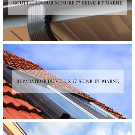
GOUTTIÈRES SUR MESURE 77 SEINE-ET-MARNE
RÉPARATEUR DE VELUX 77 SEINE-ET-MARNE