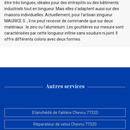
être très longues, idéales pour des entrepôts ou des bâtiments
industriels tout en longueur. Mais elles s’adaptent aussi sur des
maisons individuelles. Actuellement, pour l’artisan zingueur
MAURICE S. , il ne peut recevoir de commande que sur deux
matériaux : le zinc ou l’aluminium. Les gouttières sur mesure sont
caractérisées par cette longueur infinie sans soudure ni joint. Il
offre différents coloris avec deux formes.
Autres services
Etanchéité de faitière Chevru 77320
Réparateur de velux Chevru 77320