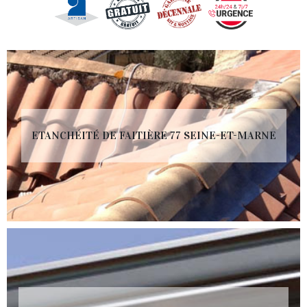
ETANCHÉITÉ DE FAITIÈRE 77 SEINE-ET-MARNE