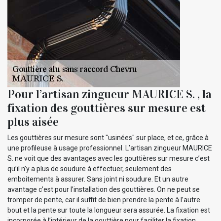
Pour l’artisan zingueur MAURICE S. , la
fixation des gouttières sur mesure est
plus aisée
Les gouttières sur mesure sont "usinées" sur place, et ce, grâce à
une profileuse à usage professionnel. L’artisan zingueur MAURICE
S. ne voit que des avantages avec les gouttières sur mesure c’est
qu’il n’y a plus de soudure à effectuer, seulement des
emboitements à assurer. Sans joint ni soudure. Et un autre
avantage c’est pour l’installation des gouttières. On ne peut se
tromper de pente, car il suffit de bien prendre la pente à l’autre
bout et la pente sur toute la longueur sera assurée. La fixation est
incorporée à l’intérieur de la gouttière pour faciliter la fixation.