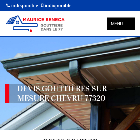
indisponible
indisponible
MENU
DEVIS GOUTTIÈRES SUR
MESURE CHEVRU 77320