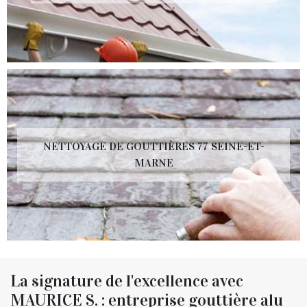
NETTOYAGE DE GOUTTIÈRES 77 SEINE-ET-
MARNE
La signature de l'excellence avec
MAURICE S. : entreprise gouttière alu