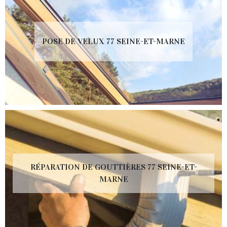
POSE DE VELUX 77 SEINE-ET-MARNE
RÉPARATION DE GOUTTIÈRES 77 SEINE-ET-
MARNE