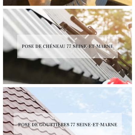
POSE DE CHÉNEAU 77 SEINE-ET-MARNE
POSE DE GOUTTIÈRES 77 SEINE-ET-MARNE