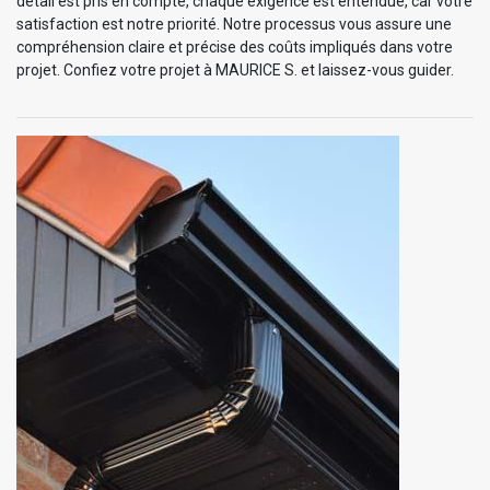
détail est pris en compte, chaque exigence est entendue, car votre
satisfaction est notre priorité. Notre processus vous assure une
compréhension claire et précise des coûts impliqués dans votre
projet. Confiez votre projet à MAURICE S. et laissez-vous guider.