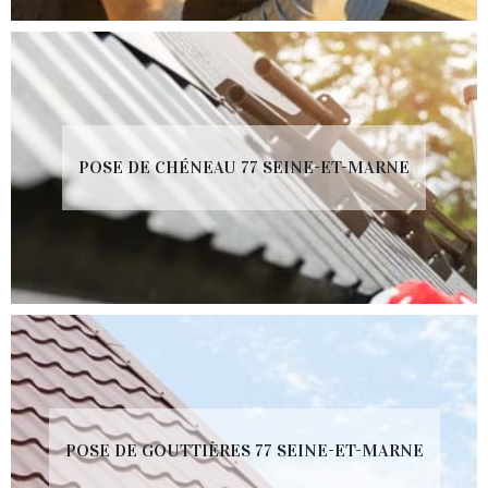
POSE DE CHÉNEAU 77 SEINE-ET-MARNE
POSE DE GOUTTIÈRES 77 SEINE-ET-MARNE