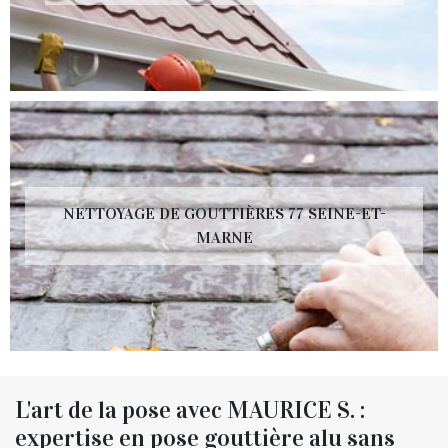
NETTOYAGE DE GOUTTIÈRES 77 SEINE-ET-
MARNE
L'art de la pose avec MAURICE S. :
expertise en pose gouttière alu sans