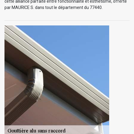
cette alliance parfaite entre fonctionnalité et esthétisme, offerte
par MAURICE S. dans tout le département du 77440.