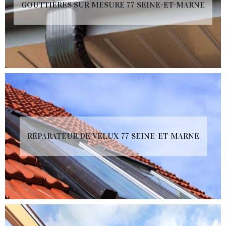
GOUTTIÈRES SUR MESURE 77 SEINE-ET-MARNE
RÉPARATEUR DE VELUX 77 SEINE-ET-MARNE