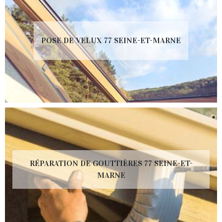
POSE DE VELUX 77 SEINE-ET-MARNE
RÉPARATION DE GOUTTIÈRES 77 SEINE-ET-
MARNE