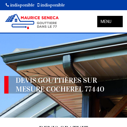
indisponible
indisponible
MENU
DEVIS GOUTTIÈRES SUR
MESURE COCHEREL 77440