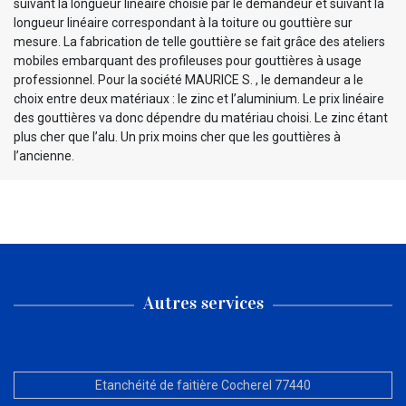
suivant la longueur linéaire choisie par le demandeur et suivant la
longueur linéaire correspondant à la toiture ou gouttière sur
mesure. La fabrication de telle gouttière se fait grâce des ateliers
mobiles embarquant des profileuses pour gouttières à usage
professionnel. Pour la société MAURICE S. , le demandeur a le
choix entre deux matériaux : le zinc et l’aluminium. Le prix linéaire
des gouttières va donc dépendre du matériau choisi. Le zinc étant
plus cher que l’alu. Un prix moins cher que les gouttières à
l’ancienne.
Autres services
Etanchéité de faitière Cocherel 77440