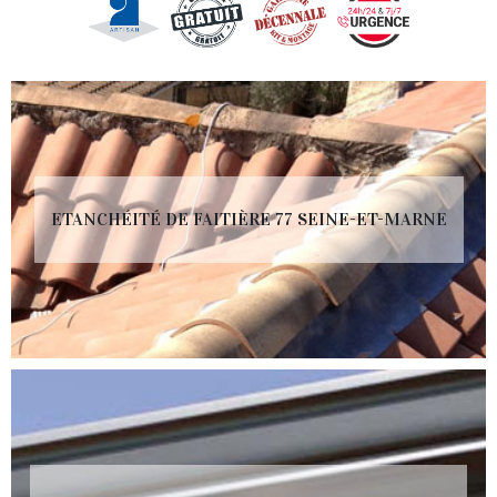
ETANCHÉITÉ DE FAITIÈRE 77 SEINE-ET-MARNE