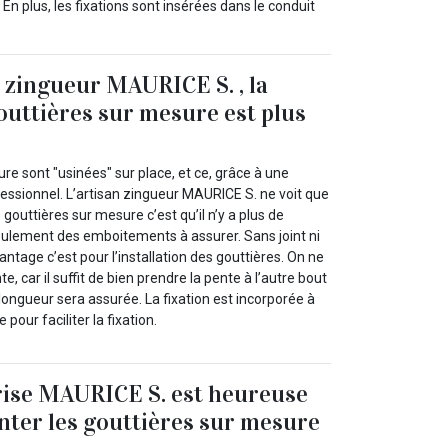
 En plus, les fixations sont insérées dans le conduit
n zingueur MAURICE S. , la
gouttières sur mesure est plus
re sont "usinées" sur place, et ce, grâce à une
essionnel. L’artisan zingueur MAURICE S. ne voit que
gouttières sur mesure c’est qu’il n’y a plus de
eulement des emboitements à assurer. Sans joint ni
antage c’est pour l’installation des gouttières. On ne
, car il suffit de bien prendre la pente à l’autre bout
 longueur sera assurée. La fixation est incorporée à
e pour faciliter la fixation.
rise MAURICE S. est heureuse
nter les gouttières sur mesure