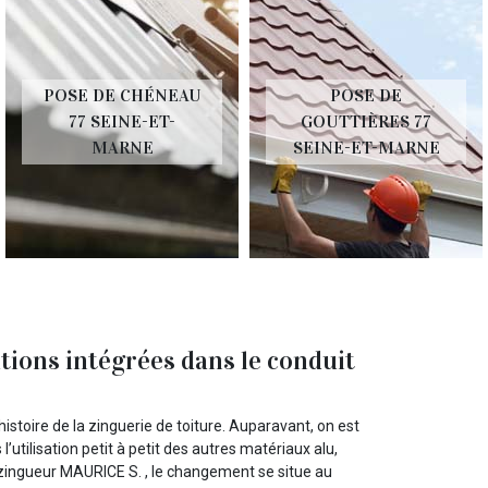
POSE DE CHÉNEAU
POSE DE
77 SEINE-ET-
GOUTTIÈRES 77
MARNE
SEINE-ET-MARNE
ations intégrées dans le conduit
stoire de la zinguerie de toiture. Auparavant, on est
l’utilisation petit à petit des autres matériaux alu,
le zingueur MAURICE S. , le changement se situe au