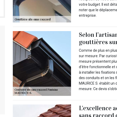
votre budget. Il est détai
noter que le déplacemen
entreprise.
Selon l’artis
gouttières sur
Comme de plus en plus 
sur mesure. Par curiosi
mesure présentent plus
d’être fonctionnelle et 
à installer les fixations 
des conduits et on les f
MAURICE S. établit un de
mesure. Ce devis s’obti
L'excellence a
sans raccord 