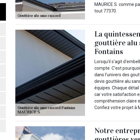
MAURICE S. comme parte
tout 77370.
La quintessen
gouttière alu
Fontains
Lorsqu'il s'agit d'embel
compte. C'est pourquoi
dans l'univers des gou
devis gouttière alu san
équipes. Chaque détail
car votre satisfaction 
compréhension claire et
Confiez votre projet à 
Notre entrep
gouttières ve