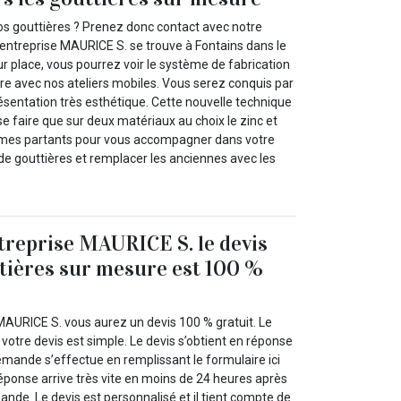
s gouttières ? Prenez donc contact avec notre
e entreprise MAURICE S. se trouve à Fontains dans le
 place, vous pourrez voir le système de fabrication
re avec nos ateliers mobiles. Vous serez conquis par
ésentation très esthétique. Cette nouvelle technique
se faire que sur deux matériaux au choix le zinc et
mes partants pour vous accompagner dans votre
e gouttières et remplacer les anciennes avec les
treprise MAURICE S. le devis
tières sur mesure est 100 %
MAURICE S. vous aurez un devis 100 % gratuit. Le
votre devis est simple. Le devis s’obtient en réponse
mande s’effectue en remplissant le formulaire ici
réponse arrive très vite en moins de 24 heures après
nde. Le devis est personnalisé et il tient compte de