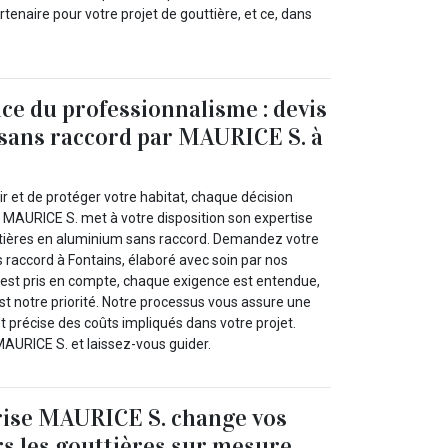
naire pour votre projet de gouttière, et ce, dans
ce du professionnalisme : devis
 sans raccord par MAURICE S. à
lir et de protéger votre habitat, chaque décision
 MAURICE S. met à votre disposition son expertise
ttières en aluminium sans raccord. Demandez votre
s raccord à Fontains, élaboré avec soin par nos
 est pris en compte, chaque exigence est entendue,
est notre priorité. Notre processus vous assure une
 précise des coûts impliqués dans votre projet.
MAURICE S. et laissez-vous guider.
rise MAURICE S. change vos
rs les gouttières sur mesure