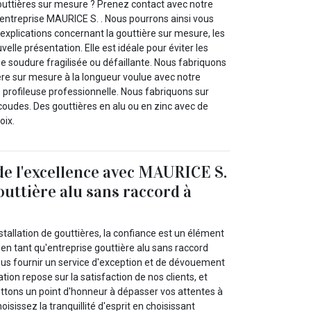
uttières sur mesure ? Prenez contact avec notre
e entreprise MAURICE S. . Nous pourrons ainsi vous
explications concernant la gouttière sur mesure, les
elle présentation. Elle est idéale pour éviter les
e soudure fragilisée ou défaillante. Nous fabriquons
ère sur mesure à la longueur voulue avec notre
e profileuse professionnelle. Nous fabriquons sur
 coudes. Des gouttières en alu ou en zinc avec de
oix.
de l'excellence avec MAURICE S.
outtière alu sans raccord à
stallation de gouttières, la confiance est un élément
 en tant qu'entreprise gouttière alu sans raccord
ous fournir un service d'exception et de dévouement
tion repose sur la satisfaction de nos clients, et
ttons un point d'honneur à dépasser vos attentes à
isissez la tranquillité d'esprit en choisissant