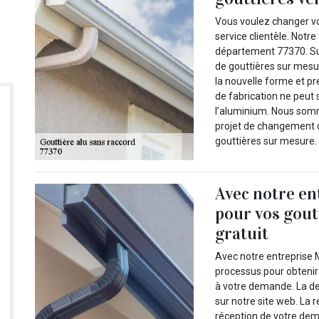
Vous voulez changer vo
service clientèle. Notr
département 77370. Sur
de gouttières sur mesu
la nouvelle forme et pr
de fabrication ne peut 
l’aluminium. Nous som
projet de changement d
gouttières sur mesure.
Avec notre en
pour vos gout
gratuit
Avec notre entreprise 
processus pour obtenir 
à votre demande. La de
sur notre site web. La 
réception de votre dema