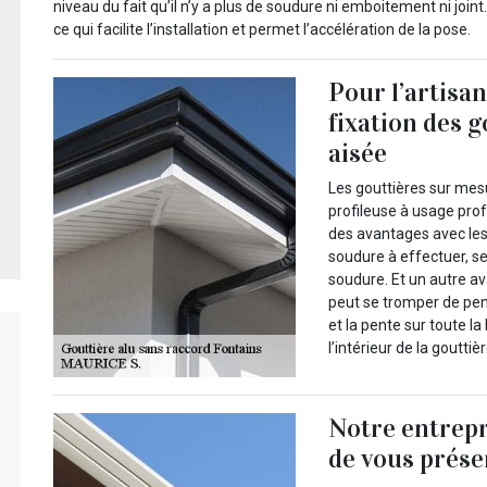
niveau du fait qu’il n’y a plus de soudure ni emboitement ni joint.
ce qui facilite l’installation et permet l’accélération de la pose.
Pour l’artisa
fixation des 
aisée
Les gouttières sur mesu
profileuse à usage prof
des avantages avec les 
soudure à effectuer, s
soudure. Et un autre av
peut se tromper de pente
et la pente sur toute la
l’intérieur de la gouttièr
Notre entrep
de vous prése