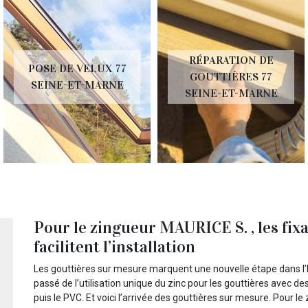
RÉPARATION DE
POSE DE VELUX 77
GOUTTIÈRES 77
SEINE-ET-MARNE
SEINE-ET-MARNE
Pour le zingueur MAURICE S. , les fix
facilitent l’installation
Les gouttières sur mesure marquent une nouvelle étape dans l’hi
passé de l’utilisation unique du zinc pour les gouttières avec des 
puis le PVC. Et voici l’arrivée des gouttières sur mesure. Pour 