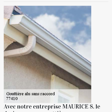
Avec notre entreprise MAURICE S. le