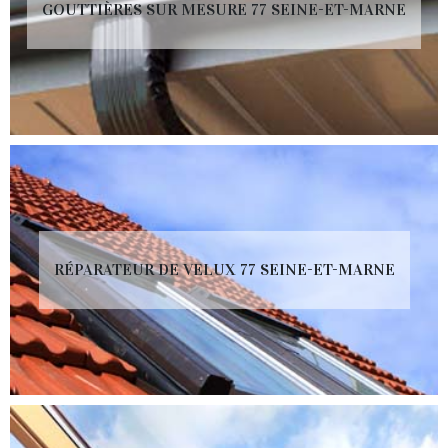
GOUTTIÈRES SUR MESURE 77 SEINE-ET-MARNE
RÉPARATEUR DE VELUX 77 SEINE-ET-MARNE