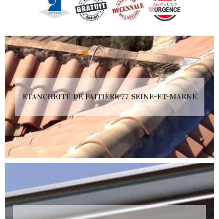
ETANCHÉITÉ DE FAITIÈRE 77 SEINE-ET-MARNE