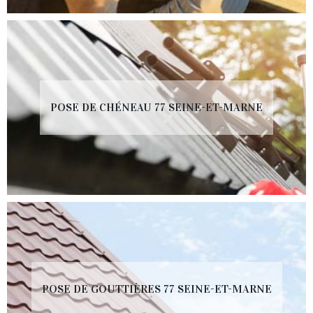
POSE DE CHÉNEAU 77 SEINE-ET-MARNE
POSE DE GOUTTIÈRES 77 SEINE-ET-MARNE