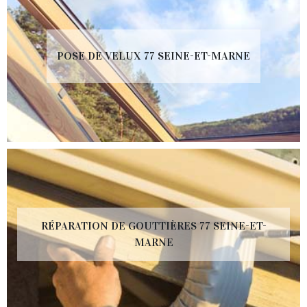
POSE DE VELUX 77 SEINE-ET-MARNE
RÉPARATION DE GOUTTIÈRES 77 SEINE-ET-
MARNE