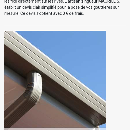
les fixe directement sur les rives. L’artisan zingueur MAURICE S.
établit un devis clair simplifié pour la pose de vos gouttières sur
mesure. Ce devis s’obtient avec 0 € de frais.