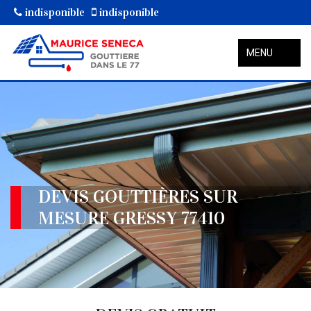
indisponible
indisponible
MENU
DEVIS GOUTTIÈRES SUR
MESURE GRESSY 77410