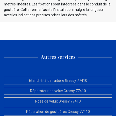
mètres linéaires. Les fixations sont intégrées dans le conduit de la
gouttière. Cette forme facilite l’installation malgré la longueur
avec les indications précises prises lors des métrés.
Autres services
Etanchéité de faitière Gressy 77410
Réparateur de velux Gressy 77410
Pose de vélux Gressy 77410
Réparation de gouttières Gressy 77410