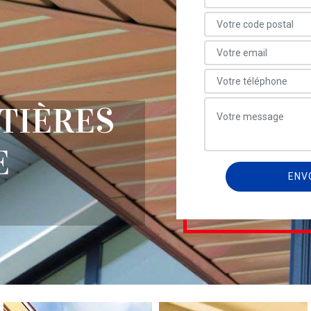
TIÈRES
E