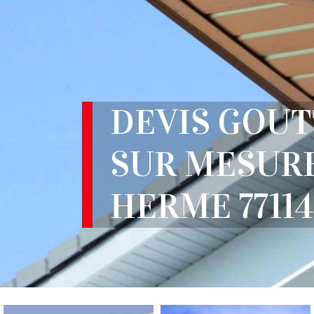
DEVIS GOUT
SUR MESUR
HERME 77114