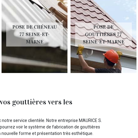
POSE DE CHÉNEAU
POSE DE
77 SEINE-ET-
GOUTTIÈRES 77
MARNE
SEINE-ET-MARNE
os gouttières vers les
notre service clientèle. Notre entreprise MAURICE S.
ourrez voir le système de fabrication de gouttières
 nouvelle forme et présentation très esthétique.