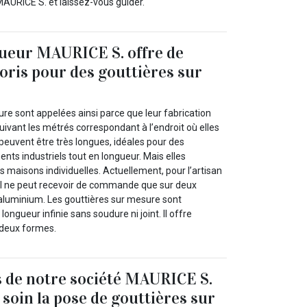
MAURICE S. et laissez-vous guider.
gueur MAURICE S. offre de
ris pour des gouttières sur
re sont appelées ainsi parce que leur fabrication
uivant les métrés correspondant à l’endroit où elles
 peuvent être très longues, idéales pour des
nts industriels tout en longueur. Mais elles
s maisons individuelles. Actuellement, pour l’artisan
il ne peut recevoir de commande que sur deux
l’aluminium. Les gouttières sur mesure sont
longueur infinie sans soudure ni joint. Il offre
 deux formes.
 de notre société MAURICE S.
 soin la pose de gouttières sur