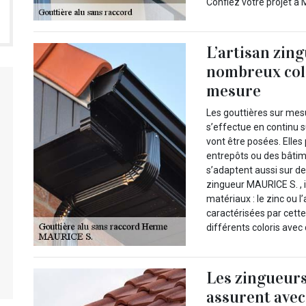
Confiez votre projet à 
L’artisan zin
nombreux colo
mesure
Les gouttières sur mesu
s’effectue en continu s
vont être posées. Elles
entrepôts ou des bâtime
s’adaptent aussi sur de
zingueur MAURICE S. , 
matériaux : le zinc ou 
caractérisées par cette 
différents coloris avec
Les zingueurs
assurent avec