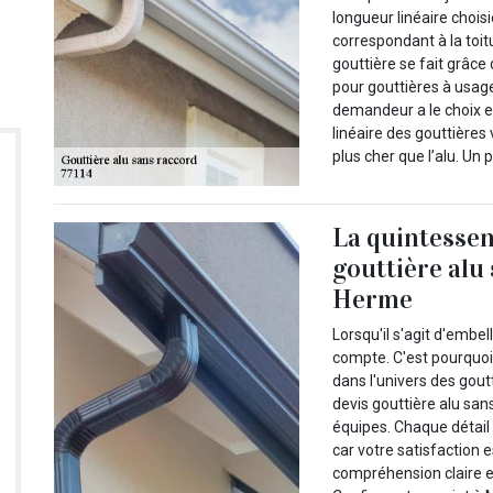
longueur linéaire chois
correspondant à la toit
gouttière se fait grâc
pour gouttières à usage
demandeur a le choix en
linéaire des gouttières
plus cher que l’alu. Un 
La quintessen
gouttière alu
Herme
Lorsqu'il s'agit d'embel
compte. C'est pourquoi
dans l'univers des gou
devis gouttière alu san
équipes. Chaque détail
car votre satisfaction 
compréhension claire et