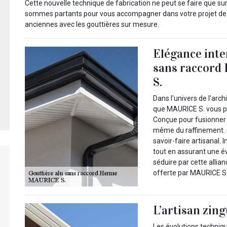
Cette nouvelle technique de fabrication ne peut se faire que su
sommes partants pour vous accompagner dans votre projet de 
anciennes avec les gouttières sur mesure.
Elégance inte
sans raccord
S.
Dans l'univers de l'arc
que MAURICE S. vous pr
Conçue pour fusionner a
même du raffinement. 
savoir-faire artisanal.
tout en assurant une é
séduire par cette allia
offerte par MAURICE S.
L’artisan zin
Les évolutions techniqu