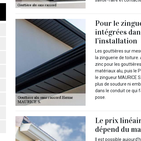
Pour le zingu
intégrées dans
l’installation
Les gouttières sur mes
la zinguerie de toiture.
zinc pour les gouttières
matériaux alu, puis le P
le zingueur MAURICE S. 
plus de soudure ni embo
dans le conduit ce qui fa
pose.
Le prix linéa
dépend du mat
Il est possible aujourd’