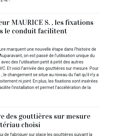
eur MAURICE S. , les fixations
 le conduit facilitent
ure marquent une nouvelle étape dans l’histoire de
 Auparavant, on est passé de l’utilisation unique du
 avec des l’utilisation petit à petit des autres
VC. Et voici l’arrivée des gouttières sur mesure. Pour
, le changement se situe au niveau du fait qu’il n’y a
itement ni joint. En plus, les fixations sont insérées
cilite l’installation et permet l’accélération de la
ire des gouttières sur mesure
ériau choisi
hui de fabriquer sur place les gouttières suivant la