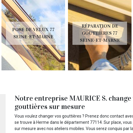
RÉPARATION DE
POSE DE VELUX 77
GOUTTIÈRES 77
SEINE-ET-MARNE
SEINE-ET-MARNE
Notre entreprise MAURICE S. change v
gouttières sur mesure
Vous voulez changer vos gouttières ? Prenez donc contact avec 
se trouve à Herme dans le département 77114. Sur place, vous p
sur mesure avec nos ateliers mobiles. Vous serez conquis par la