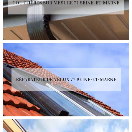
GOUTTIÈRES SUR MESURE 77 SEINE-ET-MARNE
RÉPARATEUR DE VELUX 77 SEINE-ET-MARNE