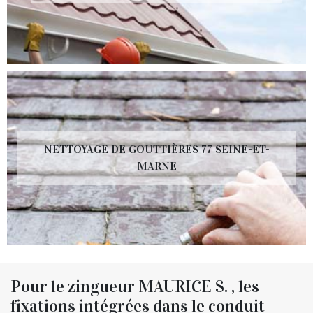
NETTOYAGE DE GOUTTIÈRES 77 SEINE-ET-
MARNE
Pour le zingueur MAURICE S. , les
fixations intégrées dans le conduit