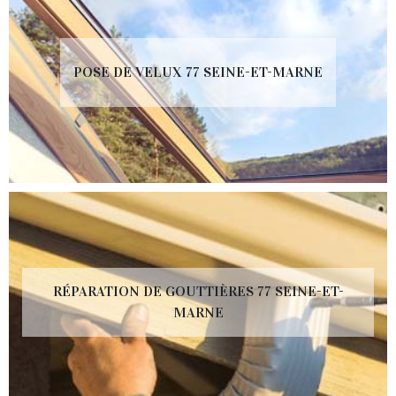
POSE DE VELUX 77 SEINE-ET-MARNE
RÉPARATION DE GOUTTIÈRES 77 SEINE-ET-
MARNE