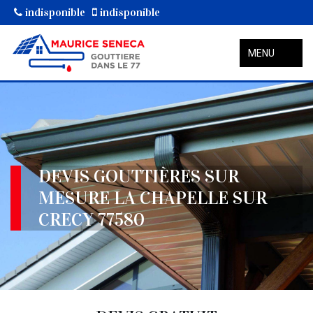
indisponible
indisponible
MENU
DEVIS GOUTTIÈRES SUR
MESURE LA CHAPELLE SUR
CRECY 77580