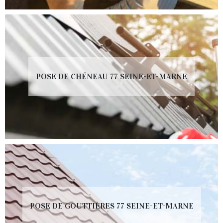
POSE DE CHÉNEAU 77 SEINE-ET-MARNE
POSE DE GOUTTIÈRES 77 SEINE-ET-MARNE