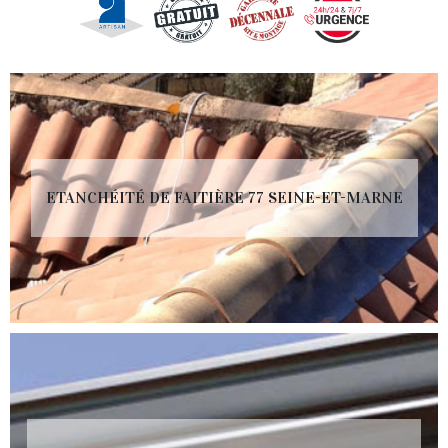
ETANCHÉITÉ DE FAITIÈRE 77 SEINE-ET-MARNE