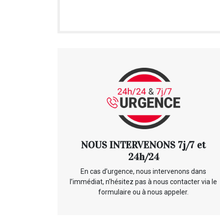
NOUS INTERVENONS 7j/7 et
24h/24
En cas d’urgence, nous intervenons dans
l’immédiat, n’hésitez pas à nous contacter via le
formulaire ou à nous appeler.