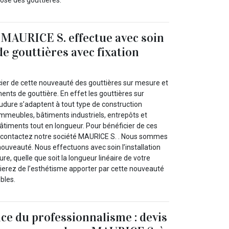
 MAURICE S. effectue avec soin
 de gouttières avec fixation
ier de cette nouveauté des gouttières sur mesure et
nts de gouttière. En effet les gouttières sur
udure s’adaptent à tout type de construction
immeubles, bâtiments industriels, entrepôts et
iments tout en longueur. Pour bénéficier de ces
, contactez notre société MAURICE S. . Nous sommes
nouveauté. Nous effectuons avec soin l’installation
re, quelle que soit la longueur linéaire de votre
ierez de l’esthétisme apporter par cette nouveauté
ibles.
ce du professionnalisme : devis