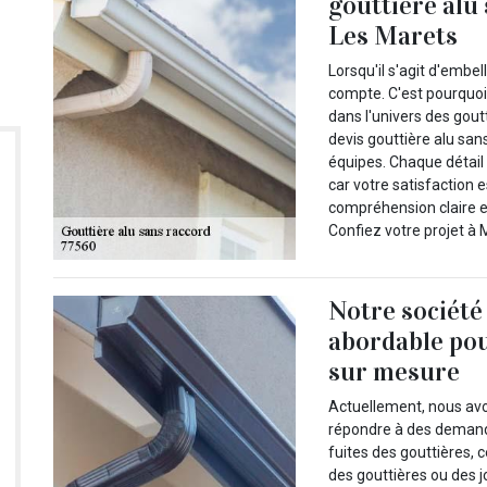
gouttière alu
Les Marets
Lorsqu'il s'agit d'embel
compte. C'est pourquoi
dans l'univers des gou
devis gouttière alu san
équipes. Chaque détail
car votre satisfaction 
compréhension claire et
Confiez votre projet à 
Notre société
abordable pou
sur mesure
Actuellement, nous avon
répondre à des demande
fuites des gouttières,
des gouttières ou des j