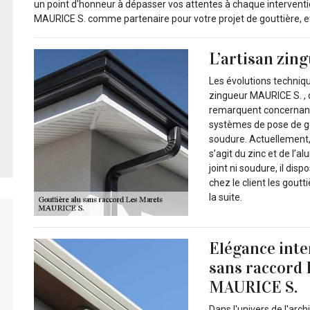
un point d'honneur à dépasser vos attentes à chaque intervention
MAURICE S. comme partenaire pour votre projet de gouttière, et
L’artisan zin
Les évolutions techniqu
zingueur MAURICE S. , 
remarquent concernant l
systèmes de pose de gou
soudure. Actuellement, 
s’agit du zinc et de l’
joint ni soudure, il dis
chez le client les goutt
la suite.
Elégance inte
sans raccord 
MAURICE S.
Dans l'univers de l'arc