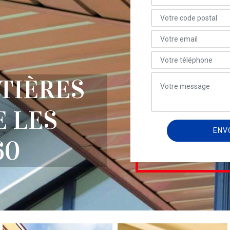
TIÈRES
 LES
60