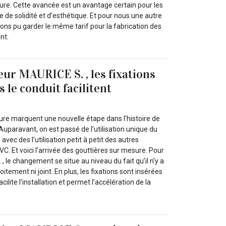
ure. Cette avancée est un avantage certain pour les
e de solidité et d’esthétique. Et pour nous une autre
vons pu garder le même tarif pour la fabrication des
nt.
eur MAURICE S. , les fixations
 le conduit facilitent
ure marquent une nouvelle étape dans l’histoire de
 Auparavant, on est passé de l’utilisation unique du
 avec des l’utilisation petit à petit des autres
VC. Et voici l’arrivée des gouttières sur mesure. Pour
, le changement se situe au niveau du fait qu’il n’y a
itement ni joint. En plus, les fixations sont insérées
cilite l’installation et permet l’accélération de la