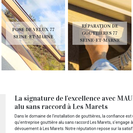
RÉPARATION DE
POSE DE VELUX 77
GOUTTIÈRES 77
SEINE-ET-MARNE
SEINE-ET-MARNE
La signature de l'excellence avec MAU
alu sans raccord à Les Marets
Dans le domaine de l'installation de gouttières, la confiance es
qu'entreprise gouttière alu sans raccord Les Marets, s’engage à
dévouement à Les Marets. Notre réputation repose sur la satisfa