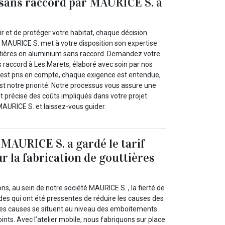
 sans raccord par MAURICE S. à
lir et de protéger votre habitat, chaque décision
 MAURICE S. met à votre disposition son expertise
ttières en aluminium sans raccord. Demandez votre
s raccord à Les Marets, élaboré avec soin par nos
 est pris en compte, chaque exigence est entendue,
est notre priorité. Notre processus vous assure une
 précise des coûts impliqués dans votre projet.
MAURICE S. et laissez-vous guider.
 MAURICE S. a gardé le tarif
r la fabrication de gouttières
s, au sein de notre société MAURICE S. , la fierté de
s qui ont été pressentes de réduire les causes des
 ces causes se situent au niveau des emboitements
oints. Avec l’atelier mobile, nous fabriquons sur place