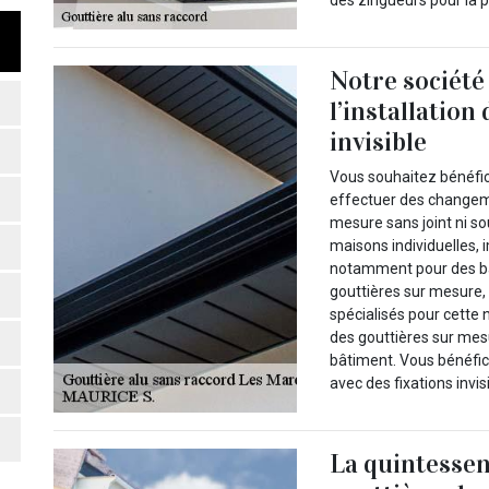
Notre société
l’installation
invisible
Vous souhaitez bénéfic
effectuer des changeme
mesure sans joint ni so
maisons individuelles, 
notamment pour des bât
gouttières sur mesure
spécialisés pour cette 
des gouttières sur mesu
bâtiment. Vous bénéfic
avec des fixations invis
La quintessen