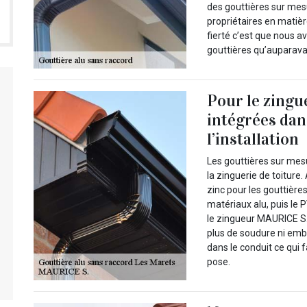
des gouttières sur mes
propriétaires en matièr
fierté c’est que nous a
gouttières qu’auparava
Pour le zingu
intégrées dans
l’installation
Les gouttières sur mes
la zinguerie de toiture.
zinc pour les gouttières
matériaux alu, puis le P
le zingueur MAURICE S. 
plus de soudure ni embo
dans le conduit ce qui fa
pose.