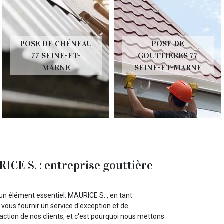
POSE DE CHÉNEAU
POSE DE
77 SEINE-ET-
GOUTTIÈRES 77
MARNE
SEINE-ET-MARNE
RICE S. : entreprise gouttière
t un élément essentiel. MAURICE S. , en tant
 vous fournir un service d'exception et de
ction de nos clients, et c'est pourquoi nous mettons