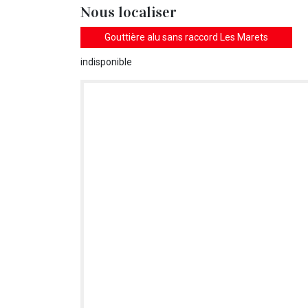
Nous localiser
Gouttière alu sans raccord Les Marets
indisponible