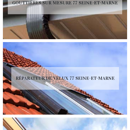
GOUTTIÈRES SUR MESURE 77 SEINE-ET-MARNE
RÉPARATEUR DE VELUX 77 SEINE-ET-MARNE