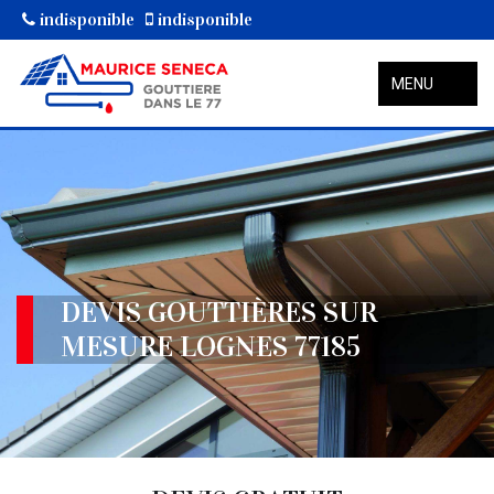
indisponible
indisponible
MENU
DEVIS GOUTTIÈRES SUR
MESURE LOGNES 77185