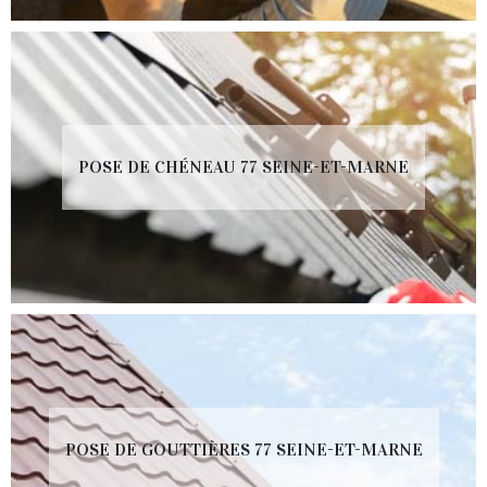
POSE DE CHÉNEAU 77 SEINE-ET-MARNE
POSE DE GOUTTIÈRES 77 SEINE-ET-MARNE