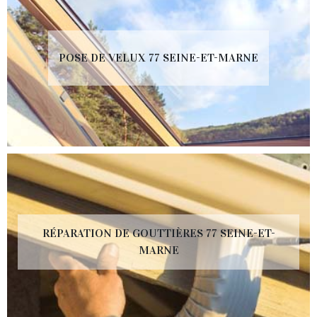
POSE DE VELUX 77 SEINE-ET-MARNE
RÉPARATION DE GOUTTIÈRES 77 SEINE-ET-
MARNE