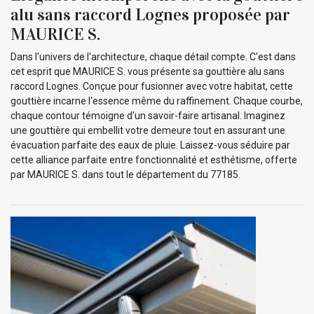
alu sans raccord Lognes proposée par
MAURICE S.
Dans l'univers de l'architecture, chaque détail compte. C'est dans
cet esprit que MAURICE S. vous présente sa gouttière alu sans
raccord Lognes. Conçue pour fusionner avec votre habitat, cette
gouttière incarne l'essence même du raffinement. Chaque courbe,
chaque contour témoigne d'un savoir-faire artisanal. Imaginez
une gouttière qui embellit votre demeure tout en assurant une
évacuation parfaite des eaux de pluie. Laissez-vous séduire par
cette alliance parfaite entre fonctionnalité et esthétisme, offerte
par MAURICE S. dans tout le département du 77185.