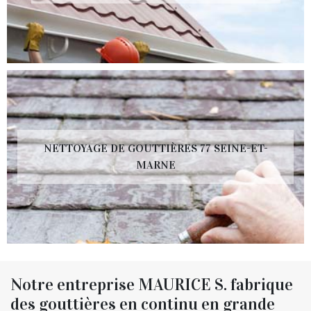
NETTOYAGE DE GOUTTIÈRES 77 SEINE-ET-
MARNE
Notre entreprise MAURICE S. fabrique
des gouttières en continu en grande