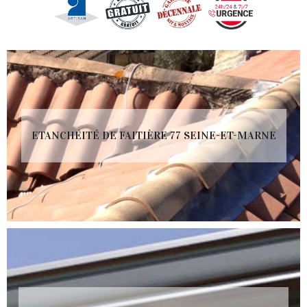
ETANCHÉITÉ DE FAITIÈRE 77 SEINE-ET-MARNE