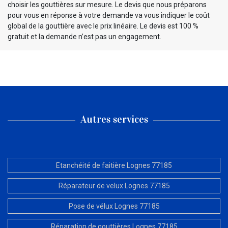
choisir les gouttières sur mesure. Le devis que nous préparons
pour vous en réponse à votre demande va vous indiquer le coût
global de la gouttière avec le prix linéaire. Le devis est 100 %
gratuit et la demande n’est pas un engagement.
Autres services
Etanchéité de faitière Lognes 77185
Réparateur de velux Lognes 77185
Pose de vélux Lognes 77185
Réparation de gouttières Lognes 77185