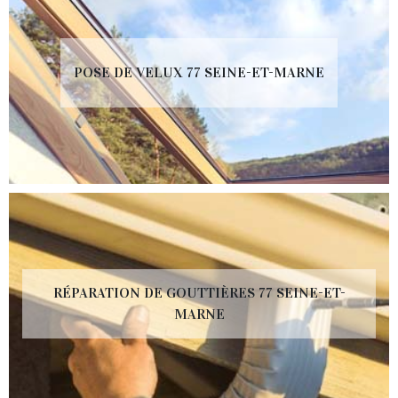
POSE DE VELUX 77 SEINE-ET-MARNE
RÉPARATION DE GOUTTIÈRES 77 SEINE-ET-
MARNE