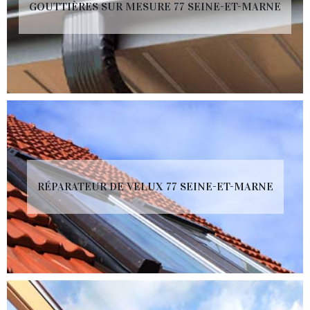
GOUTTIÈRES SUR MESURE 77 SEINE-ET-MARNE
RÉPARATEUR DE VELUX 77 SEINE-ET-MARNE