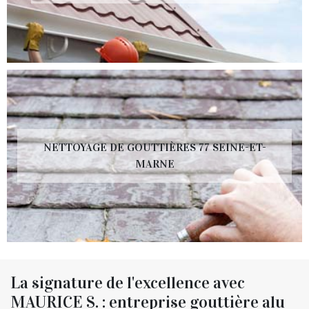
NETTOYAGE DE GOUTTIÈRES 77 SEINE-ET-
MARNE
La signature de l'excellence avec
MAURICE S. : entreprise gouttière alu