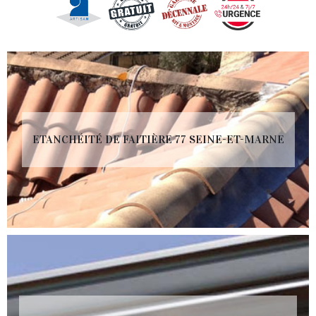
ETANCHÉITÉ DE FAITIÈRE 77 SEINE-ET-MARNE