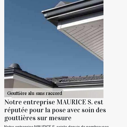
Notre entreprise MAURICE S. est
réputée pour la pose avec soin des
gouttières sur mesure