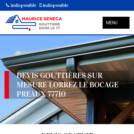
indisponible
indisponible
MENU
DEVIS GOUTTIÈRES SUR
MESURE LORREZ LE BOCAGE
PREAUX 77710