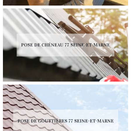
POSE DE CHÉNEAU 77 SEINE-ET-MARNE
POSE DE GOUTTIÈRES 77 SEINE-ET-MARNE