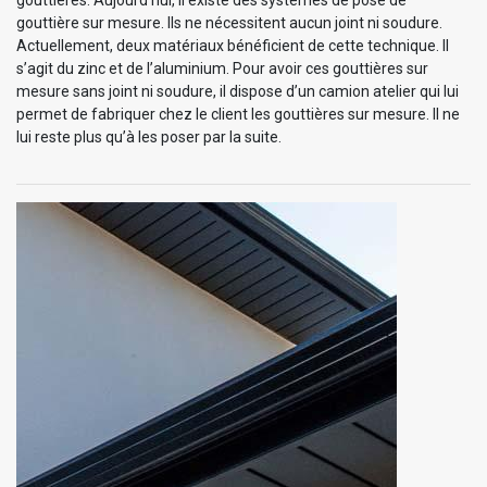
gouttières. Aujourd’hui, il existe des systèmes de pose de
gouttière sur mesure. Ils ne nécessitent aucun joint ni soudure.
Actuellement, deux matériaux bénéficient de cette technique. Il
s’agit du zinc et de l’aluminium. Pour avoir ces gouttières sur
mesure sans joint ni soudure, il dispose d’un camion atelier qui lui
permet de fabriquer chez le client les gouttières sur mesure. Il ne
lui reste plus qu’à les poser par la suite.