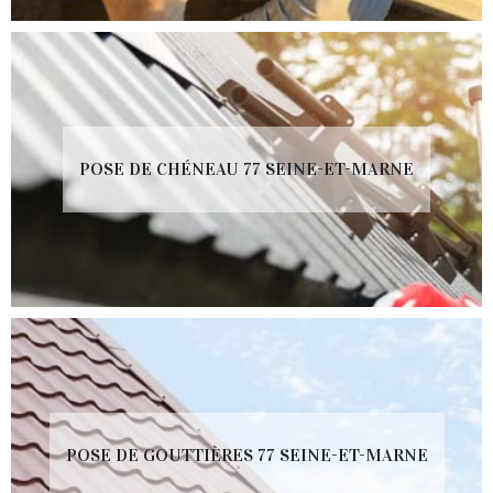
POSE DE CHÉNEAU 77 SEINE-ET-MARNE
POSE DE GOUTTIÈRES 77 SEINE-ET-MARNE