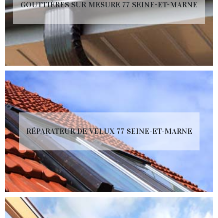
GOUTTIÈRES SUR MESURE 77 SEINE-ET-MARNE
RÉPARATEUR DE VELUX 77 SEINE-ET-MARNE