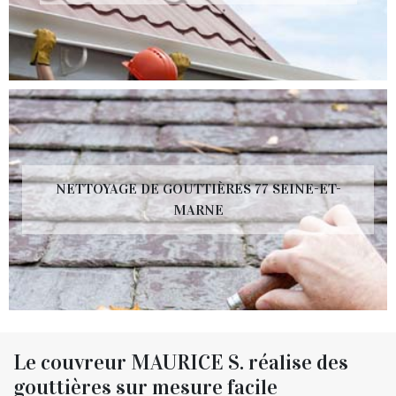
NETTOYAGE DE GOUTTIÈRES 77 SEINE-ET-
MARNE
Le couvreur MAURICE S. réalise des
gouttières sur mesure facile