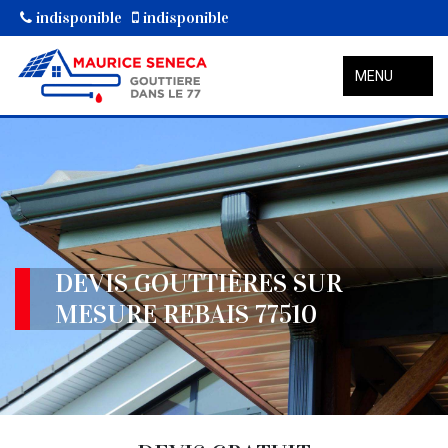
indisponible
indisponible
MENU
DEVIS GOUTTIÈRES SUR
MESURE REBAIS 77510