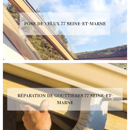
POSE DE VELUX 77 SEINE-ET-MARNE
RÉPARATION DE GOUTTIÈRES 77 SEINE-ET-
MARNE