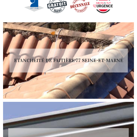
ETANCHÉITÉ DE FAITIÈRE 77 SEINE-ET-MARNE