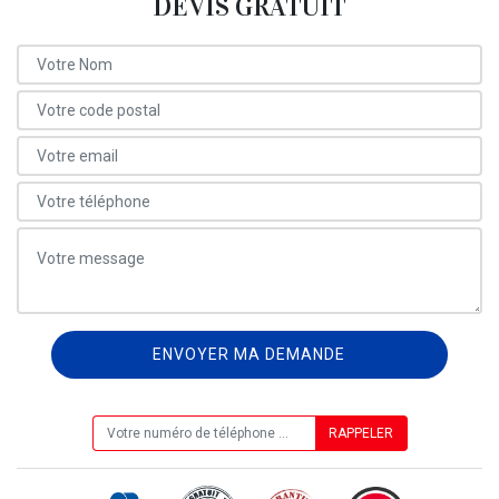
DEVIS GRATUIT
ON VOUS RAPPELLE GRATUITEMENT