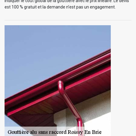
indiquer le coût global de la gouttière avec le prix linéaire. Le devis
est 100 % gratuit et la demande n’est pas un engagement.