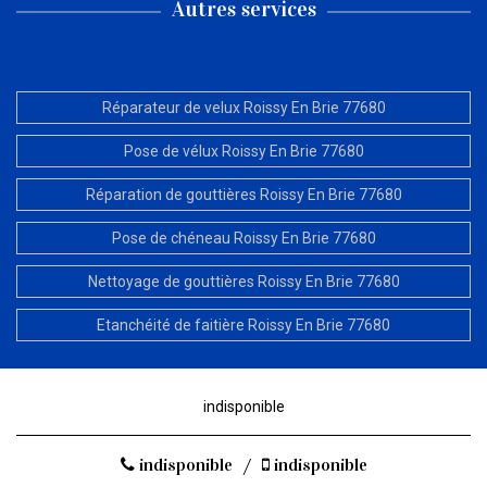
Autres services
Réparateur de velux Roissy En Brie 77680
Pose de vélux Roissy En Brie 77680
Réparation de gouttières Roissy En Brie 77680
Pose de chéneau Roissy En Brie 77680
Nettoyage de gouttières Roissy En Brie 77680
Etanchéité de faitière Roissy En Brie 77680
indisponible
indisponible
/
indisponible