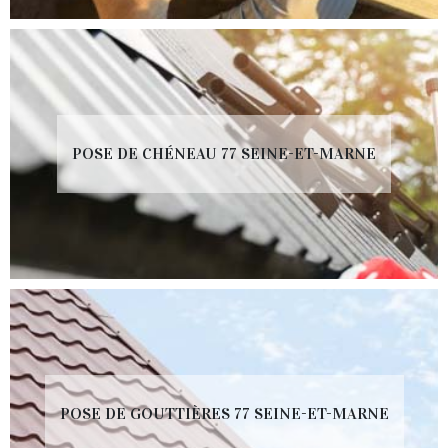
POSE DE CHÉNEAU 77 SEINE-ET-MARNE
POSE DE GOUTTIÈRES 77 SEINE-ET-MARNE