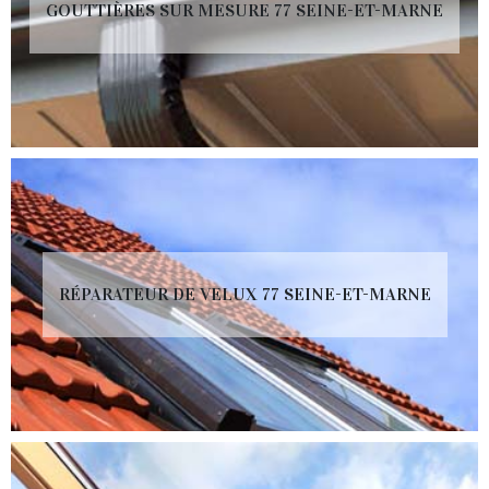
GOUTTIÈRES SUR MESURE 77 SEINE-ET-MARNE
RÉPARATEUR DE VELUX 77 SEINE-ET-MARNE