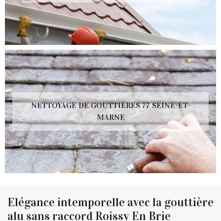
NETTOYAGE DE GOUTTIÈRES 77 SEINE-ET-
MARNE
Elégance intemporelle avec la gouttière
alu sans raccord Roissy En Brie