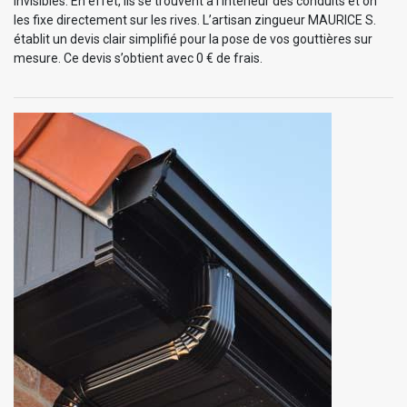
invisibles. En effet, ils se trouvent à l’intérieur des conduits et on
les fixe directement sur les rives. L’artisan zingueur MAURICE S.
établit un devis clair simplifié pour la pose de vos gouttières sur
mesure. Ce devis s’obtient avec 0 € de frais.