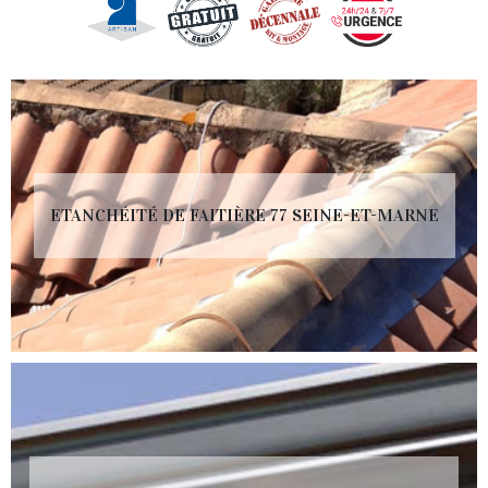
ETANCHÉITÉ DE FAITIÈRE 77 SEINE-ET-MARNE