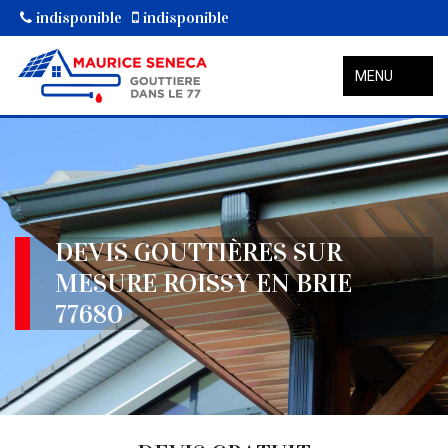
indisponible
indisponible
MENU
DEVIS GOUTTIÈRES SUR
MESURE ROISSY EN BRIE
77680