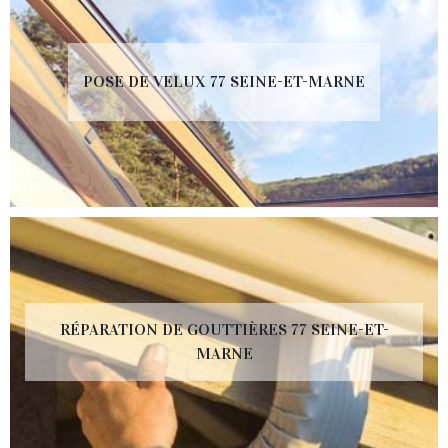
POSE DE VELUX 77 SEINE-ET-MARNE
RÉPARATION DE GOUTTIÈRES 77 SEINE-ET-
MARNE