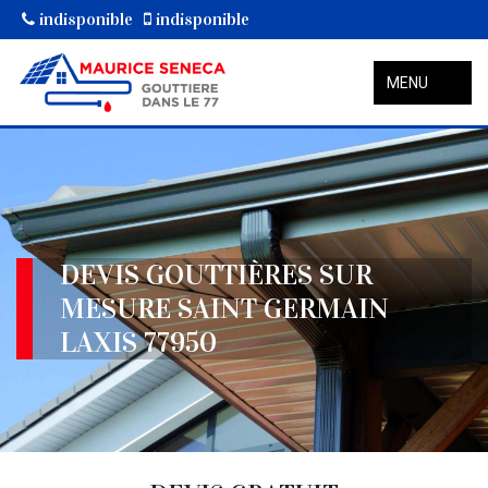
indisponible
indisponible
MENU
DEVIS GOUTTIÈRES SUR
MESURE SAINT GERMAIN
LAXIS 77950