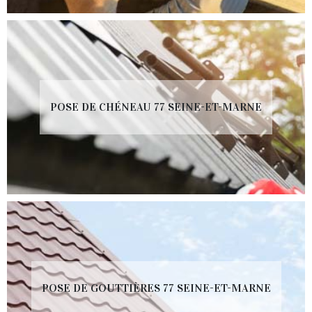
POSE DE CHÉNEAU 77 SEINE-ET-MARNE
POSE DE GOUTTIÈRES 77 SEINE-ET-MARNE