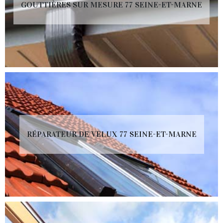
GOUTTIÈRES SUR MESURE 77 SEINE-ET-MARNE
RÉPARATEUR DE VELUX 77 SEINE-ET-MARNE