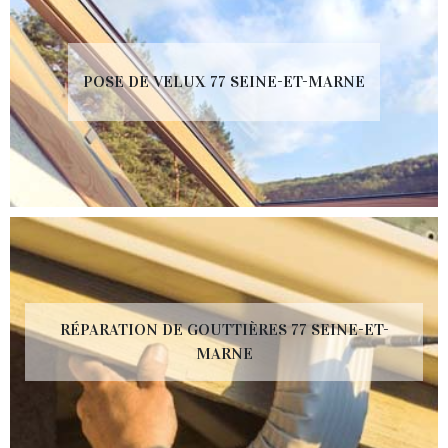
POSE DE VELUX 77 SEINE-ET-MARNE
RÉPARATION DE GOUTTIÈRES 77 SEINE-ET-
MARNE