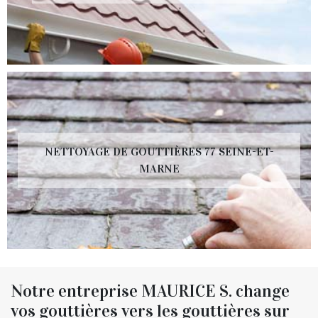
NETTOYAGE DE GOUTTIÈRES 77 SEINE-ET-
MARNE
Notre entreprise MAURICE S. change
vos gouttières vers les gouttières sur