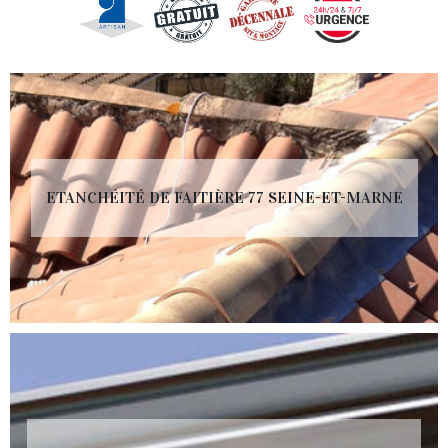
ETANCHÉITÉ DE FAITIÈRE 77 SEINE-ET-MARNE