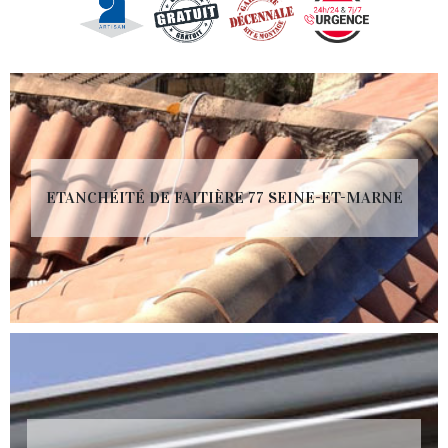
ETANCHÉITÉ DE FAITIÈRE 77 SEINE-ET-MARNE