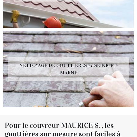
NETTOYAGE DE GOUTTIÈRES 77 SEINE-ET-
MARNE
Pour le couvreur MAURICE S. , les
gouttières sur mesure sont faciles à