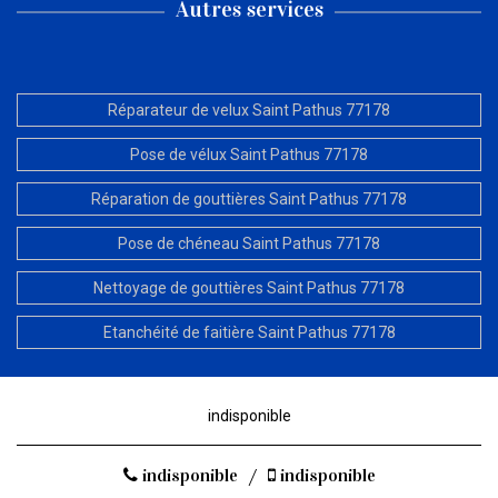
Autres services
Réparateur de velux Saint Pathus 77178
Pose de vélux Saint Pathus 77178
Réparation de gouttières Saint Pathus 77178
Pose de chéneau Saint Pathus 77178
Nettoyage de gouttières Saint Pathus 77178
Etanchéité de faitière Saint Pathus 77178
indisponible
indisponible
/
indisponible