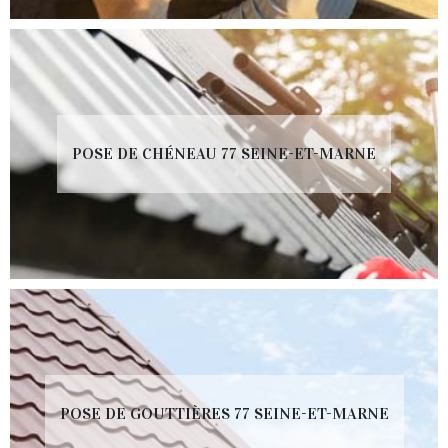
POSE DE CHÉNEAU 77 SEINE-ET-MARNE
POSE DE GOUTTIÈRES 77 SEINE-ET-MARNE