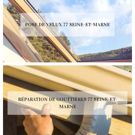
POSE DE VELUX 77 SEINE-ET-MARNE
RÉPARATION DE GOUTTIÈRES 77 SEINE-ET-
MARNE