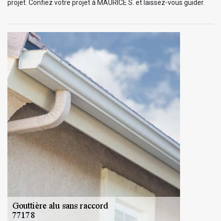
projet. Confiez votre projet à MAURICE S. et laissez-vous guider.