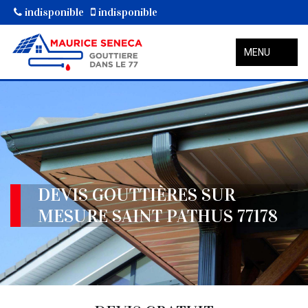
indisponible
indisponible
MENU
DEVIS GOUTTIÈRES SUR
MESURE SAINT PATHUS 77178