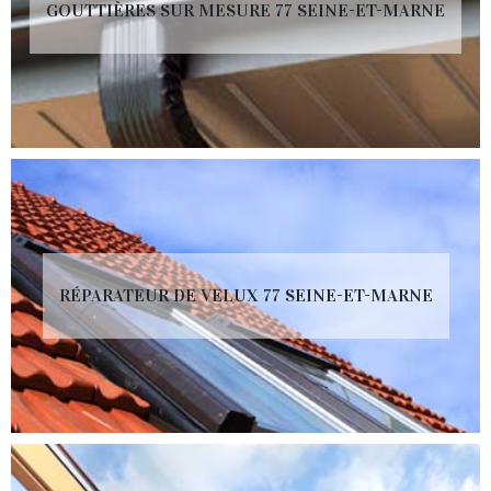
GOUTTIÈRES SUR MESURE 77 SEINE-ET-MARNE
RÉPARATEUR DE VELUX 77 SEINE-ET-MARNE