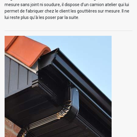
mesure sans joint ni soudure, il dispose d’un camion atelier qui lui
permet de fabriquer chez le client les gouttières sur mesure. Il ne
lui reste plus qu’à les poser par la suite.