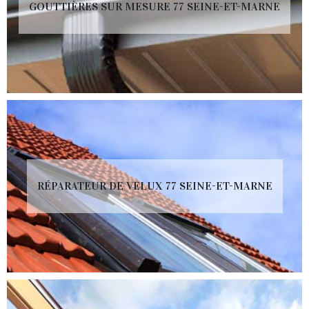
GOUTTIÈRES SUR MESURE 77 SEINE-ET-MARNE
RÉPARATEUR DE VELUX 77 SEINE-ET-MARNE