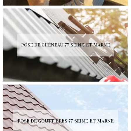
POSE DE CHÉNEAU 77 SEINE-ET-MARNE
POSE DE GOUTTIÈRES 77 SEINE-ET-MARNE