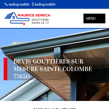
indisponible
indisponible
MENU
DEVIS GOUTTIÈRES SUR
MESURE SAINTE COLOMBE
77650