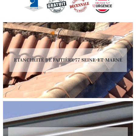
ETANCHÉITÉ DE FAITIÈRE 77 SEINE-ET-MARNE