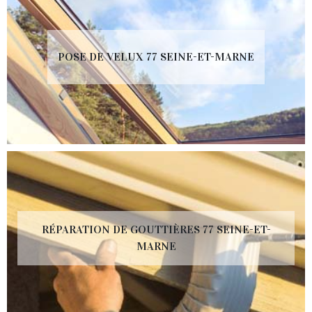
POSE DE VELUX 77 SEINE-ET-MARNE
RÉPARATION DE GOUTTIÈRES 77 SEINE-ET-
MARNE