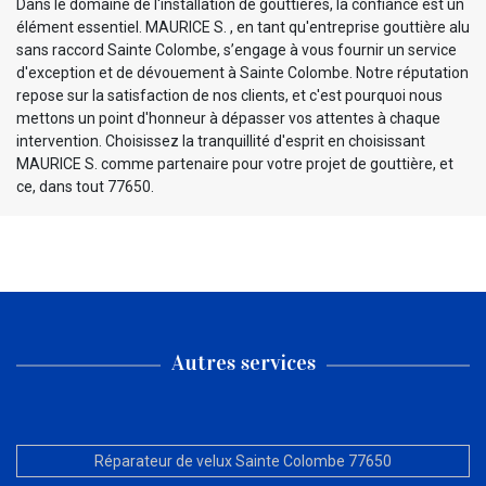
Dans le domaine de l'installation de gouttières, la confiance est un
élément essentiel. MAURICE S. , en tant qu'entreprise gouttière alu
sans raccord Sainte Colombe, s’engage à vous fournir un service
d'exception et de dévouement à Sainte Colombe. Notre réputation
repose sur la satisfaction de nos clients, et c'est pourquoi nous
mettons un point d'honneur à dépasser vos attentes à chaque
intervention. Choisissez la tranquillité d'esprit en choisissant
MAURICE S. comme partenaire pour votre projet de gouttière, et
ce, dans tout 77650.
Autres services
Réparateur de velux Sainte Colombe 77650