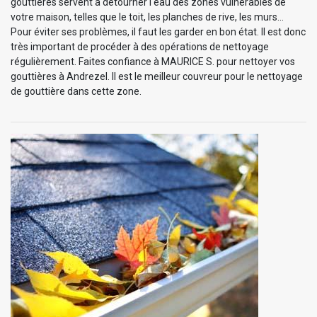
gouttières servent à détourner l'eau des zones vulnérables de
votre maison, telles que le toit, les planches de rive, les murs…
Pour éviter ses problèmes, il faut les garder en bon état. Il est donc
très important de procéder à des opérations de nettoyage
régulièrement. Faites confiance à MAURICE S. pour nettoyer vos
gouttières à Andrezel. Il est le meilleur couvreur pour le nettoyage
de gouttière dans cette zone.