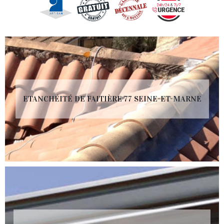
ETANCHÉITÉ DE FAITIÈRE 77 SEINE-ET-MARNE