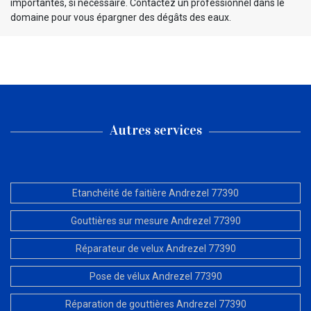
importantes, si nécessaire. Contactez un professionnel dans le
domaine pour vous épargner des dégâts des eaux.
Autres services
Etanchéité de faitière Andrezel 77390
Gouttières sur mesure Andrezel 77390
Réparateur de velux Andrezel 77390
Pose de vélux Andrezel 77390
Réparation de gouttières Andrezel 77390