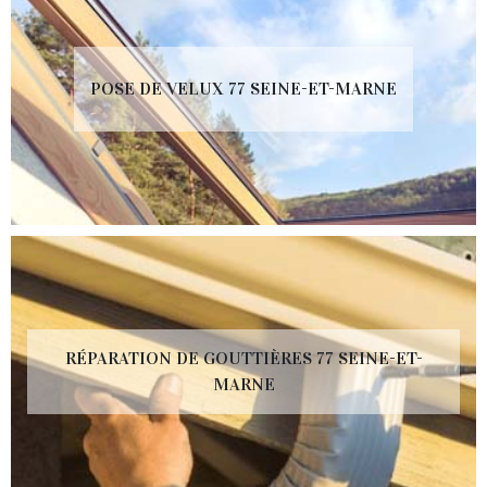
POSE DE VELUX 77 SEINE-ET-MARNE
RÉPARATION DE GOUTTIÈRES 77 SEINE-ET-
MARNE