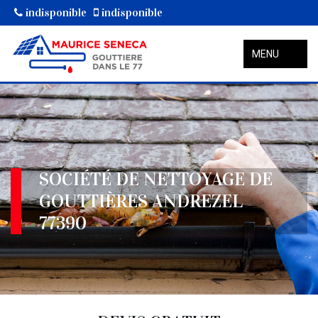
indisponible
indisponible
MENU
SOCIÉTÉ DE NETTOYAGE DE
GOUTTIÈRES ANDREZEL
77390