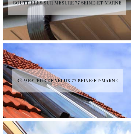
GOUTTIÈRES SUR MESURE 77 SEINE-ET-MARNE
RÉPARATEUR DE VELUX 77 SEINE-ET-MARNE