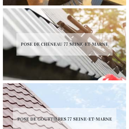
POSE DE CHÉNEAU 77 SEINE-ET-MARNE
POSE DE GOUTTIÈRES 77 SEINE-ET-MARNE