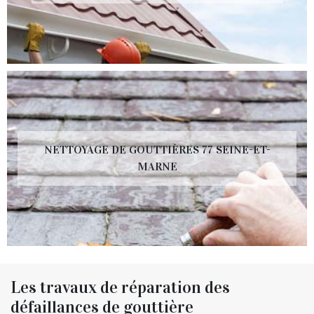
NETTOYAGE DE GOUTTIÈRES 77 SEINE-ET-
MARNE
Les travaux de réparation des
défaillances de gouttière