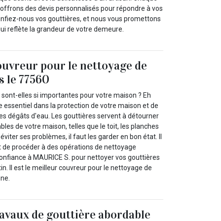
s offrons des devis personnalisés pour répondre à vos
onfiez-nous vos gouttières, et nous vous promettons
ui reflète la grandeur de votre demeure.
ouvreur pour le nettoyage de
s le 77560
 sont-elles si importantes pour votre maison ? Eh
le essentiel dans la protection de votre maison et de
es dégâts d'eau. Les gouttières servent à détourner
bles de votre maison, telles que le toit, les planches
éviter ses problèmes, il faut les garder en bon état. Il
t de procéder à des opérations de nettoyage
confiance à MAURICE S. pour nettoyer vos gouttières
n. Il est le meilleur couvreur pour le nettoyage de
one.
ravaux de gouttière abordable