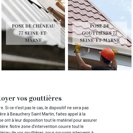
POSE DE CHÉNEAU
POSE DE
77 SEINE-ET-
GOUTTIÈRES 77
MARNE
SEINE-ET-MARNE
oyer vos gouttières
. Si ce n’est pas le cas, le dispositif ne sera pas
ère à Beauchery Saint Martin, faites appel à la
 ont à leur disposition tout le matériel pour assurer
tière. Notre zone d’intervention couvre tout le
ériau de vos gouttières, nous pouvons intervenir à