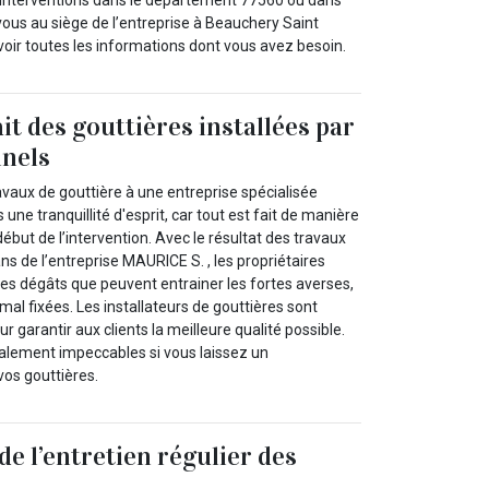
vous au siège de l’entreprise à Beauchery Saint
voir toutes les informations dont vous avez besoin.
it des gouttières installées par
nnels
ravaux de gouttière à une entreprise spécialisée
une tranquillité d'esprit, car tout est fait de manière
début de l’intervention. Avec le résultat des travaux
ans de l’entreprise MAURICE S. , les propriétaires
des dégâts que peuvent entrainer les fortes averses,
 mal fixées. Les installateurs de gouttières sont
r garantir aux clients la meilleure qualité possible.
nalement impeccables si vous laissez un
vos gouttières.
de l’entretien régulier des