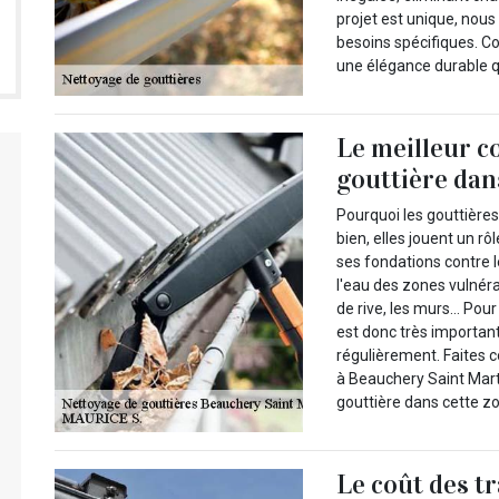
projet est unique, nou
besoins spécifiques. C
une élégance durable q
Le meilleur c
gouttière dan
Pourquoi les gouttières
bien, elles jouent un rô
ses fondations contre l
l'eau des zones vulnéra
de rive, les murs… Pour 
est donc très importan
régulièrement. Faites 
à Beauchery Saint Marti
gouttière dans cette z
Le coût des t