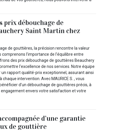
s prix débouchage de
auchery Saint Martin chez
e de gouttières, la précision rencontre la valeur
 comprenons l'importance de l'équilibre entre
offrons des prix débouchage de gouttières Beauchery
promettre l'excellence de nos services. Notre équipe
 un rapport qualité-prix exceptionnel, assurant ainsi
 à chaque intervention. Avec MAURICE S. , vous
bénéficier d'un débouchage de gouttières précis, à
re engagement envers votre satisfaction et votre
 accompagnée d’une garantie
aux de gouttière