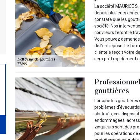
La société MAURICE S. e
depuis plusieurs année
constaté que les goutt
société. Nos intervent
couvreurs feront le tr
Vous pouvez demander l
de l’entreprise. Le for
clientèle reçoit votre 
sera prêt rapidement et
Professionnel
gouttières
Lorsque les gouttières s
problèmes d’évacuation 
obstrués, ces dispositif
endommagées, adressez
zingueurs sont des prof
pour les opérations de
gratuitement pour des