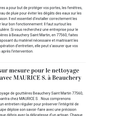
ères a pour but de protéger vos portes, les fenêtres,
eau de pluie pour éviter les dégâts des eaux sur les
son. Il est essentiel d'installer correctement les
r leur bon fonctionnement. Il faut surtout les
ulière. Si vous recherchez une entreprise pour le
ières à Beauchery Saint Martin, en 77560, faites
sposant du matériel nécessaire et maitrisant les
pération d’entretien, elle peut s’assurer que vos
 après l’intervention.
sur mesure pour le nettoyage
s avec MAURICE S. à Beauchery
ttoyage de gouttières Beauchery Saint Martin 77560,
e mantra chez MAURICE S. . Nous comprenons
un entretien régulier pour préserver l'intégrité de
ipe déploie son savoir-faire avec une précision
que débris avec la délicatesse d'un artisan. Chaque