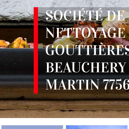
SOCIÉTÉ DE
NETTOYAGE
GOUTTIÈRE
BEAUCHERY 
MARTIN 775