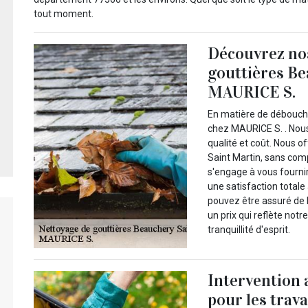
tout moment.
Découvrez no
gouttières Be
MAURICE S.
En matière de débouchag
chez MAURICE S. . Nous
qualité et coût. Nous 
Saint Martin, sans com
s'engage à vous fournir
une satisfaction totale
pouvez être assuré de 
un prix qui reflète not
tranquillité d'esprit.
Intervention
pour les trav