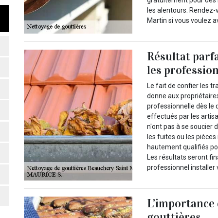
les alentours. Rendez-
Martin si vous voulez a
Résultat parfa
les professio
Le fait de confier les t
donne aux propriétaires 
professionnelle dès le 
effectués par les artis
n'ont pas à se soucier 
les fuites ou les pièces
hautement qualifiés pou
Les résultats seront fi
professionnel installer 
L’importance 
gouttières