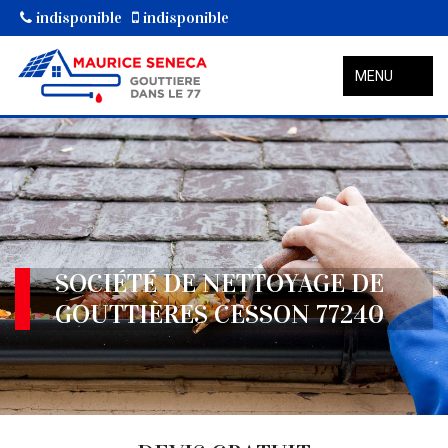
indisponible
indisponible
MENU
SOCIÉTÉ DE NETTOYAGE DE
GOUTTIÈRES CESSON 77240