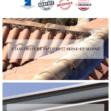
ETANCHÉITÉ DE FAITIÈRE 77 SEINE-ET-MARNE