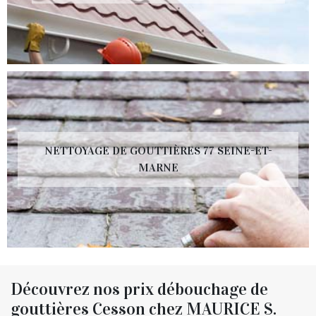
NETTOYAGE DE GOUTTIÈRES 77 SEINE-ET-
MARNE
Découvrez nos prix débouchage de
gouttières Cesson chez MAURICE S.