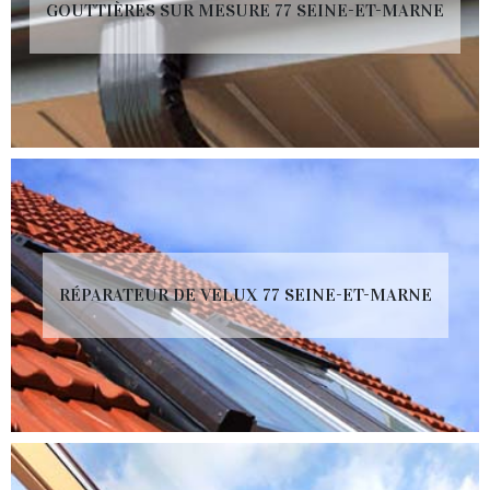
GOUTTIÈRES SUR MESURE 77 SEINE-ET-MARNE
RÉPARATEUR DE VELUX 77 SEINE-ET-MARNE