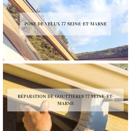
POSE DE VELUX 77 SEINE-ET-MARNE
RÉPARATION DE GOUTTIÈRES 77 SEINE-ET-
MARNE