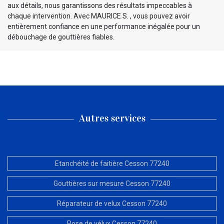
aux détails, nous garantissons des résultats impeccables à
chaque intervention. Avec MAURICE S. , vous pouvez avoir
entièrement confiance en une performance inégalée pour un
débouchage de gouttières fiables.
Autres services
Etanchéité de faitière Cesson 77240
Gouttières sur mesure Cesson 77240
Réparateur de velux Cesson 77240
Pose de vélux Cesson 77240