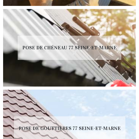
POSE DE CHÉNEAU 77 SEINE-ET-MARNE
POSE DE GOUTTIÈRES 77 SEINE-ET-MARNE