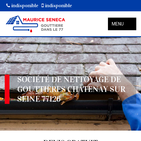
indisponible
indisponible
MENU
SOCIÉTÉ DE NETTOYAGE DE
GOUTTIÈRES CHATENAY SUR
SEINE 77126