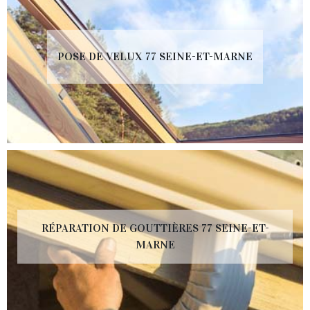
POSE DE VELUX 77 SEINE-ET-MARNE
RÉPARATION DE GOUTTIÈRES 77 SEINE-ET-
MARNE