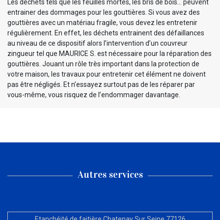
Les déchets tels que les feuilles mortes, les bris de bois… peuvent
entrainer des dommages pour les gouttières. Si vous avez des
gouttières avec un matériau fragile, vous devez les entretenir
régulièrement. En effet, les déchets entrainent des défaillances
au niveau de ce dispositif alors l’intervention d’un couvreur
zingueur tel que MAURICE S. est nécessaire pour la réparation des
gouttières. Jouant un rôle très important dans la protection de
votre maison, les travaux pour entretenir cet élément ne doivent
pas être négligés. Et n’essayez surtout pas de les réparer par
vous-même, vous risquez de l’endommager davantage.
Autres services
Etanchéité de faitière Chatenay Sur Seine 77126