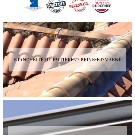
ETANCHÉITÉ DE FAITIÈRE 77 SEINE-ET-MARNE