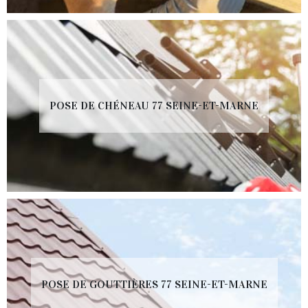
POSE DE CHÉNEAU 77 SEINE-ET-MARNE
POSE DE GOUTTIÈRES 77 SEINE-ET-MARNE