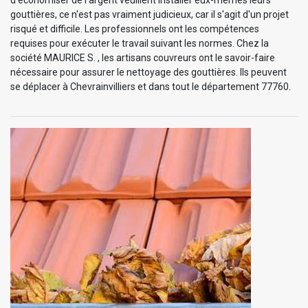
d'économiser de l'argent veuillent installer eux-mêmes leurs
gouttières, ce n'est pas vraiment judicieux, car il s'agit d'un projet
risqué et difficile. Les professionnels ont les compétences
requises pour exécuter le travail suivant les normes. Chez la
société MAURICE S. , les artisans couvreurs ont le savoir-faire
nécessaire pour assurer le nettoyage des gouttières. Ils peuvent
se déplacer à Chevrainvilliers et dans tout le département 77760.