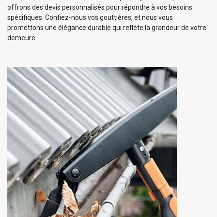
offrons des devis personnalisés pour répondre à vos besoins
spécifiques. Confiez-nous vos gouttières, et nous vous
promettons une élégance durable qui reflète la grandeur de votre
demeure.