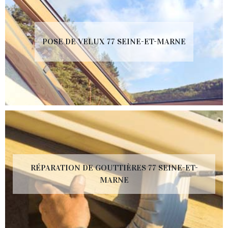
POSE DE VELUX 77 SEINE-ET-MARNE
RÉPARATION DE GOUTTIÈRES 77 SEINE-ET-
MARNE