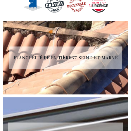
ETANCHÉITÉ DE FAITIÈRE 77 SEINE-ET-MARNE