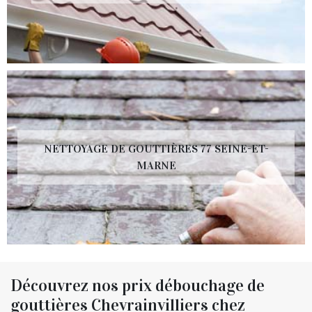
NETTOYAGE DE GOUTTIÈRES 77 SEINE-ET-
MARNE
Découvrez nos prix débouchage de
gouttières Chevrainvilliers chez