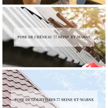
POSE DE CHÉNEAU 77 SEINE-ET-MARNE
POSE DE GOUTTIÈRES 77 SEINE-ET-MARNE