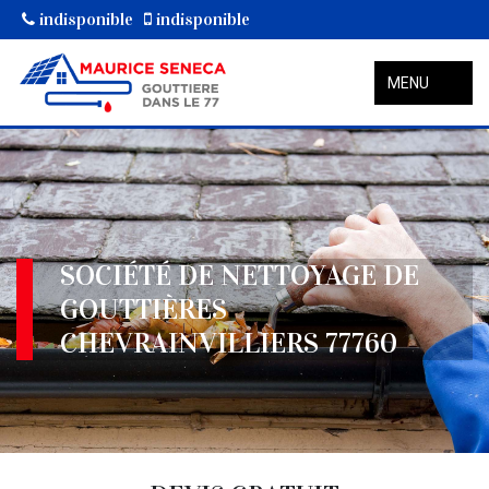
indisponible
indisponible
MENU
SOCIÉTÉ DE NETTOYAGE DE
GOUTTIÈRES
CHEVRAINVILLIERS 77760