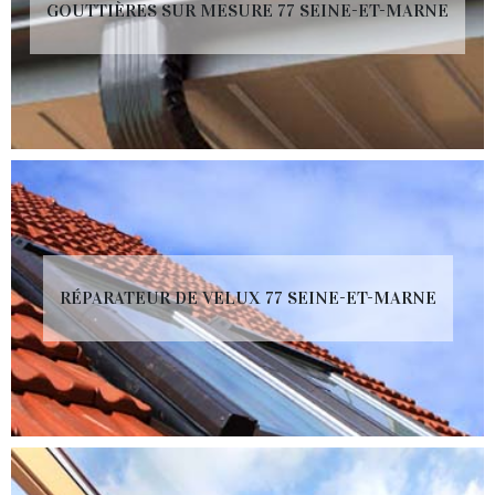
GOUTTIÈRES SUR MESURE 77 SEINE-ET-MARNE
RÉPARATEUR DE VELUX 77 SEINE-ET-MARNE