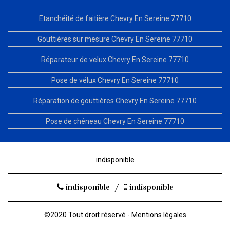
Etanchéité de faitière Chevry En Sereine 77710
Gouttières sur mesure Chevry En Sereine 77710
Réparateur de velux Chevry En Sereine 77710
Pose de vélux Chevry En Sereine 77710
Réparation de gouttières Chevry En Sereine 77710
Pose de chéneau Chevry En Sereine 77710
indisponible
indisponible
/
indisponible
©2020 Tout droit réservé -
Mentions légales