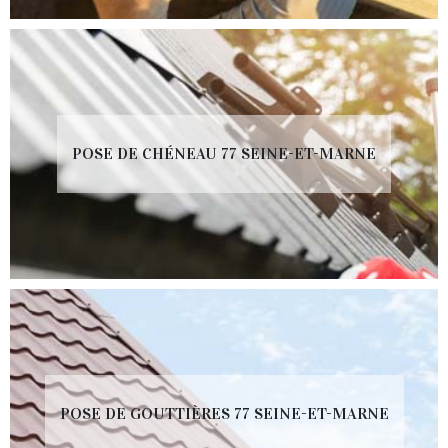
POSE DE CHÉNEAU 77 SEINE-ET-MARNE
POSE DE GOUTTIÈRES 77 SEINE-ET-MARNE