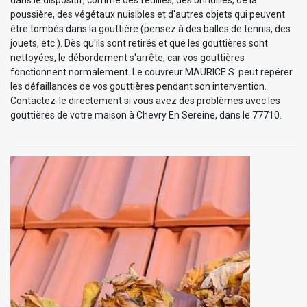
dans le dispositif, comme des feuilles, des brindilles, de la
poussière, des végétaux nuisibles et d'autres objets qui peuvent
être tombés dans la gouttière (pensez à des balles de tennis, des
jouets, etc.). Dès qu'ils sont retirés et que les gouttières sont
nettoyées, le débordement s'arrête, car vos gouttières
fonctionnent normalement. Le couvreur MAURICE S. peut repérer
les défaillances de vos gouttières pendant son intervention.
Contactez-le directement si vous avez des problèmes avec les
gouttières de votre maison à Chevry En Sereine, dans le 77710.