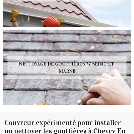
NETTOYAGE DE GOUTTIÈRES 77 SEINE-ET-
MARNE
Couvreur expérimenté pour installer
ou nettoyer les gouttières à Chevry En