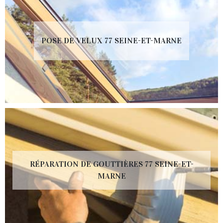
POSE DE VELUX 77 SEINE-ET-MARNE
RÉPARATION DE GOUTTIÈRES 77 SEINE-ET-
MARNE