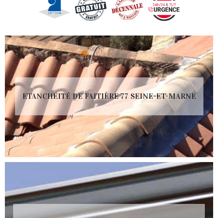
ETANCHÉITÉ DE FAITIÈRE 77 SEINE-ET-MARNE