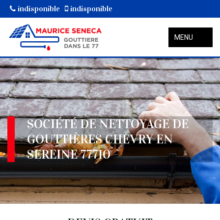
indisponible
indisponible
MENU
SOCIÉTÉ DE NETTOYAGE DE
GOUTTIÈRES CHEVRY EN
SEREINE 77710