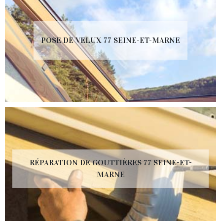
POSE DE VELUX 77 SEINE-ET-MARNE
RÉPARATION DE GOUTTIÈRES 77 SEINE-ET-
MARNE