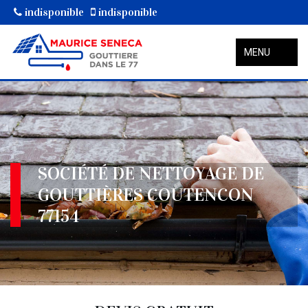
indisponible
indisponible
MENU
SOCIÉTÉ DE NETTOYAGE DE
GOUTTIÈRES COUTENCON
77154