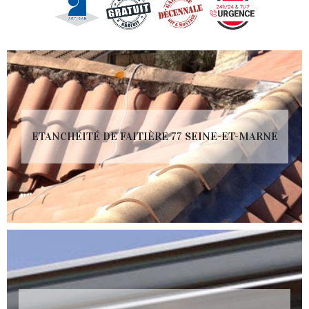
ETANCHÉITÉ DE FAITIÈRE 77 SEINE-ET-MARNE