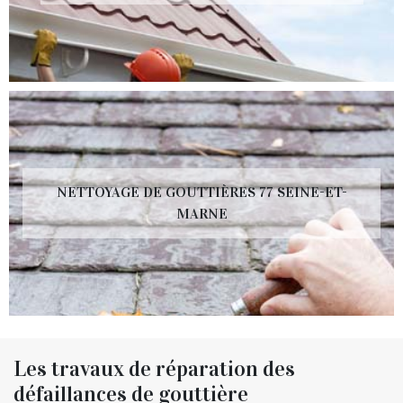
NETTOYAGE DE GOUTTIÈRES 77 SEINE-ET-
MARNE
Les travaux de réparation des
défaillances de gouttière