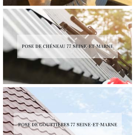
POSE DE CHÉNEAU 77 SEINE-ET-MARNE
POSE DE GOUTTIÈRES 77 SEINE-ET-MARNE