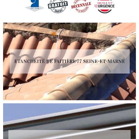
ETANCHÉITÉ DE FAITIÈRE 77 SEINE-ET-MARNE