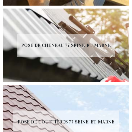
POSE DE CHÉNEAU 77 SEINE-ET-MARNE
POSE DE GOUTTIÈRES 77 SEINE-ET-MARNE