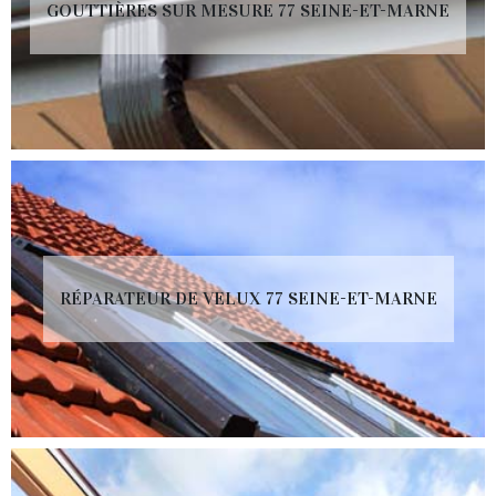
GOUTTIÈRES SUR MESURE 77 SEINE-ET-MARNE
RÉPARATEUR DE VELUX 77 SEINE-ET-MARNE