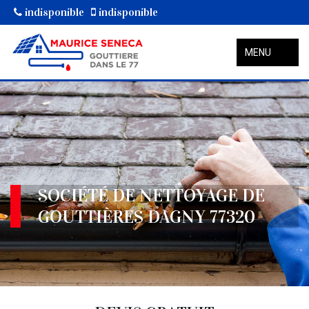
indisponible
indisponible
MENU
SOCIÉTÉ DE NETTOYAGE DE
GOUTTIÈRES DAGNY 77320