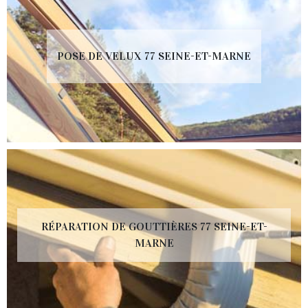
POSE DE VELUX 77 SEINE-ET-MARNE
RÉPARATION DE GOUTTIÈRES 77 SEINE-ET-
MARNE