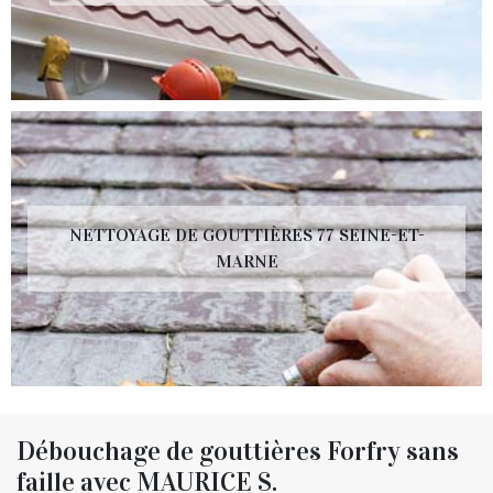
NETTOYAGE DE GOUTTIÈRES 77 SEINE-ET-
MARNE
Débouchage de gouttières Forfry sans
faille avec MAURICE S.