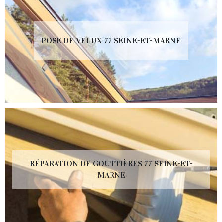
POSE DE VELUX 77 SEINE-ET-MARNE
RÉPARATION DE GOUTTIÈRES 77 SEINE-ET-
MARNE