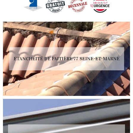
ETANCHÉITÉ DE FAITIÈRE 77 SEINE-ET-MARNE