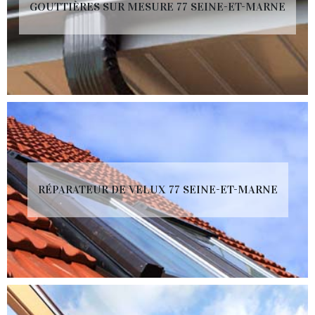
GOUTTIÈRES SUR MESURE 77 SEINE-ET-MARNE
RÉPARATEUR DE VELUX 77 SEINE-ET-MARNE