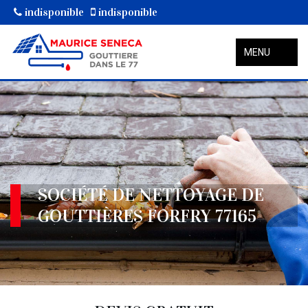
indisponible
indisponible
MENU
SOCIÉTÉ DE NETTOYAGE DE
GOUTTIÈRES FORFRY 77165