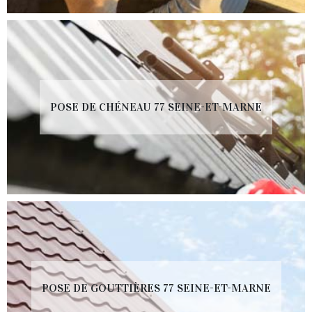
POSE DE CHÉNEAU 77 SEINE-ET-MARNE
POSE DE GOUTTIÈRES 77 SEINE-ET-MARNE