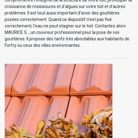
compromettre l'intégrité de la structure de votre toit, provoquer la
croissance de moisissures et d'algues sur votre toit et d'autres
problèmes. Il est tout aussi important d’avoir des gouttières
posées correctement. Quand ce dispositif n’est pas fixé
correctement, l’eau ne peut stagner sur le toit. Contactez alors
MAURICE S. , un couvreur professionnel pour la pose de vos
gouttières. Il propose des tarifs très abordables aux habitants de
Forfry ou ceux des villes environnantes.