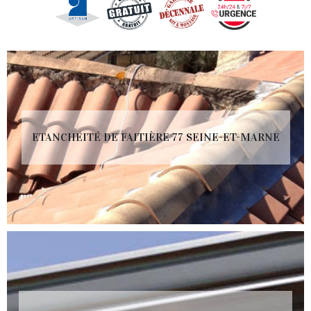
ETANCHÉITÉ DE FAITIÈRE 77 SEINE-ET-MARNE