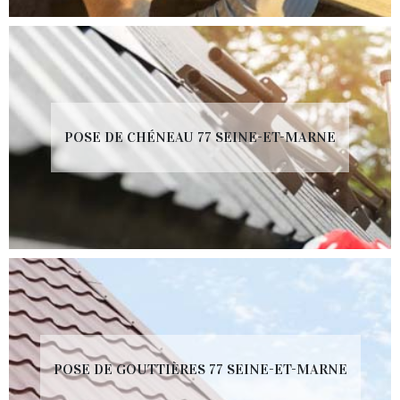
POSE DE CHÉNEAU 77 SEINE-ET-MARNE
POSE DE GOUTTIÈRES 77 SEINE-ET-MARNE