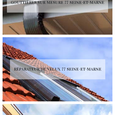
GOUTTIÈRES SUR MESURE 77 SEINE-ET-MARNE
RÉPARATEUR DE VELUX 77 SEINE-ET-MARNE