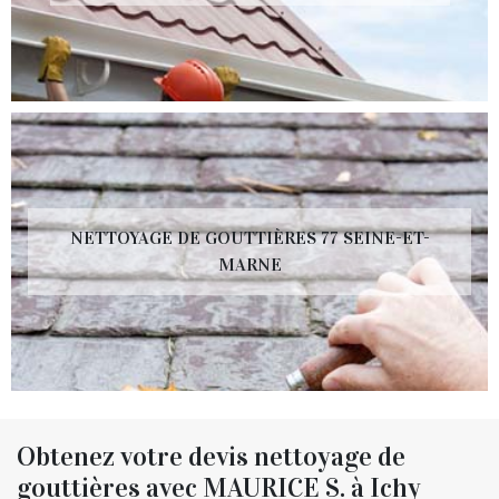
NETTOYAGE DE GOUTTIÈRES 77 SEINE-ET-
MARNE
Obtenez votre devis nettoyage de
gouttières avec MAURICE S. à Ichy