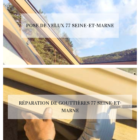
POSE DE VELUX 77 SEINE-ET-MARNE
RÉPARATION DE GOUTTIÈRES 77 SEINE-ET-
MARNE