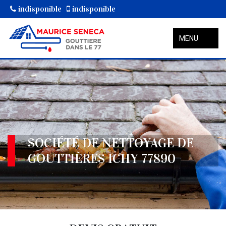
indisponible
indisponible
MENU
SOCIÉTÉ DE NETTOYAGE DE
GOUTTIÈRES ICHY 77890