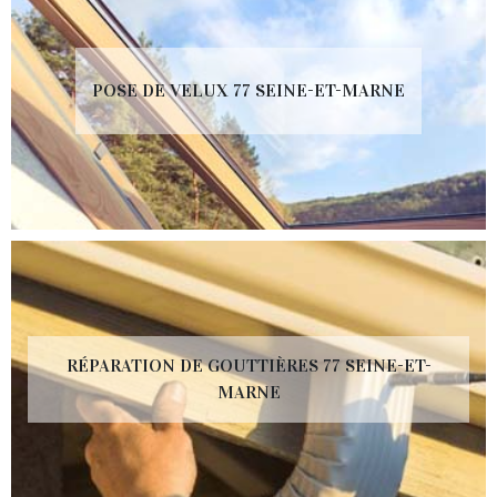
POSE DE VELUX 77 SEINE-ET-MARNE
RÉPARATION DE GOUTTIÈRES 77 SEINE-ET-
MARNE