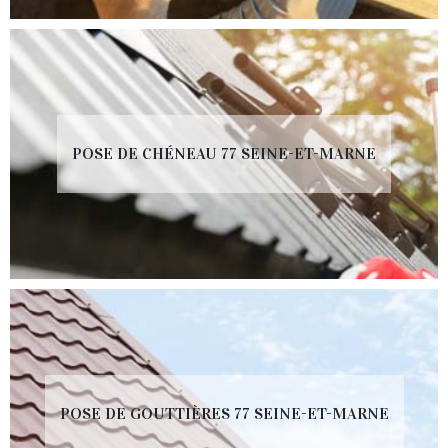
POSE DE CHÉNEAU 77 SEINE-ET-MARNE
POSE DE GOUTTIÈRES 77 SEINE-ET-MARNE