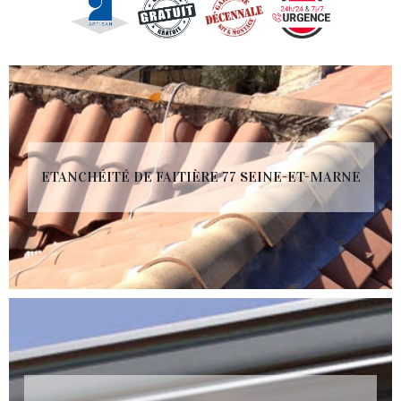
ETANCHÉITÉ DE FAITIÈRE 77 SEINE-ET-MARNE