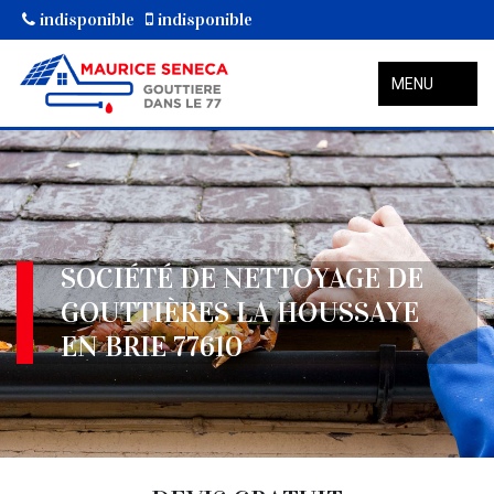
indisponible
indisponible
MENU
SOCIÉTÉ DE NETTOYAGE DE
GOUTTIÈRES LA HOUSSAYE
EN BRIE 77610