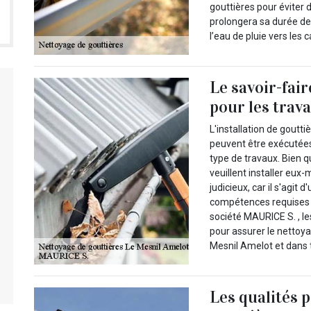
gouttières pour éviter 
prolongera sa durée de 
l’eau de pluie vers les 
Le savoir-fai
pour les trav
L'installation de gouttiè
peuvent être exécutées
type de travaux. Bien q
veuillent installer eux
judicieux, car il s'agit 
compétences requises p
société MAURICE S. , le
pour assurer le nettoya
Mesnil Amelot et dans 
Les qualités 