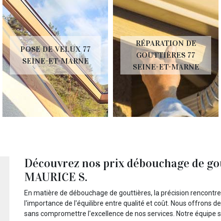
RÉPARATION DE
POSE DE VELUX 77
GOUTTIÈRES 77
SEINE-ET-MARNE
SEINE-ET-MARNE
Découvrez nos prix débouchage de go
MAURICE S.
En matière de débouchage de gouttières, la précision rencontr
l'importance de l'équilibre entre qualité et coût. Nous offrons 
sans compromettre l'excellence de nos services. Notre équipe s'