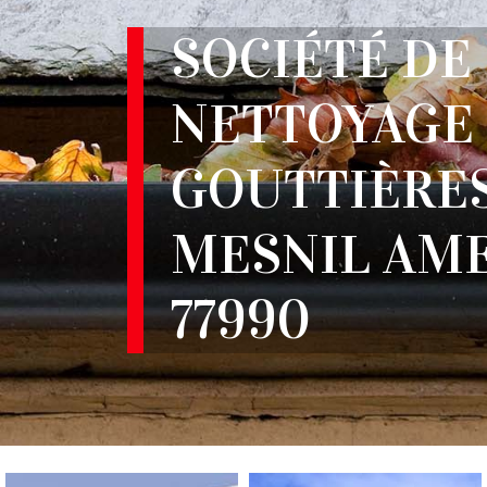
SOCIÉTÉ DE
NETTOYAGE
GOUTTIÈRES
MESNIL AM
77990