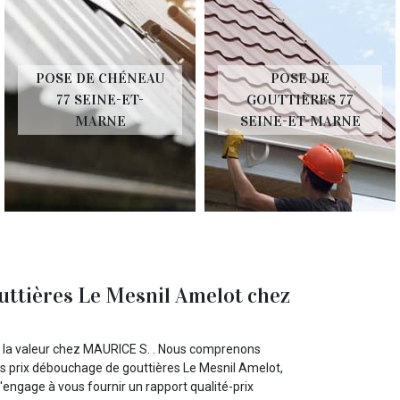
POSE DE CHÉNEAU
POSE DE
77 SEINE-ET-
GOUTTIÈRES 77
MARNE
SEINE-ET-MARNE
uttières Le Mesnil Amelot chez
e la valeur chez MAURICE S. . Nous comprenons
des prix débouchage de gouttières Le Mesnil Amelot,
engage à vous fournir un rapport qualité-prix