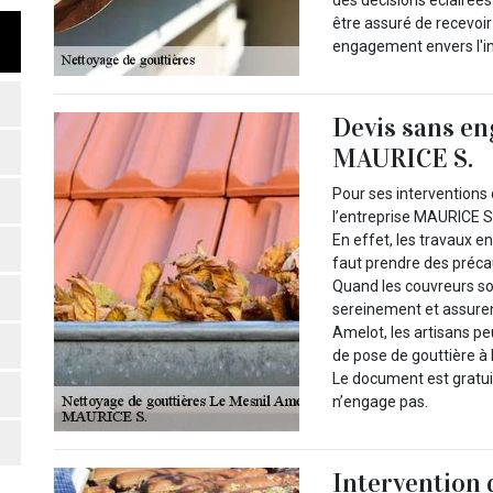
être assuré de recevoir
engagement envers l'in
Devis sans en
MAURICE S.
Pour ses interventions 
l’entreprise MAURICE S.
En effet, les travaux e
faut prendre des précau
Quand les couvreurs sont
sereinement et assuren
Amelot, les artisans p
de pose de gouttière à 
Le document est gratuit
n’engage pas.
Intervention