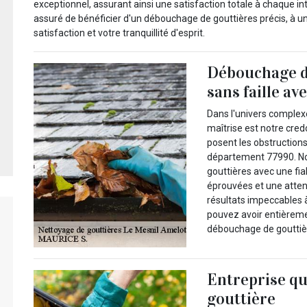
exceptionnel, assurant ainsi une satisfaction totale à chaque i
assuré de bénéficier d'un débouchage de gouttières précis, à u
satisfaction et votre tranquillité d'esprit.
Débouchage d
sans faille a
Dans l'univers complex
maîtrise est notre cre
posent les obstructions
département 77990. Not
gouttières avec une fia
éprouvées et une atten
résultats impeccables 
pouvez avoir entièrem
débouchage de gouttièr
Entreprise qu
gouttière