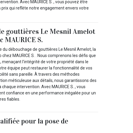
ntervention. Avec MAURICE S. , vous pouvez être
n prix qui reflète notre engagement envers votre
e gouttières Le Mesnil Amelot
vec MAURICE S.
e du débouchage de gouttières Le Mesnil Amelot, la
do chez MAURICE S. . Nous comprenons les défis que
, menaçant l'intégrité de votre propriété dans le
re équipe peut restaurer la fonctionnalité de vos
bilité sans pareille. À travers des méthodes
tion méticuleuse aux détails, nous garantissons des
à chaque intervention. Avec MAURICE S. , vous
ent confiance en une performance inégalée pour un
es fiables.
alifiée pour la pose de