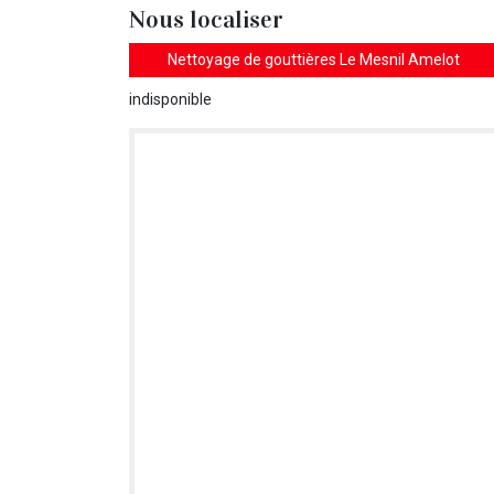
Nous localiser
Nettoyage de gouttières Le Mesnil Amelot
indisponible