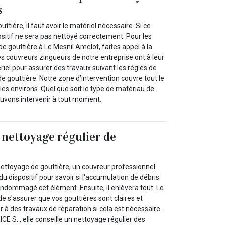
s
ttière, il faut avoir le matériel nécessaire. Si ce
positif ne sera pas nettoyé correctement. Pour les
de gouttière à Le Mesnil Amelot, faites appel à la
s couvreurs zingueurs de notre entreprise ont à leur
ériel pour assurer des travaux suivant les règles de
de gouttière. Notre zone d’intervention couvre tout le
es environs. Quel que soit le type de matériau de
ouvons intervenir à tout moment.
 nettoyage régulier de
ettoyage de gouttière, un couvreur professionnel
du dispositif pour savoir si l'accumulation de débris
endommagé cet élément. Ensuite, il enlèvera tout. Le
de s'assurer que vos gouttières sont claires et
er à des travaux de réparation si cela est nécessaire.
CE S. , elle conseille un nettoyage régulier des