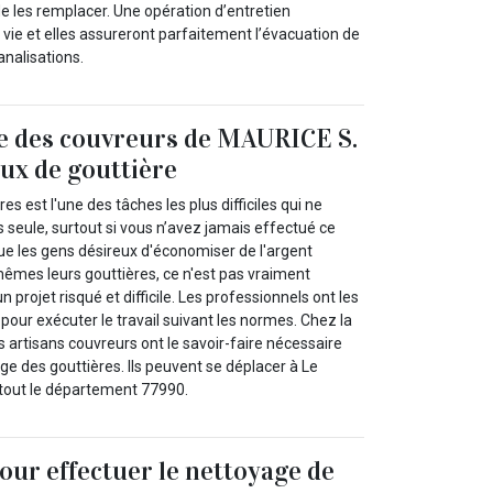
de les remplacer. Une opération d’entretien
vie et elles assureront parfaitement l’évacuation de
canalisations.
re des couvreurs de MAURICE S.
aux de gouttière
res est l'une des tâches les plus difficiles qui ne
 seule, surtout si vous n’avez jamais effectué ce
ue les gens désireux d'économiser de l'argent
-mêmes leurs gouttières, ce n'est pas vraiment
d'un projet risqué et difficile. Les professionnels ont les
our exécuter le travail suivant les normes. Chez la
s artisans couvreurs ont le savoir-faire nécessaire
ge des gouttières. Ils peuvent se déplacer à Le
tout le département 77990.
pour effectuer le nettoyage de