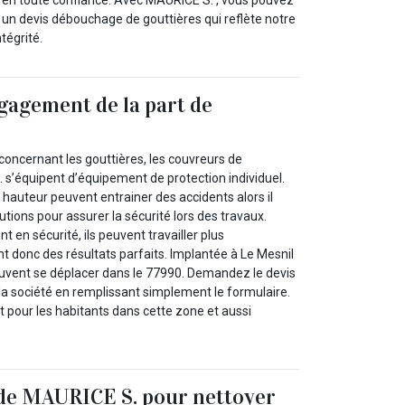
 un devis débouchage de gouttières qui reflète notre
tégrité.
gagement de la part de
concernant les gouttières, les couvreurs de
 s’équipent d’équipement de protection individuel.
n hauteur peuvent entrainer des accidents alors il
tions pour assurer la sécurité lors des travaux.
 en sécurité, ils peuvent travailler plus
t donc des résultats parfaits. Implantée à Le Mesnil
euvent se déplacer dans le 77990. Demandez le devis
la société en remplissant simplement le formulaire.
 pour les habitants dans cette zone et aussi
 de MAURICE S. pour nettoyer