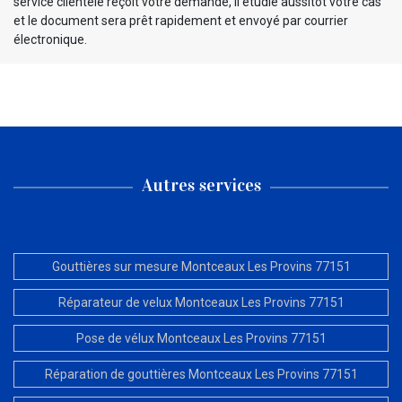
service clientèle reçoit votre demande, il étudie aussitôt votre cas
et le document sera prêt rapidement et envoyé par courrier
électronique.
Autres services
Gouttières sur mesure Montceaux Les Provins 77151
Réparateur de velux Montceaux Les Provins 77151
Pose de vélux Montceaux Les Provins 77151
Réparation de gouttières Montceaux Les Provins 77151