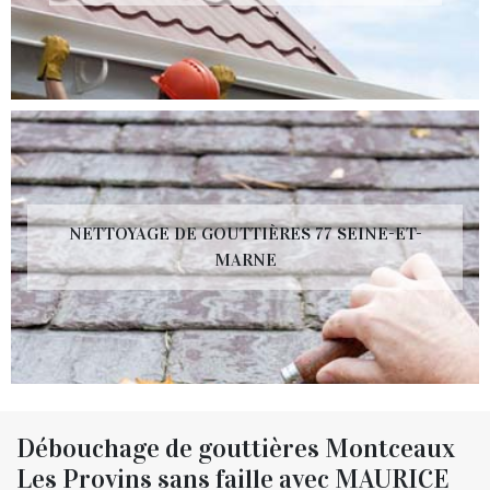
NETTOYAGE DE GOUTTIÈRES 77 SEINE-ET-
MARNE
Débouchage de gouttières Montceaux
Les Provins sans faille avec MAURICE