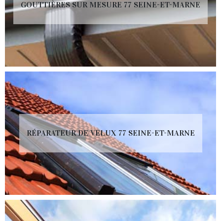
GOUTTIÈRES SUR MESURE 77 SEINE-ET-MARNE
RÉPARATEUR DE VELUX 77 SEINE-ET-MARNE