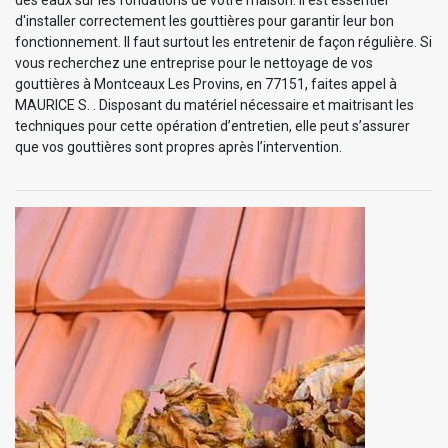
des eaux sur les fondations de votre maison. Il est essentiel
d'installer correctement les gouttières pour garantir leur bon
fonctionnement. Il faut surtout les entretenir de façon régulière. Si
vous recherchez une entreprise pour le nettoyage de vos
gouttières à Montceaux Les Provins, en 77151, faites appel à
MAURICE S. . Disposant du matériel nécessaire et maitrisant les
techniques pour cette opération d’entretien, elle peut s’assurer
que vos gouttières sont propres après l’intervention.