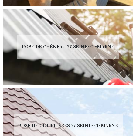
POSE DE CHÉNEAU 77 SEINE-ET-MARNE
POSE DE GOUTTIÈRES 77 SEINE-ET-MARNE