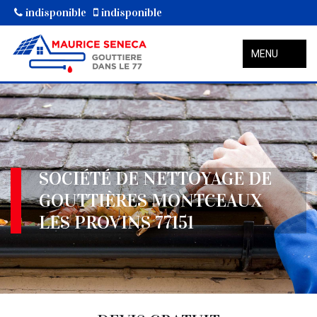
indisponible
indisponible
MENU
SOCIÉTÉ DE NETTOYAGE DE
GOUTTIÈRES MONTCEAUX
LES PROVINS 77151