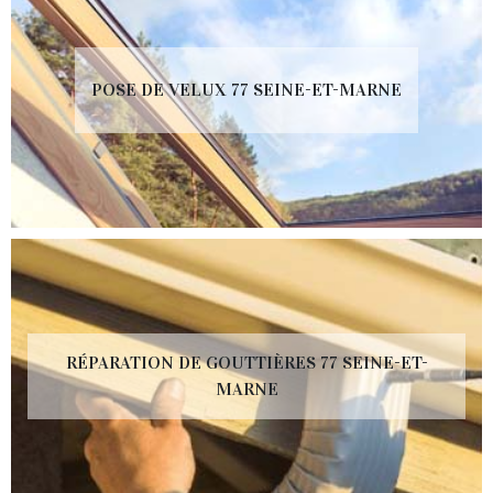
POSE DE VELUX 77 SEINE-ET-MARNE
RÉPARATION DE GOUTTIÈRES 77 SEINE-ET-
MARNE