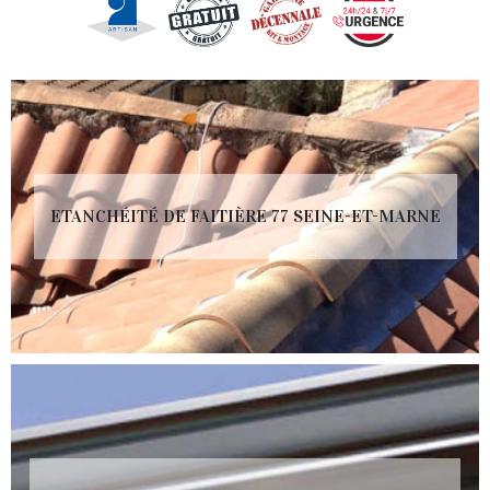
ETANCHÉITÉ DE FAITIÈRE 77 SEINE-ET-MARNE