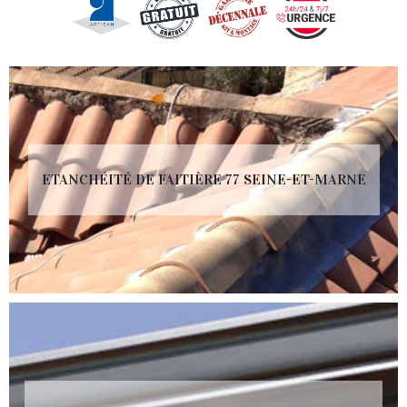
ETANCHÉITÉ DE FAITIÈRE 77 SEINE-ET-MARNE