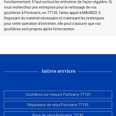
fonctionnement. Il faut surtout les entretenir de façon régulière. Si
vous recherchez une entreprise pour le nettoyage de vos
gouttières à Pontcarre, en 77135, faites appel à MAURICE S. .
Disposant du matériel nécessaire et maitrisant les techniques
pour cette opération d’entretien, elle peut s’assurer que vos
gouttières sont propres après l’intervention.
Autres services
Gouttières sur mesure Pontcarre 77135
Réparateur de velux Pontcarre 77135
Pose de vélux Pontcarre 77135