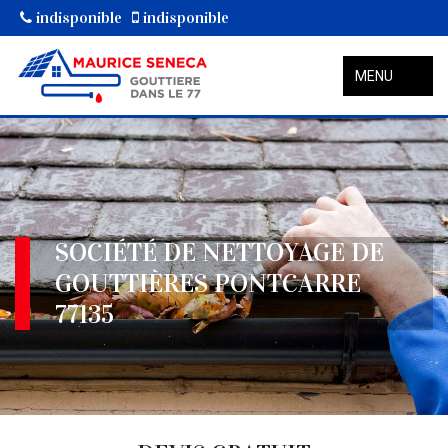
indisponible
indisponible
MENU
SOCIÉTÉ DE NETTOYAGE DE
GOUTTIÈRES PONTCARRE
77135