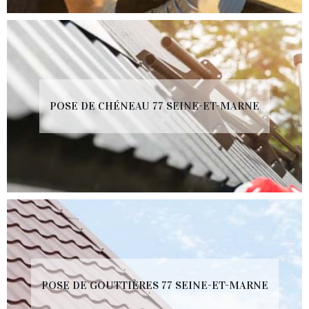
POSE DE CHÉNEAU 77 SEINE-ET-MARNE
POSE DE GOUTTIÈRES 77 SEINE-ET-MARNE