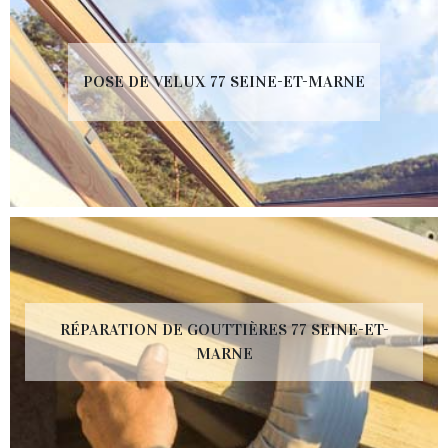
POSE DE VELUX 77 SEINE-ET-MARNE
RÉPARATION DE GOUTTIÈRES 77 SEINE-ET-
MARNE