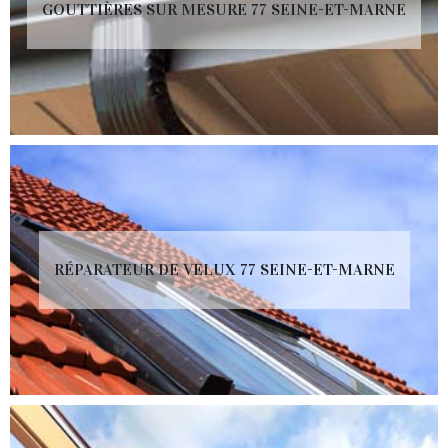
GOUTTIÈRES SUR MESURE 77 SEINE-ET-MARNE
RÉPARATEUR DE VELUX 77 SEINE-ET-MARNE