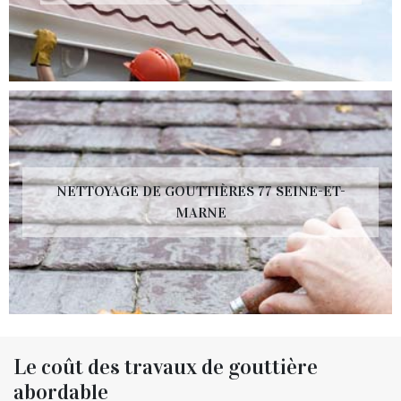
NETTOYAGE DE GOUTTIÈRES 77 SEINE-ET-
MARNE
Le coût des travaux de gouttière
abordable