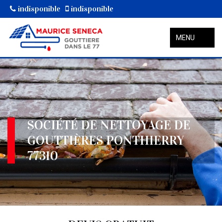
indisponible
indisponible
MENU
SOCIÉTÉ DE NETTOYAGE DE
GOUTTIÈRES PONTHIERRY
77310