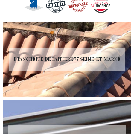
ETANCHÉITÉ DE FAITIÈRE 77 SEINE-ET-MARNE