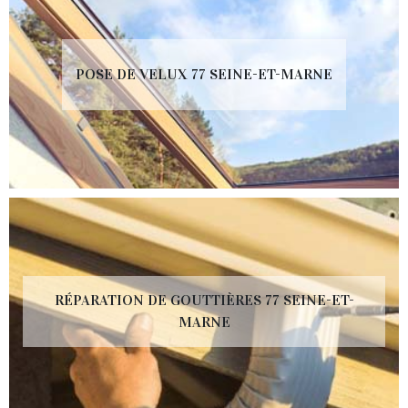
POSE DE VELUX 77 SEINE-ET-MARNE
RÉPARATION DE GOUTTIÈRES 77 SEINE-ET-
MARNE