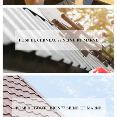
POSE DE CHÉNEAU 77 SEINE-ET-MARNE
POSE DE GOUTTIÈRES 77 SEINE-ET-MARNE