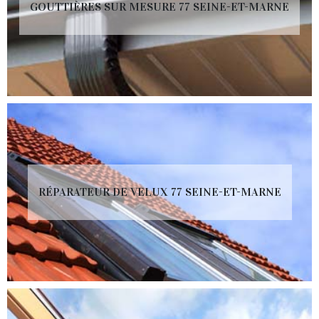
GOUTTIÈRES SUR MESURE 77 SEINE-ET-MARNE
RÉPARATEUR DE VELUX 77 SEINE-ET-MARNE