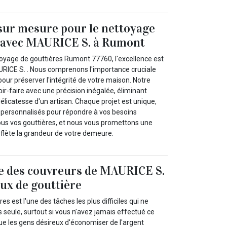
sur mesure pour le nettoyage
s avec MAURICE S. à Rumont
ttoyage de gouttières Rumont 77760, l'excellence est
RICE S. . Nous comprenons l'importance cruciale
pour préserver l'intégrité de votre maison. Notre
ir-faire avec une précision inégalée, éliminant
élicatesse d'un artisan. Chaque projet est unique,
 personnalisés pour répondre à vos besoins
ous vos gouttières, et nous vous promettons une
eflète la grandeur de votre demeure.
re des couvreurs de MAURICE S.
aux de gouttière
res est l'une des tâches les plus difficiles qui ne
 seule, surtout si vous n’avez jamais effectué ce
ue les gens désireux d'économiser de l'argent