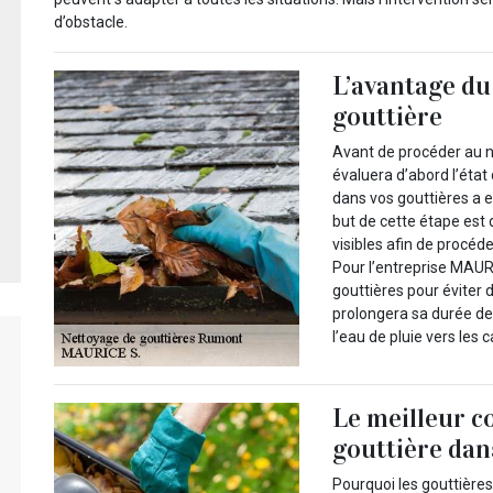
d’obstacle.
L’avantage du
gouttière
Avant de procéder au n
évaluera d’abord l’état 
dans vos gouttières a 
but de cette étape est 
visibles afin de procéd
Pour l’entreprise MAURI
gouttières pour éviter 
prolongera sa durée de 
l’eau de pluie vers les 
Le meilleur c
gouttière dan
Pourquoi les gouttières