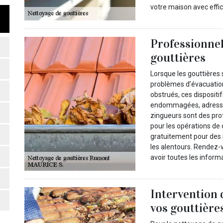
votre maison avec effic
Professionnel
gouttières
Lorsque les gouttières s
problèmes d’évacuation 
obstrués, ces dispositif
endommagées, adressez
zingueurs sont des prof
pour les opérations de
gratuitement pour des
les alentours. Rendez-
avoir toutes les inform
Intervention
vos gouttière