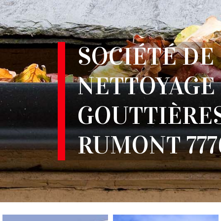
SOCIÉTÉ DE
NETTOYAGE
GOUTTIÈRE
RUMONT 777