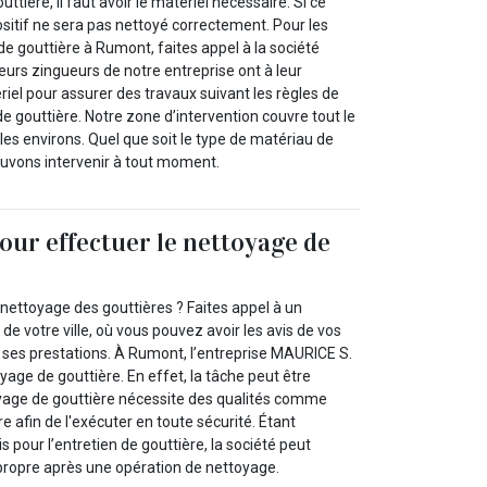
ttière, il faut avoir le matériel nécessaire. Si ce
positif ne sera pas nettoyé correctement. Pour les
de gouttière à Rumont, faites appel à la société
urs zingueurs de notre entreprise ont à leur
ériel pour assurer des travaux suivant les règles de
de gouttière. Notre zone d’intervention couvre tout le
es environs. Quel que soit le type de matériau de
ouvons intervenir à tout moment.
pour effectuer le nettoyage de
nettoyage des gouttières ? Faites appel à un
de votre ville, où vous pouvez avoir les avis de vos
de ses prestations. À Rumont, l’entreprise MAURICE S.
oyage de gouttière. En effet, la tâche peut être
yage de gouttière nécessite des qualités comme
libre afin de l'exécuter en toute sécurité. Étant
s pour l’entretien de gouttière, la société peut
 propre après une opération de nettoyage.