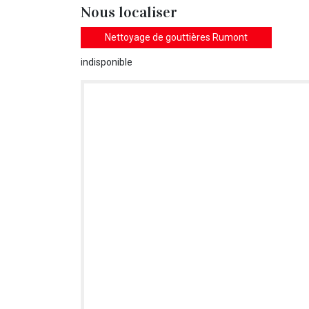
Nous localiser
Nettoyage de gouttières Rumont
indisponible