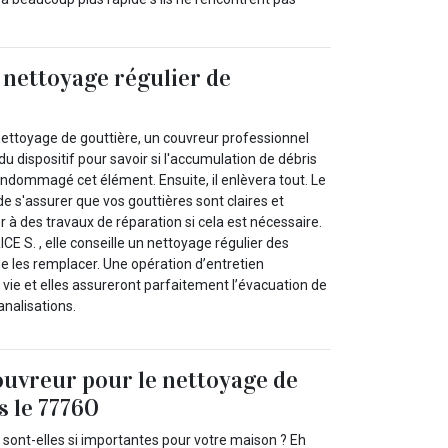
 nettoyage régulier de
ettoyage de gouttière, un couvreur professionnel
du dispositif pour savoir si l'accumulation de débris
endommagé cet élément. Ensuite, il enlèvera tout. Le
de s'assurer que vos gouttières sont claires et
er à des travaux de réparation si cela est nécessaire.
CE S. , elle conseille un nettoyage régulier des
de les remplacer. Une opération d’entretien
vie et elles assureront parfaitement l’évacuation de
canalisations.
ouvreur pour le nettoyage de
s le 77760
 sont-elles si importantes pour votre maison ? Eh