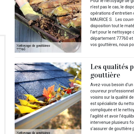
Pour le nettoyage de gou
n’est pas le cas, le dis
opérations d’entretien 
MAURICE S. . Les couvre
disposition tout le mat
l’art pour le nettoyage 
département 77760 et l
vos gouttières, nous p
Les qualités 
gouttière
Avez-vous besoin d'un 
couvreur professionnel 
voisins sur la qualité 
est spécialiste du nett
compliquée et le netto
l’agilité et avoir l’équi
intervenue plusieurs foi
s’assurer de gouttière