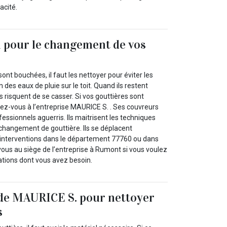
acité.
 pour le changement de vos
ont bouchées, il faut les nettoyer pour éviter les
des eaux de pluie sur le toit. Quand ils restent
s risquent de se casser. Si vos gouttières sont
-vous à l’entreprise MAURICE S. . Ses couvreurs
essionnels aguerris. Ils maitrisent les techniques
 changement de gouttière. Ils se déplacent
 interventions dans le département 77760 ou dans
vous au siège de l’entreprise à Rumont si vous voulez
ations dont vous avez besoin.
 de MAURICE S. pour nettoyer
s