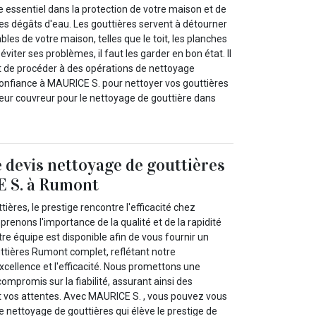
le essentiel dans la protection de votre maison et de
es dégâts d'eau. Les gouttières servent à détourner
bles de votre maison, telles que le toit, les planches
éviter ses problèmes, il faut les garder en bon état. Il
t de procéder à des opérations de nettoyage
confiance à MAURICE S. pour nettoyer vos gouttières
lleur couvreur pour le nettoyage de gouttière dans
 devis nettoyage de gouttières
 S. à Rumont
ières, le prestige rencontre l'efficacité chez
enons l'importance de la qualité et de la rapidité
re équipe est disponible afin de vous fournir un
ttières Rumont complet, reflétant notre
cellence et l'efficacité. Nous promettons une
ompromis sur la fiabilité, assurant ainsi des
t vos attentes. Avec MAURICE S. , vous pouvez vous
e nettoyage de gouttières qui élève le prestige de