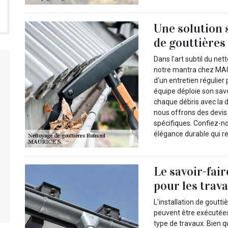
Une solution 
de gouttière
Dans l'art subtil du ne
notre mantra chez MAU
d'un entretien régulier 
équipe déploie son savo
chaque débris avec la d
nous offrons des devis
spécifiques. Confiez-n
élégance durable qui r
Le savoir-fai
pour les trav
L'installation de gouttiè
peuvent être exécutées
type de travaux. Bien q