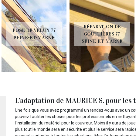
RÉPARATION DE
POSE DE VELUX 77
GOUTTIÈRES 77
SEINE-ET-MARNE
SEINE-ET-MARNE
L’adaptation de MAURICE S. pour les 
Une fois que vous avez programmé un rendez-vous avec un cou
pouvez faciliter les choses pour les professionnels en nettoyant la
l’installation du matériel pour le couvreur. Moins il y aura de jou
plus tout le monde sera en sécurité et plus le service sera rapid
peuvent s’adapter à toutes les situations. Mais l’intervention s