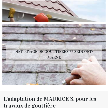
NETTOYAGE DE GOUTTIÈRES 77 SEINE-ET-
MARNE
L’adaptation de MAURICE S. pour les
travaux de gouttière