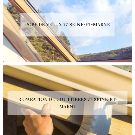
POSE DE VELUX 77 SEINE-ET-MARNE
RÉPARATION DE GOUTTIÈRES 77 SEINE-ET-
MARNE