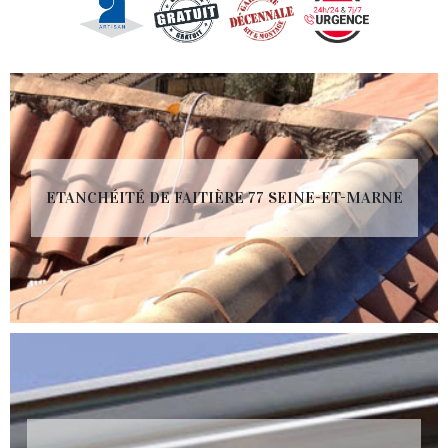
ETANCHÉITÉ DE FAITIÈRE 77 SEINE-ET-MARNE