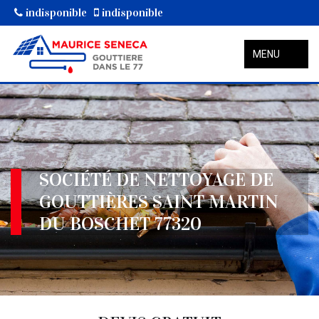
indisponible
indisponible
MENU
SOCIÉTÉ DE NETTOYAGE DE
GOUTTIÈRES SAINT MARTIN
DU BOSCHET 77320