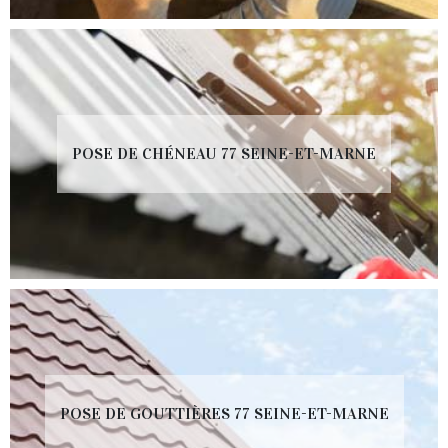
POSE DE CHÉNEAU 77 SEINE-ET-MARNE
POSE DE GOUTTIÈRES 77 SEINE-ET-MARNE