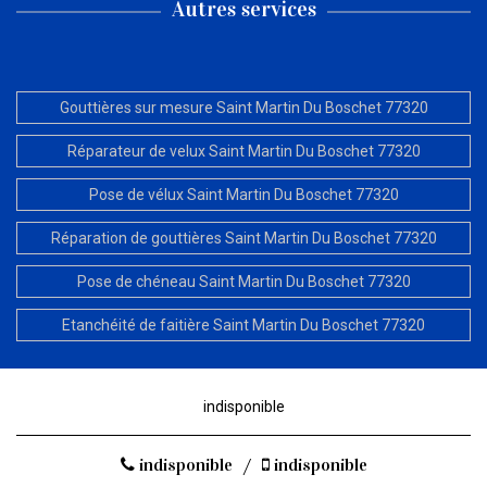
Autres services
Gouttières sur mesure Saint Martin Du Boschet 77320
Réparateur de velux Saint Martin Du Boschet 77320
Pose de vélux Saint Martin Du Boschet 77320
Réparation de gouttières Saint Martin Du Boschet 77320
Pose de chéneau Saint Martin Du Boschet 77320
Etanchéité de faitière Saint Martin Du Boschet 77320
indisponible
indisponible
/
indisponible