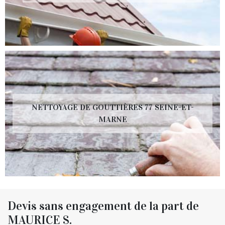
NETTOYAGE DE GOUTTIÈRES 77 SEINE-ET-
MARNE
Devis sans engagement de la part de
MAURICE S.