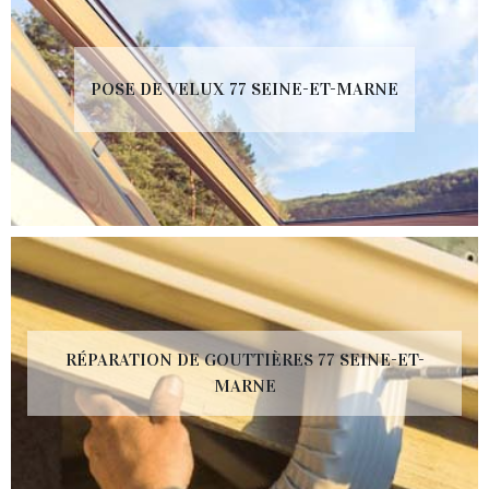
POSE DE VELUX 77 SEINE-ET-MARNE
RÉPARATION DE GOUTTIÈRES 77 SEINE-ET-
MARNE