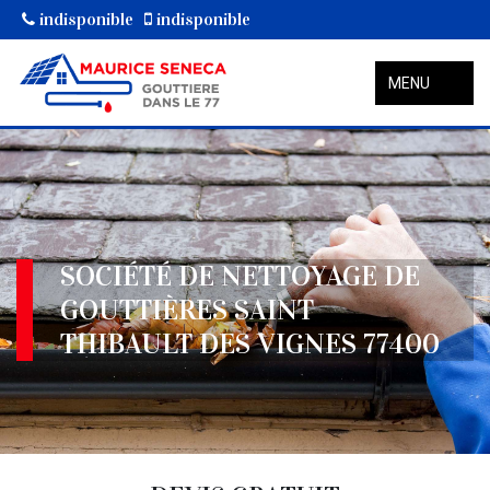
indisponible
indisponible
MENU
SOCIÉTÉ DE NETTOYAGE DE
GOUTTIÈRES SAINT
THIBAULT DES VIGNES 77400