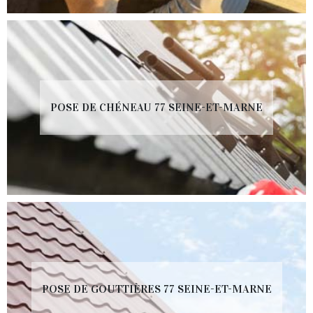
POSE DE CHÉNEAU 77 SEINE-ET-MARNE
POSE DE GOUTTIÈRES 77 SEINE-ET-MARNE