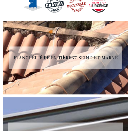
ETANCHÉITÉ DE FAITIÈRE 77 SEINE-ET-MARNE