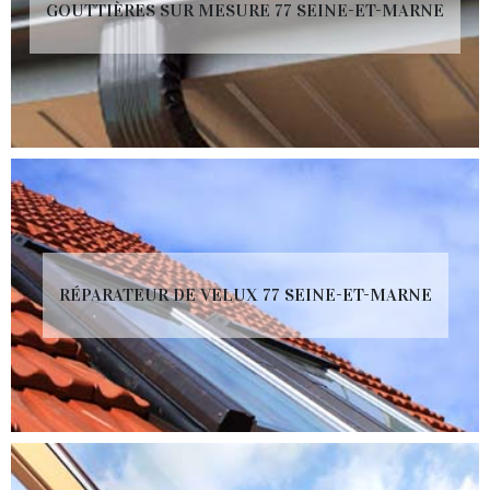
GOUTTIÈRES SUR MESURE 77 SEINE-ET-MARNE
RÉPARATEUR DE VELUX 77 SEINE-ET-MARNE