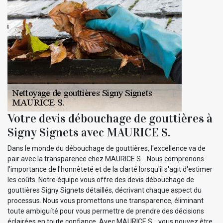
Votre devis débouchage de gouttières à
Signy Signets avec MAURICE S.
Dans le monde du débouchage de gouttières, l'excellence va de
pair avec la transparence chez MAURICE S. . Nous comprenons
l'importance de l'honnêteté et de la clarté lorsqu'il s'agit d'estimer
les coûts. Notre équipe vous offre des devis débouchage de
gouttières Signy Signets détaillés, décrivant chaque aspect du
processus. Nous vous promettons une transparence, éliminant
toute ambiguïté pour vous permettre de prendre des décisions
éclairées en toute confiance. Avec MAURICE S. , vous pouvez être