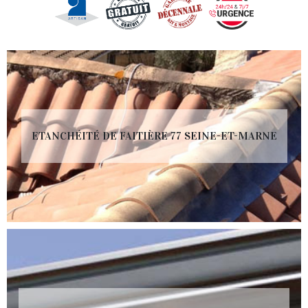
ETANCHÉITÉ DE FAITIÈRE 77 SEINE-ET-MARNE