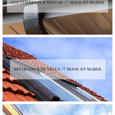
GOUTTIÈRES SUR MESURE 77 SEINE-ET-MARNE
RÉPARATEUR DE VELUX 77 SEINE-ET-MARNE