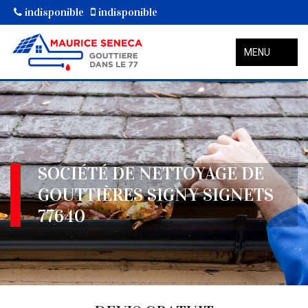
indisponible
indisponible
MENU
SOCIÉTÉ DE NETTOYAGE DE
GOUTTIÈRES SIGNY SIGNETS
77640