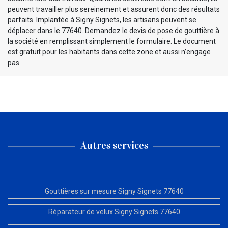
peuvent travailler plus sereinement et assurent donc des résultats
parfaits. Implantée à Signy Signets, les artisans peuvent se
déplacer dans le 77640. Demandez le devis de pose de gouttière à
la société en remplissant simplement le formulaire. Le document
est gratuit pour les habitants dans cette zone et aussi n’engage
pas.
Autres services
Gouttières sur mesure Signy Signets 77640
Réparateur de velux Signy Signets 77640