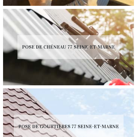
POSE DE CHÉNEAU 77 SEINE-ET-MARNE
POSE DE GOUTTIÈRES 77 SEINE-ET-MARNE