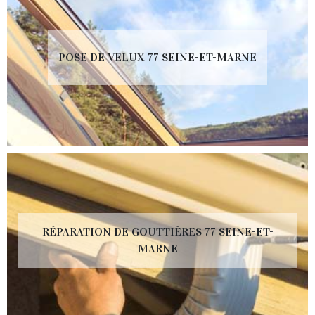
POSE DE VELUX 77 SEINE-ET-MARNE
RÉPARATION DE GOUTTIÈRES 77 SEINE-ET-
MARNE